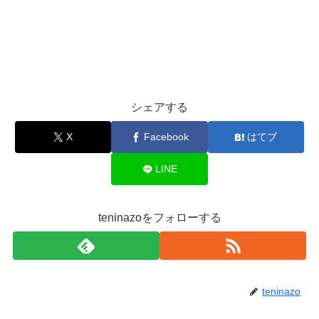
シェアする
X
Facebook
はてブ
LINE
teninazoをフォローする
teninazo