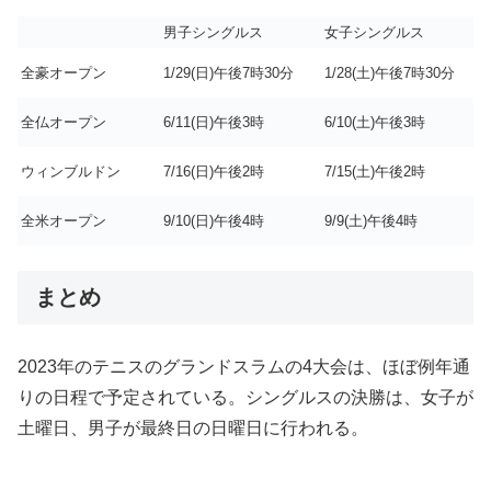
男子シングルス
女子シングルス
全豪オープン
1/29(日)午後7時30分
1/28(土)午後7時30分
全仏オープン
6/11(日)午後3時
6/10(土)午後3時
ウィンブルドン
7/16(日)午後2時
7/15(土)午後2時
全米オープン
9/10(日)午後4時
9/9(土)午後4時
まとめ
2023年のテニスのグランドスラムの4大会は、ほぼ例年通
りの日程で予定されている。シングルスの決勝は、女子が
土曜日、男子が最終日の日曜日に行われる。