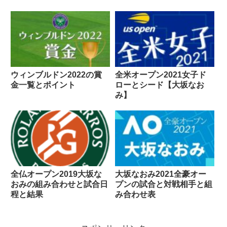
は
ウィンブルドン2022の賞
全米オープン2021女子ド
金一覧とポイント
ローとシード【大坂なお
み】
全仏オープン2019大坂な
大坂なおみ2021全豪オー
おみの組み合わせと試合日
プンの試合と対戦相手と組
程と結果
み合わせ表