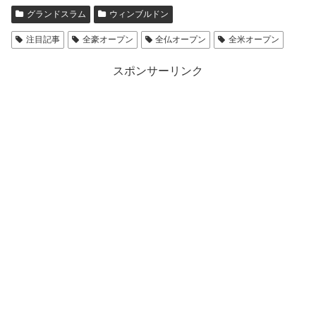
グランドスラム
ウィンブルドン
注目記事
全豪オープン
全仏オープン
全米オープン
スポンサーリンク