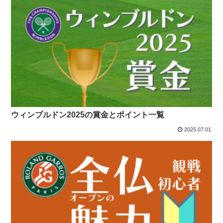
ウィンブルドン2025の賞金とポイント一覧
2025.07.01