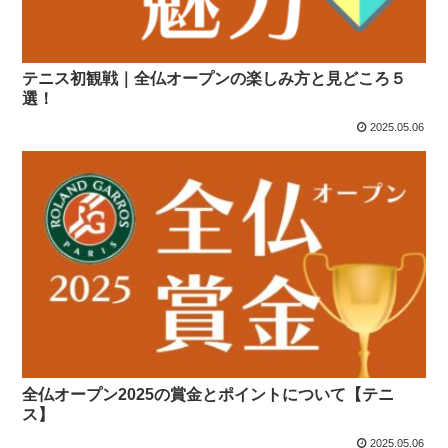
テニス初観戦｜全仏オープンの楽しみ方と見どころ５
選！
2025.05.06
全仏オープン2025の賞金とポイントについて【テニ
ス】
2025.05.06