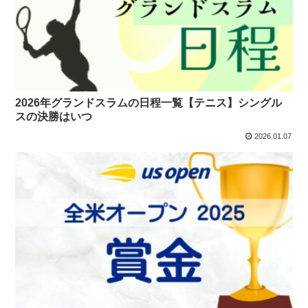
2026年グランドスラムの日程一覧【テニス】シングル
スの決勝はいつ
2026.01.07