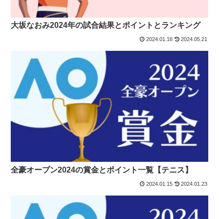
大坂なおみ2024年の試合結果とポイントとランキング
2024.01.16
2024.05.21
全豪オープン2024の賞金とポイント一覧【テニス】
2024.01.15
2024.01.23