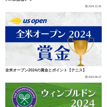
2024.12.26
全米オープン2024の賞金とポイント【テニス】
2024.08.27