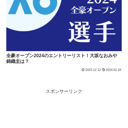
全豪オープン2024のエントリーリスト！大坂なおみや
錦織圭は？
2023.12.12
2024.01.16
スポンサーリンク