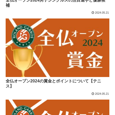
全仏オープン2024男子シングルスの注目選手と優勝候
補
2024.05.21
全仏オープン2024の賞金とポイントについて【テニ
ス】
2024.05.21