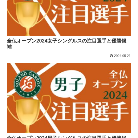
全仏オープン2024女子シングルスの注目選手と優勝候
補
2024.05.21