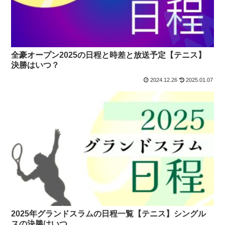
全豪オープン2025の日程と時差と放送予定【テニス】
決勝はいつ？
2024.12.26
2025.01.07
2025年グランドスラムの日程一覧【テニス】シングル
スの決勝はいつ