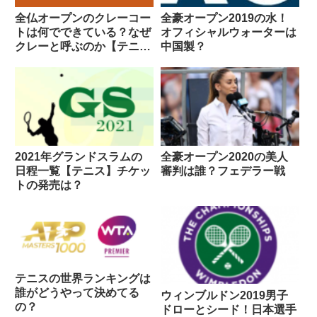
全仏オープンのクレーコー
全豪オープン2019の水！
トは何でできている？なぜ
オフィシャルウォーターは
クレーと呼ぶのか【テニ
中国製？
ス】
2021年グランドスラムの
全豪オープン2020の美人
日程一覧【テニス】チケッ
審判は誰？フェデラー戦
トの発売は？
テニスの世界ランキングは
誰がどうやって決めてる
ウィンブルドン2019男子
の？
ドローとシード！日本選手