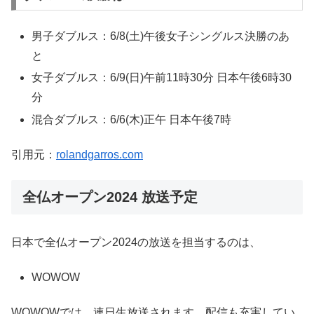
男子ダブルス：6/8(土)午後女子シングルス決勝のあ
と
女子ダブルス：6/9(日)午前11時30分 日本午後6時30
分
混合ダブルス：6/6(木)正午 日本午後7時
引用元：
rolandgarros.com
全仏オープン2024 放送予定
日本で全仏オープン2024の放送を担当するのは、
WOWOW
WOWOWでは、連日生放送されます。配信も充実してい