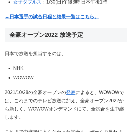
女子ダブルス
：1/30(日)午後3時 日本午後1時
→日本選手の試合日程と結果一覧はこちら。
全豪オープン2022 放送予定
日本で放送を担当するのは、
NHK
WOWOW
2021/10/28の全豪オープンの
発表
によると、WOWOWで
は、これまでのテレビ放送に加え、全豪オープン2022か
ら新しく、WOWOWオンデマンドにて、全試合を生中継
します。
これまで中継枠に入らなかった試合も、ぜーんぶ見れま