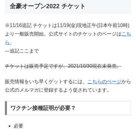
全豪オープン2022 チケット
※11/16追記 チケットは11/19(金)現地正午(日本午前10時)
より一般販売開始。公式サイトのチケットのページは
こち
ら
。
—追記ここまで
チケットは販売予定ですが、2021/10/30現在未発売。
販売情報をいち早くゲットするには、
こちらのページ
から
公式のメルマガに登録するよう促されています。
ワクチン接種証明が必要？
必要