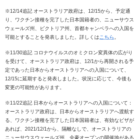
※12/14追記 オーストラリア政府は、12/15から、予定通
り、ワクチン接種を完了した日本国籍者の、ニューサウス
ウェールズ州、ビクトリア州、首都キャンベラへの入国を
可能とすることを発表しました。詳しくは
こちら
。
※11/30追記 コロナウイルスのオミクロン変異体の広がり
を受けて、オーストラリア政府は、12/1から再開される予
定であった日本からオーストラリアへの入国について、
12/15に延期すると発表しました。状況に応じて、今後も
変更の可能性があります。
※11/22追記 日本からオーストラリアへの入国について：
オーストラリア政府は、日本からオーストラリアへ渡航す
る、ワクチン接種を完了した日本国籍者は、有効なビザが
あれば、2021/12/1から、隔離なしで、オーストラリアの
ニューサウスウェールズ州、全豪オープンの開催地がある