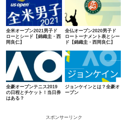
全米オープン2021男子ド
全仏オープン2020男子ド
ローとシード【錦織圭・西
ロートーナメント表とシー
岡良仁】
ド【錦織圭・西岡良仁】
全豪オープンテニス2019
ジョンケインとは？全豪オ
の日程とチケット！当日券
ープン
はある？
スポンサーリンク