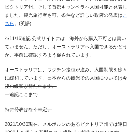
ビクトリア州、そして首都キャンベラへ入国可能と発表し
ました。観光旅行者も可。条件など詳しい政府の発表は
こ
ちら
。(英語)
※11/16追記 公式サイトには、海外から購入不可とは書い
ていません。ただし、オーストラリアへ入国できるかどう
か、事前に確認するよう促されています。
オーストラリアは、ワクチン接種が進み、入国制限を徐々
に緩和しています。
日本からの観光での入国については今
後の緩和が待たれます。
—追記ここまで
特に発表はなく未定。
2021/10/30現在、メルボルンのあるビクトリア州では連日