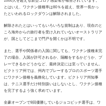
1000人を超える新型コロナ感染者が報告されています。
とはいえ、ワクチン接種率は80％を超え、世界一長かっ
たといわれるロックダウンは解除されました。
解除されたとはいってもいろいろな規制はあり、現在のと
ころ海外からの旅行者を受け入れていないオーストラリア
が、国としてどこまで門戸を開くかは不明です。
また、選手や関係者の入国に関しても、ワクチン接種未完
了の場合、入国が許可されるか、隔離をするかどうか、プ
レーできるかどうかなど、最終決定には至っていません。
ビクトリア州では、州内でプレーするプロのスポーツ選手
にワクチン接種を義務化しています。ビクトリア州知事
は、テニス選手だけ特別扱いはしないとし、ワクチン接種
を完了するよう強く求めています。
全豪オープンで9回優勝しているジョコビッチ選手は、ワ