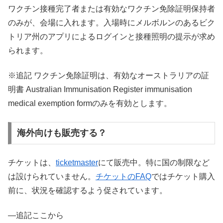
ワクチン接種完了者または有効なワクチン免除証明保持者
のみが、会場に入れます。入場時にメルボルンのあるビク
トリア州のアプリによるログインと接種照明の提示が求め
られます。
※追記 ワクチン免除証明は、有効なオーストラリアの証
明書 Australian Immunisation Register immunisation
medical exemption formのみを有効とします。
海外向けも販売する？
チケットは、
ticketmaster
にて販売中。特に国の制限など
は設けられていません。
チケットのFAQ
ではチケット購入
前に、状況を確認するよう促されています。
—追記ここから