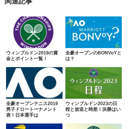
関連記事
ウィンブルドン2019の賞
全豪オープンのBONVoYと
金とポイント一覧！
は？
全豪オープンテニス2019
ウィンブルドン2023の日
男子ドロートーナメント
程と放送と時差！決勝はい
表！日本選手は
つ