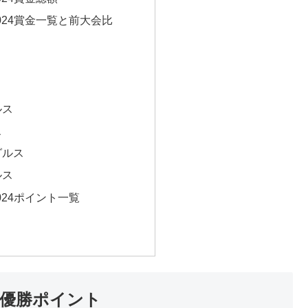
024賞金一覧と前大会比
ルス
ス
グルス
ルス
024ポイント一覧
と優勝ポイント