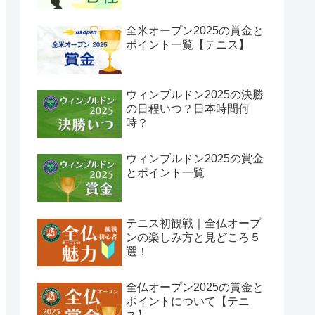
全米オープン2025の賞金と
ポイント一覧【テニス】
ウィンブルドン2025の決勝
の日程いつ？日本時間何
時？
ウィンブルドン2025の賞金
とポイント一覧
テニス初観戦｜全仏オープ
ンの楽しみ方と見どころ５
選！
全仏オープン2025の賞金と
ポイントについて【テニ