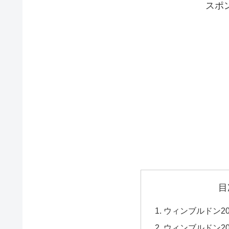
スポ
目
ウィンブルドン2
ウィンブルドン20