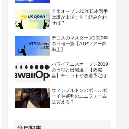
全米オープン2020日本選手
は誰が出場する？組み合わ
せは？
テニスのマスターズ2020年
の日程一覧【ATPツアー錦
織圭】
ハワイテニスオープン2019
の日程と出場選手【錦織
圭】チケットや放送予定は
ウィンブルドンのボールボ
ーイや審判のユニフォーム
は買える？
注目記事