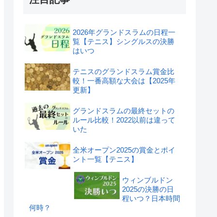
2026年グランドスラムの日程一
覧【テニス】シングルスの決勝
はいつ
テニスのグランドスラム賞金比
較！一番高額な大会は【2025年
更新】
グランドスラムの最終セットの
ルール比較！2022以前は違って
いた
全米オープン2025の賞金とポイ
ント一覧【テニス】
ウィンブルドン
2025の決勝の日
程いつ？日本時間
何時？