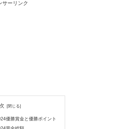
ンサーリンク
次
024優勝賞金と優勝ポイント
24賞金総額