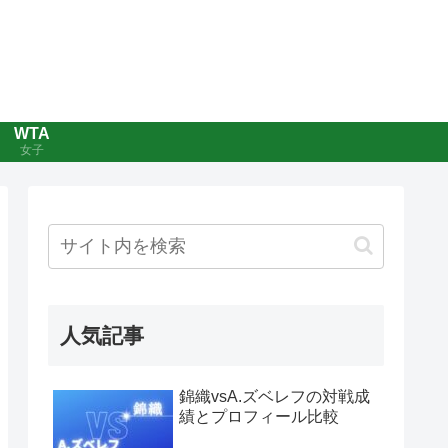
WTA
女子
人気記事
錦織vsA.ズベレフの対戦成
績とプロフィール比較