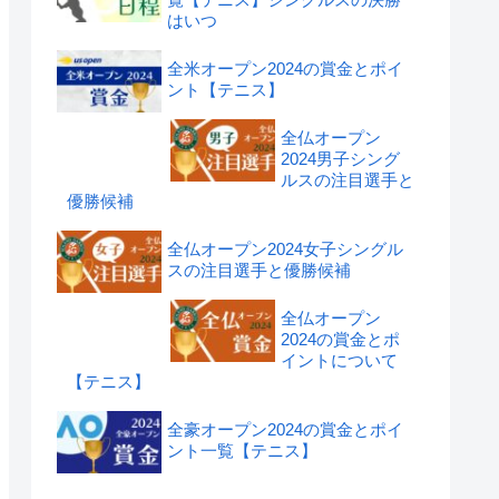
はいつ
全米オープン2024の賞金とポイ
ント【テニス】
全仏オープン
2024男子シング
ルスの注目選手と
優勝候補
全仏オープン2024女子シングル
スの注目選手と優勝候補
全仏オープン
2024の賞金とポ
イントについて
【テニス】
全豪オープン2024の賞金とポイ
ント一覧【テニス】