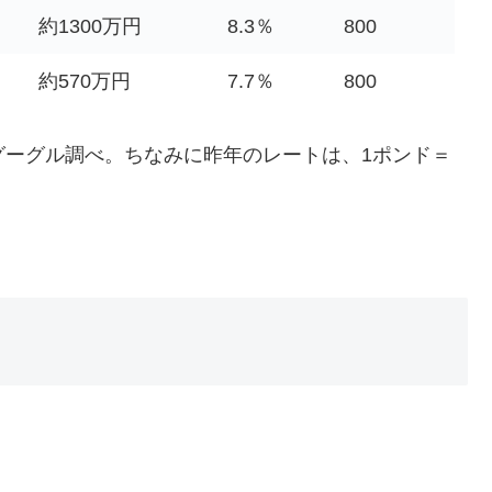
約1300万円
8.3％
800
約570万円
7.7％
800
6/22グーグル調べ。ちなみに昨年のレートは、1ポンド＝