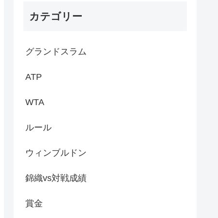
カテゴリー
グランドスラム
ATP
WTA
ルール
ウィンブルドン
錦織vs対戦成績
賞金