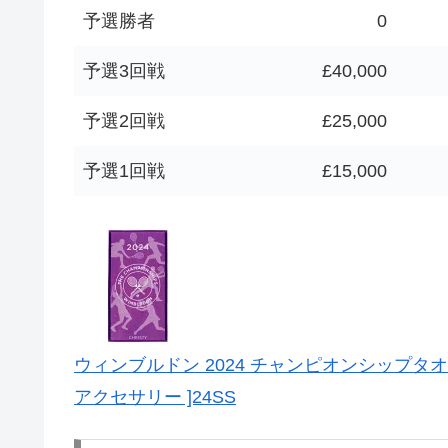
予選勝者
0
予選3回戦
£40,000
予選2回戦
£25,000
予選1回戦
£15,000
ウィンブルドン 2024 チャンピオンシップタオル （ W
アクセサリー ]24SS