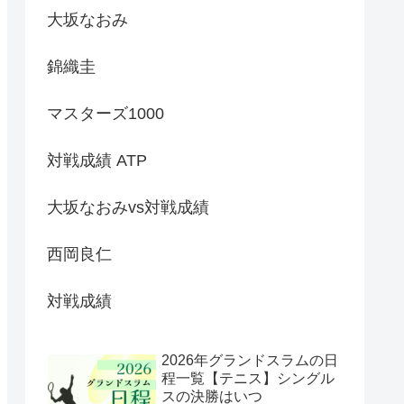
大坂なおみ
錦織圭
マスターズ1000
対戦成績 ATP
大坂なおみvs対戦成績
西岡良仁
対戦成績
2026年グランドスラムの日
程一覧【テニス】シングル
スの決勝はいつ