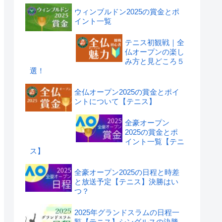
ウィンブルドン2025の賞金とポ
イント一覧
テニス初観戦｜全
仏オープンの楽し
み方と見どころ５
選！
全仏オープン2025の賞金とポイ
ントについて【テニス】
全豪オープン
2025の賞金とポ
イント一覧【テニ
ス】
全豪オープン2025の日程と時差
と放送予定【テニス】決勝はい
つ？
2025年グランドスラムの日程一
覧【テニス】シングルスの決勝