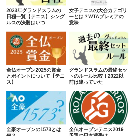
2023年グランドスラムの
女子テニスの大会カテゴリ
日程一覧【テニス】シング
ーとは？WTAプレミアの
ルスの決勝はいつ
意味
全仏オープン2025の賞金
グランドスラムの最終セッ
とポイントについて【テニ
トのルール比較！2022以
ス】
前は違っていた
全豪オープンの1573とは
全仏オープンテニス2019
何？
予選の日本選手は