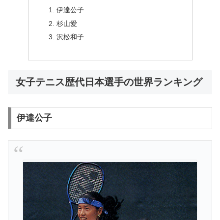
伊達公子
杉山愛
沢松和子
女子テニス歴代日本選手の世界ランキング
伊達公子