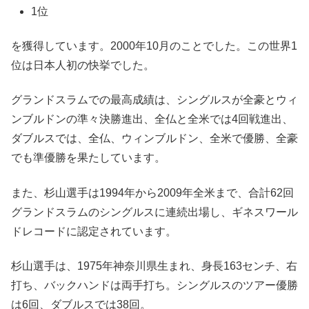
1位
を獲得しています。2000年10月のことでした。この世界1
位は日本人初の快挙でした。
グランドスラムでの最高成績は、シングルスが全豪とウィ
ンブルドンの準々決勝進出、全仏と全米では4回戦進出、
ダブルスでは、全仏、ウィンブルドン、全米で優勝、全豪
でも準優勝を果たしています。
また、杉山選手は1994年から2009年全米まで、合計62回
グランドスラムのシングルスに連続出場し、ギネスワール
ドレコードに認定されています。
杉山選手は、1975年神奈川県生まれ、身長163センチ、右
打ち、バックハンドは両手打ち。シングルスのツアー優勝
は6回、ダブルスでは38回。