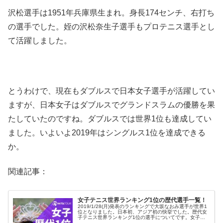
沢松選手は1951年兵庫県生まれ。身長174センチ、右打ち
の選手でした。姪の沢松奈生子選手もプロテニス選手とし
て活躍しました。
とうわけで、現在もダブルスで日本女子選手が活躍してい
ますが、日本女子はダブルスでグランドスラムの優勝を果
たしていたのですね。ダブルスでは世界1位も達成してい
ました。いよいよ2019年はシングルス1位を達成できる
か。
関連記事：
女子テニス世界ランキング1位の歴代選手一覧！
2019/1/28(月)発表のランキングで大坂なおみ選手が世界1
位となりました。日本初、アジア初の快挙でした。歴代女
子テニス世界ランキング1位の選手についてです。女子テ
ニス世界ランキング1位の歴代選手一覧※更新2023/12/12