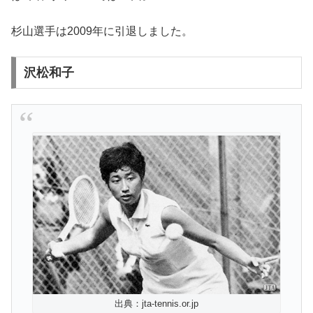
杉山選手は2009年に引退しました。
沢松和子
出典：jta-tennis.or.jp