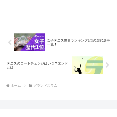
女子テニス世界ランキング1位の歴代選手
一覧！
テニスのコートチェンジはいつ？エンド
とは
ホーム
グランドスラム