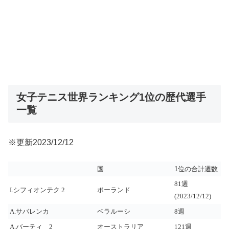
女子テニス世界ランキング1位の歴代選手
一覧
※更新2023/12/12
国
1位の合計週数
81週
I.シフィオンテク 2
ポーランド
(2023/12/12)
A.サバレンカ
ベラルーシ
8週
A.
バーティ 2
オーストラリア
121週