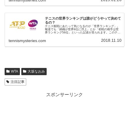
テニスの世界ランキングは誰がどうやって決めて
るの？
テニス観戦にあたって気になるのが「世界ランキング」。
報道でも「錦織が世界9位に浮上」とか「初戦の相手は世
界ランキング56位」といった記述が見られます。このテニ
スの世界ランキングは、誰がどうやって決めているのでし
ょう。テニスの世界ランキングの...
2018.11.10
tennismysteries.com
WTA
大坂なおみ
注目記事
スポンサーリンク