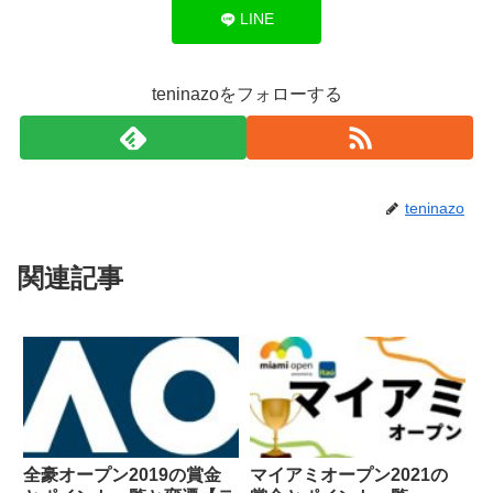
LINE
teninazoをフォローする
teninazo
関連記事
全豪オープン2019の賞金
マイアミオープン2021の