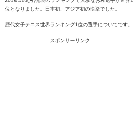
2019/1/28(月)発表のランキングで大坂なおみ選手が世界1
位となりました。日本初、アジア初の快挙でした。
歴代女子テニス世界ランキング1位の選手についてです。
スポンサーリンク