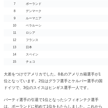
7
ポーランド
8
デンマーク
9
ルーマニア
10
ベラルーシ
11
ロシア
12
フランス
13
日本
14
スペイン
15
チェコ
大差をつけでアメリカでした。8名のアメリカ籍選手が1
位となっています。2位はグラフ選手とケルバー選手の国
ドイツで、3位のスイスはヒンギス選手一人です。
バーティ選手の引退で1位となったシフィオンテク選手
は、ポーランドに初めて1位をもたらしました。これから