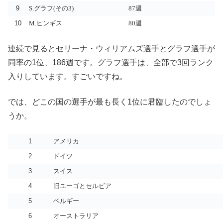
9
S.グラフ(その3)
87週
10
M.ヒンギス
80週
連続で見るとセリーナ・ウィリアムズ選手とグラフ選手が
同率の1位、186週です。グラフ選手は、全部で3回ランク
入りしています。すごいですね。
では、どこの国の選手が最も長く1位に君臨したのでしょ
うか。
1
アメリカ
2
ドイツ
3
スイス
4
旧ユーゴとセルビア
5
ベルギー
6
オーストラリア