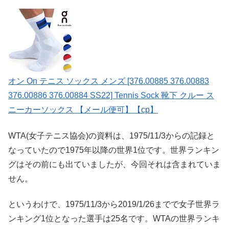
オン On テニス ソックス メンズ [376.00885 376.00883
376.00886 376.00884 SS22] Tennis Sock 靴下 クルー ス
ニーカーソックス 【メール便可】【cp】
WTA(女子テニス協会)の資料は、1975/11/3からの記録と
なっていたので1975年以降の世界1位です。世界ランキン
グはその前にも出ていましたが、今回それは含まれていま
せん。
というわけで、1975/11/3から2019/1/26までで女子世界ラ
ンキング1位となった選手は25名です。WTAの世界ランキ