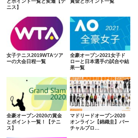
とポイント一覧と変遷【テ
賞金とポイント一覧
ニス】
女子テニス2019WTAツア
全豪オープン2021女子ド
ーの大会日程一覧
ローと日本選手の試合や結
果一覧
全豪オープン2020の賞金
マドリードオープン2020
とポイント一覧！【テニ
オンライン【錦織圭】バー
ス】
チャルプロ
#PLAYATHOME