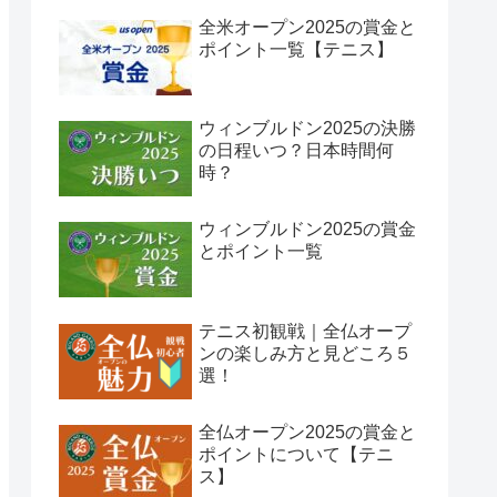
全米オープン2025の賞金と
ポイント一覧【テニス】
ウィンブルドン2025の決勝
の日程いつ？日本時間何
時？
ウィンブルドン2025の賞金
とポイント一覧
テニス初観戦｜全仏オープ
ンの楽しみ方と見どころ５
選！
全仏オープン2025の賞金と
ポイントについて【テニ
ス】