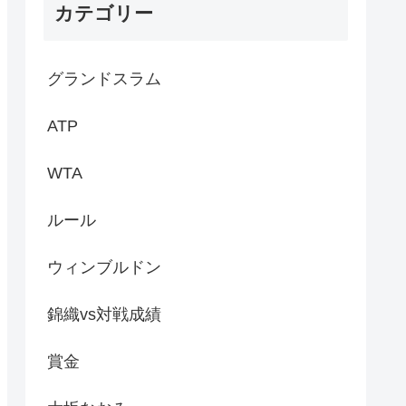
カテゴリー
グランドスラム
ATP
WTA
ルール
ウィンブルドン
錦織vs対戦成績
賞金