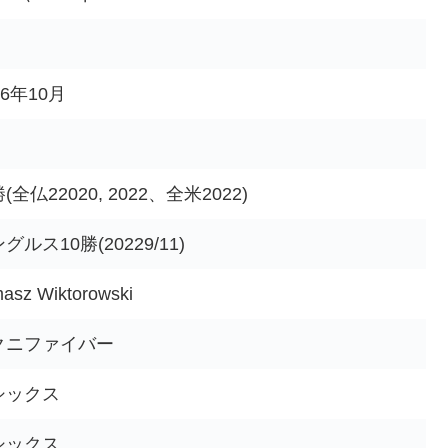
16年10月
(全仏22020, 2022、全米2022)
グルス10勝(20229/11)
asz Wiktorowski
クニファイバー
シックス
シックス