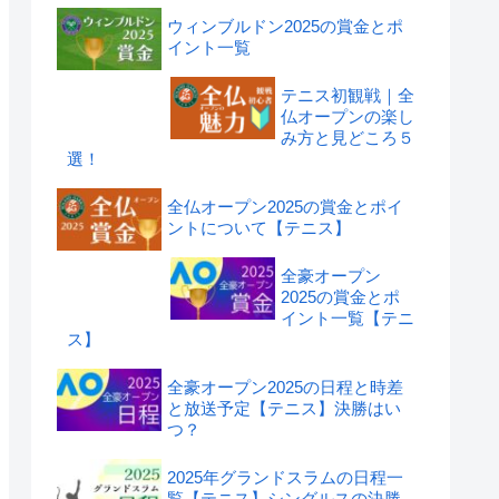
ウィンブルドン2025の賞金とポ
イント一覧
テニス初観戦｜全
仏オープンの楽し
み方と見どころ５
選！
全仏オープン2025の賞金とポイ
ントについて【テニス】
全豪オープン
2025の賞金とポ
イント一覧【テニ
ス】
全豪オープン2025の日程と時差
と放送予定【テニス】決勝はい
つ？
2025年グランドスラムの日程一
覧【テニス】シングルスの決勝