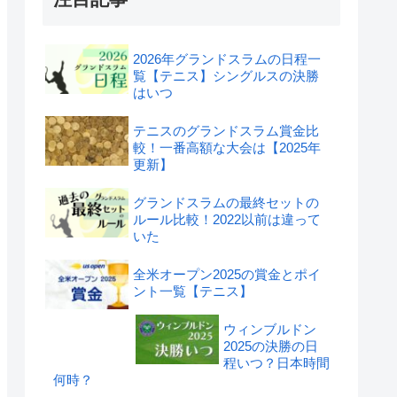
2026年グランドスラムの日程一
覧【テニス】シングルスの決勝
はいつ
テニスのグランドスラム賞金比
較！一番高額な大会は【2025年
更新】
グランドスラムの最終セットの
ルール比較！2022以前は違って
いた
全米オープン2025の賞金とポイ
ント一覧【テニス】
ウィンブルドン
2025の決勝の日
程いつ？日本時間
何時？