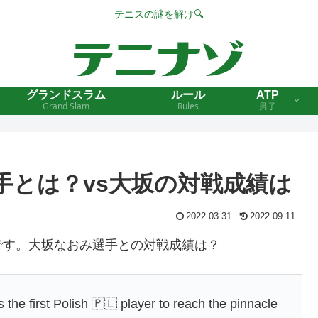
テニスの謎を解け🔍
グランドスラム
ルール
ATP
Grand Slam
Rules
男子
手とは？vs大坂の対戦成績は
2022.03.31
2022.09.11
です。大坂なおみ選手との対戦成績は？
the first Polish 🇵🇱 player to reach the pinnacle