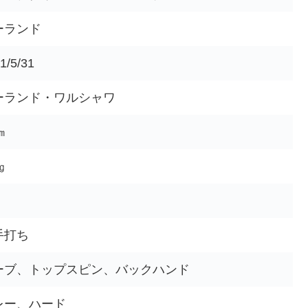
ーランド
1/5/31
ーランド・ワルシャワ
㎝
㎏
手打ち
ーブ、トップスピン、バックハンド
レー、ハード