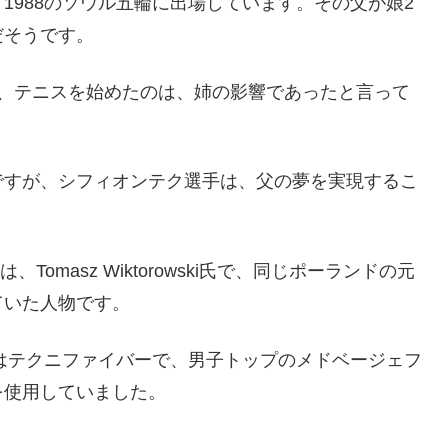
1988のソウル五輪に出場しています。その父が娘2
だそうです。
て、テニスを始めたのは、姉の影響であったと言って
ですが、シフィオンテク選手は、父の夢を実現するこ
omasz Wiktorowski氏で、同じポーランドの元
ていた人物です。
トはテクニファイバーで、男子トップのメドベージェフ
を使用していました。