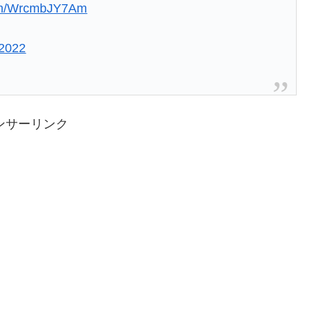
com/WrcmbJY7Am
 2022
ンサーリンク