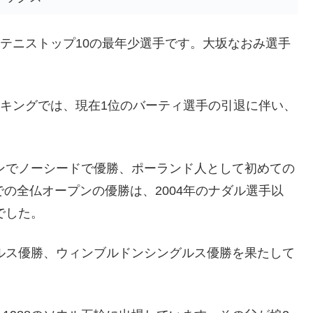
子テニストップ10の最年少選手です。大坂なおみ選手
4のランキングでは、現在1位のバーティ選手の引退に伴い、
プンでノーシードで優勝、ポーランド人として初めての
の全仏オープンの優勝は、2004年のナダル選手以
でした。
ブルス優勝、ウィンブルドンシングルス優勝を果たして