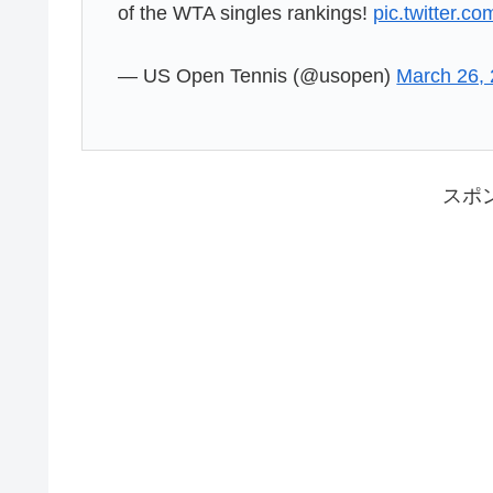
of the WTA singles rankings!
pic.twitter.
— US Open Tennis (@usopen)
March 26,
スポ