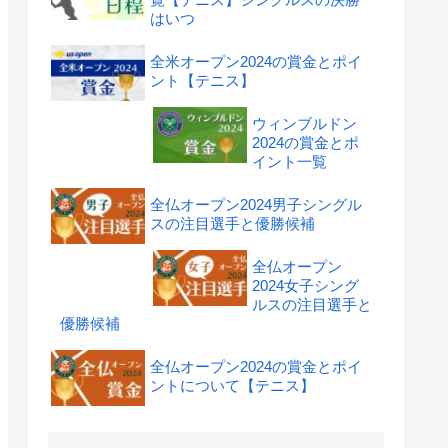
はいつ
全米オープン2024の賞金とポイ
ント【テニス】
ウィンブルドン
2024の賞金とポ
イント一覧
全仏オープン2024男子シングル
スの注目選手と優勝候補
全仏オープン
2024女子シング
ルスの注目選手と
優勝候補
全仏オープン2024の賞金とポイ
ントについて【テニス】