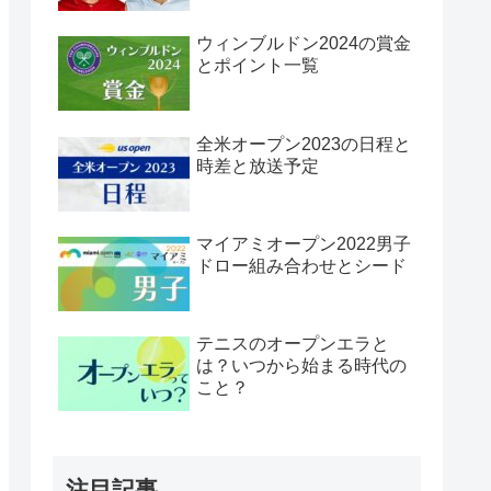
ウィンブルドン2024の賞金
とポイント一覧
全米オープン2023の日程と
時差と放送予定
マイアミオープン2022男子
ドロー組み合わせとシード
テニスのオープンエラと
は？いつから始まる時代の
こと？
注目記事