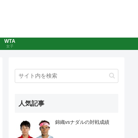
WTA
女子
人気記事
錦織vsナダルの対戦成績