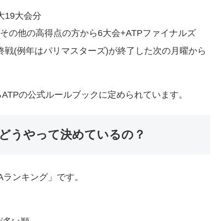
大19大会分
+その他の高得点の方から6大会+ATPファイナルズ
終戦(例年はパリマスターズ)が終了した次の月曜から
ATPの公式ルールブックに定められています。
どうやって決めているの？
Aランキング」です。