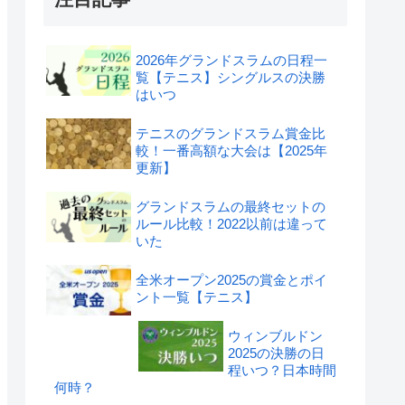
2026年グランドスラムの日程一
覧【テニス】シングルスの決勝
はいつ
テニスのグランドスラム賞金比
較！一番高額な大会は【2025年
更新】
グランドスラムの最終セットの
ルール比較！2022以前は違って
いた
全米オープン2025の賞金とポイ
ント一覧【テニス】
ウィンブルドン
2025の決勝の日
程いつ？日本時間
何時？