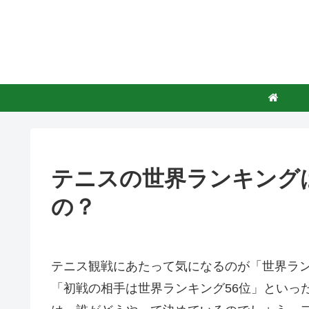
テニスの世界ランキング
の？
テニス観戦にあたって気になるのが「世界ラ
「初戦の相手は世界ランキング56位」といっ