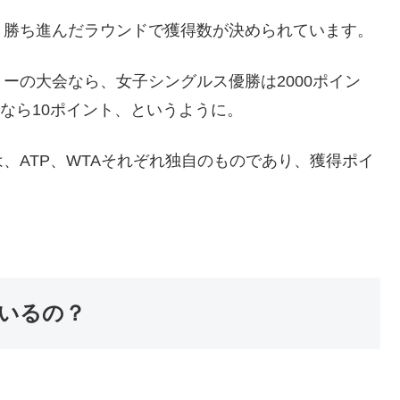
と勝ち進んだラウンドで獲得数が決められています。
ーの大会なら、女子シングルス優勝は2000ポイン
退なら10ポイント、というように。
、ATP、WTAそれぞれ独自のものであり、獲得ポイ
いるの？