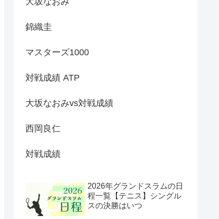
大坂なおみ
錦織圭
マスターズ1000
対戦成績 ATP
大坂なおみvs対戦成績
西岡良仁
対戦成績
2026年グランドスラムの日
程一覧【テニス】シングル
スの決勝はいつ