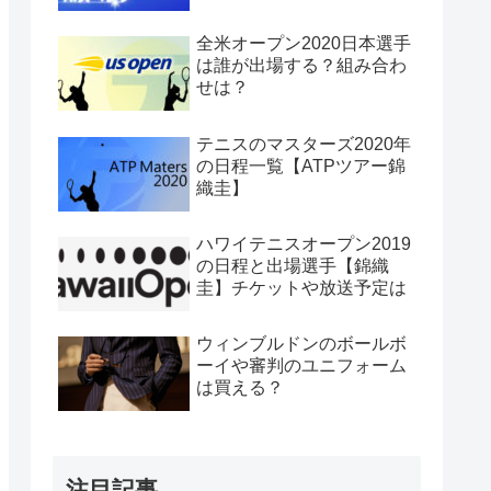
全米オープン2020日本選手
は誰が出場する？組み合わ
せは？
テニスのマスターズ2020年
の日程一覧【ATPツアー錦
織圭】
ハワイテニスオープン2019
の日程と出場選手【錦織
圭】チケットや放送予定は
ウィンブルドンのボールボ
ーイや審判のユニフォーム
は買える？
注目記事