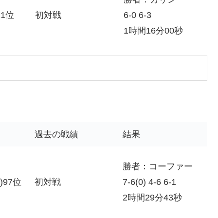
21位
初対戦
6-0 6-3
1時間16分00秒
過去の戦績
結果
勝者：コーファー
)97位
初対戦
7-6(0) 4-6 6-1
2時間29分43秒