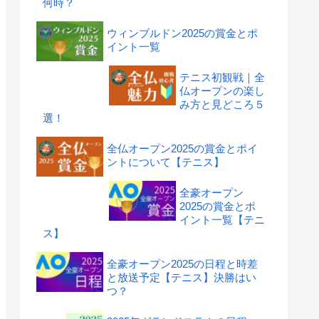
何時？
ウィンブルドン2025の賞金とポ
イント一覧
テニス初観戦｜全
仏オープンの楽し
み方と見どころ５
選！
全仏オープン2025の賞金とポイ
ントについて【テニス】
全豪オープン
2025の賞金とポ
イント一覧【テニ
ス】
全豪オープン2025の日程と時差
と放送予定【テニス】決勝はい
つ？