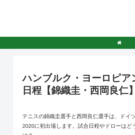
ハンブルク・ヨーロピアン
日程【錦織圭・西岡良仁
テニスの錦織圭選手と西岡良仁選手は、ドイ
2020に初出場します。試合日程やドローは