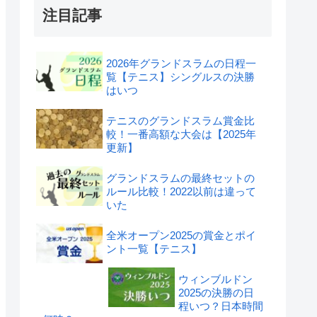
注目記事
2026年グランドスラムの日程一
覧【テニス】シングルスの決勝
はいつ
テニスのグランドスラム賞金比
較！一番高額な大会は【2025年
更新】
グランドスラムの最終セットの
ルール比較！2022以前は違って
いた
全米オープン2025の賞金とポイ
ント一覧【テニス】
ウィンブルドン
2025の決勝の日
程いつ？日本時間