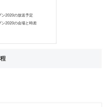
ン2020の放送予定
ン2020の会場と時差
日程