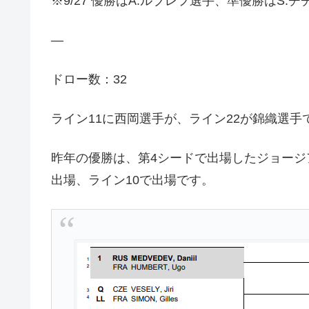
※9/27 優勝はA.ルブレフ選手、準優勝はS.
—
ドロー数：32
ライン11に西岡選手が、ライン22が錦織選手
昨年の優勝は、第4シードで出場したジョー
出場、ライン10で出場です。