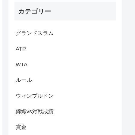
カテゴリー
グランドスラム
ATP
WTA
ルール
ウィンブルドン
錦織vs対戦成績
賞金