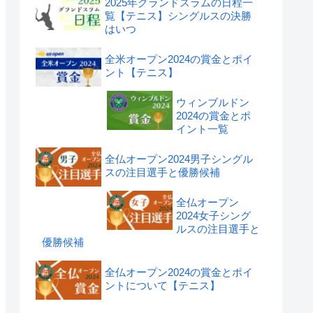
2025年グランドスラムの日程一
覧【テニス】シングルスの決勝
はいつ
全米オープン2024の賞金とポイ
ント【テニス】
ウィンブルドン
2024の賞金とポ
イント一覧
全仏オープン2024男子シングル
スの注目選手と優勝候補
全仏オープン
2024女子シング
ルスの注目選手と
優勝候補
全仏オープン2024の賞金とポイ
ントについて【テニス】