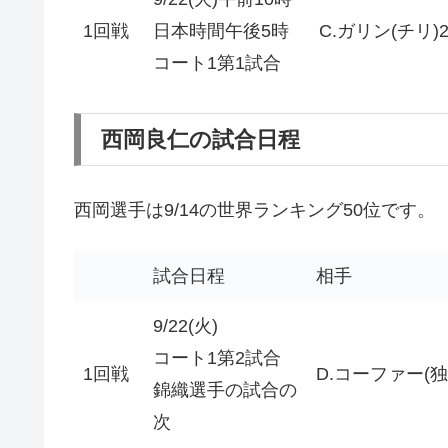
1回戦
日本時間午後5時
C.ガリン(チリ)
コート1第1試合
西岡良仁の試合日程
西岡選手は9/14の世界ランキング50位です。
試合日程
相手
9/22(火)
コート1第2試合
1回戦
D.コーファー(独
錦織選手の試合の
次