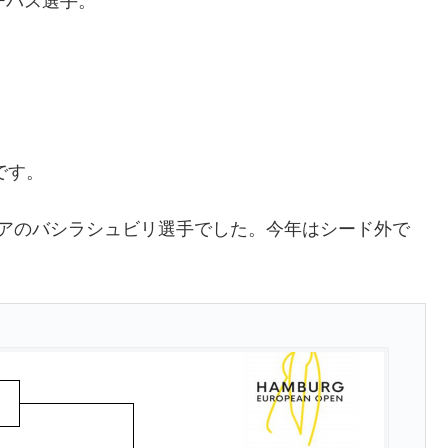
チチパス選手。
です。
ジアのバシラシュビリ選手でした。今年はシード外で