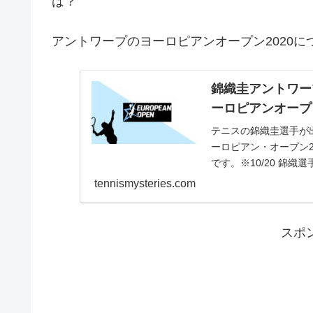
は？
アントワープのヨーロピアンオープン2020に
錦織圭アントワー
ーロピアンオープ
テニスの錦織圭選手が
ーロピアン・オープン
です。※10/20 錦
に不快感を感じ...
tennismysteries.com
スポ