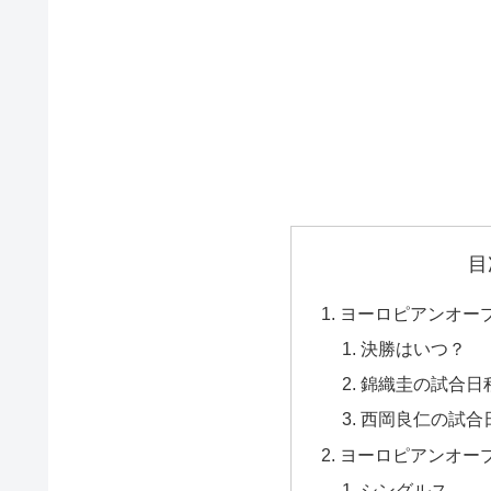
目
ヨーロピアンオープ
決勝はいつ？
錦織圭の試合日
西岡良仁の試合
ヨーロピアンオープ
シングルス