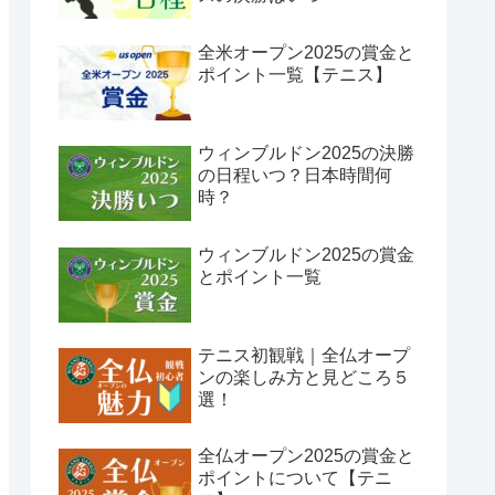
全米オープン2025の賞金と
ポイント一覧【テニス】
ウィンブルドン2025の決勝
の日程いつ？日本時間何
時？
ウィンブルドン2025の賞金
とポイント一覧
テニス初観戦｜全仏オープ
ンの楽しみ方と見どころ５
選！
全仏オープン2025の賞金と
ポイントについて【テニ