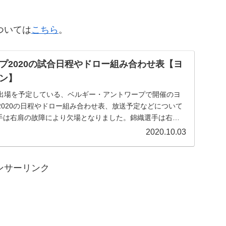
ついては
こちら
。
プ2020の試合日程やドロー組み合わせ表【ヨ
ン】
出場を予定している、ベルギー・アントワープで開催のヨ
2020の日程やドロー組み合わせ表、放送予定などについて
織選手は右肩の故障により欠場となりました。錦織選手は右肩
2020.10.03
ンサーリンク