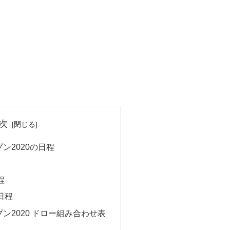
次
ン2020の日程
程
日程
ン2020 ドロー組み合わせ表