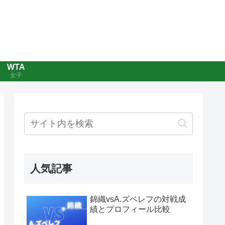
WTA
女子
人気記事
錦織vsA.ズベレフの対戦成
績とプロフィール比較