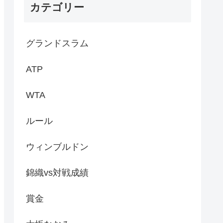
カテゴリー
グランドスラム
ATP
WTA
ルール
ウィンブルドン
錦織vs対戦成績
賞金