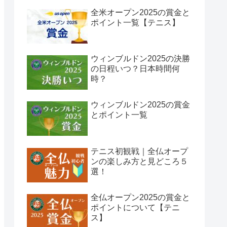
全米オープン2025の賞金と
ポイント一覧【テニス】
ウィンブルドン2025の決勝
の日程いつ？日本時間何
時？
ウィンブルドン2025の賞金
とポイント一覧
テニス初観戦｜全仏オープ
ンの楽しみ方と見どころ５
選！
全仏オープン2025の賞金と
ポイントについて【テニ
ス】