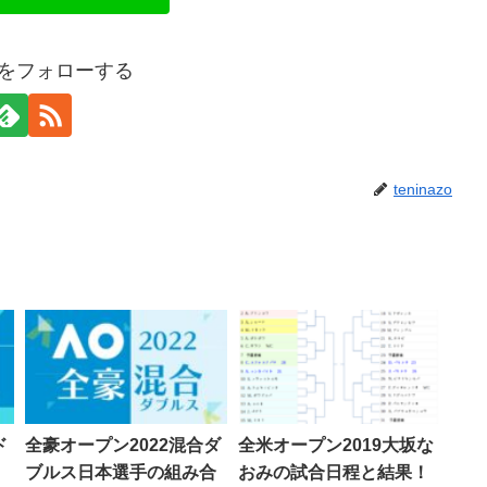
azoをフォローする
teninazo
ド
全豪オープン2022混合ダ
全米オープン2019大坂な
ブルス日本選手の組み合
おみの試合日程と結果！