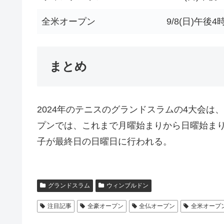
全米オープン
9/8(日)午後4
まとめ
2024年のテニスのグランドスラムの4大会
プンでは、これまで月曜始まりから日曜始ま
子が最終日の日曜日に行われる。
グランドスラム
ウィンブルドン
注目記事
全豪オープン
全仏オープン
全米オープ