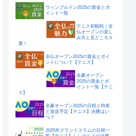
ウィンブルドン2025の賞金とポ
イント一覧
テニス初観戦｜全
仏オープンの楽し
み方と見どころ５
選！
全仏オープン2025の賞金とポイ
ントについて【テニス】
全豪オープン
2025の賞金とポ
イント一覧【テニ
ス】
全豪オープン2025の日程と時差
と放送予定【テニス】決勝はい
つ？
2025年グランドスラムの日程一
覧【テニス】シングルスの決勝