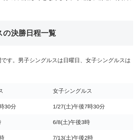
ルスの決勝日程一覧
間です。男子シングルスは日曜日、女子シングルスは
ス
女子シングルス
7時30分
1/27(土)午後7時30分
時
6/8(土)午後3時
2時
7/13(土)午後2時