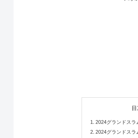
目
2024グランドス
2024グランドス