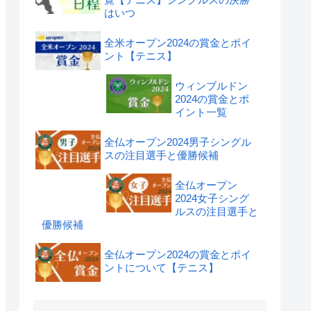
はいつ
全米オープン2024の賞金とポイ
ント【テニス】
ウィンブルドン
2024の賞金とポ
イント一覧
全仏オープン2024男子シングル
スの注目選手と優勝候補
全仏オープン
2024女子シング
ルスの注目選手と
優勝候補
全仏オープン2024の賞金とポイ
ントについて【テニス】