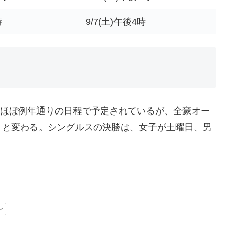
時
9/7(土)午後4時
は、ほぼ例年通りの日程で予定されているが、全豪オー
りと変わる。シングルスの決勝は、女子が土曜日、男
ン