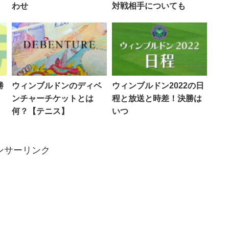
わせ
対戦相手についても
勝
ウィンブルドンのディベ
ウィンブルドン2022の日
ンチャーチケットとは
程と放送と時差！決勝は
何？【テニス】
いつ
ンサーリンク