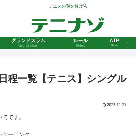
テニスの謎を解け🔍
グランドスラム
ルール
ATP
Grand Slam
Rules
男子
の日程一覧【テニス】シングル
2023.11.21
いてです。
ンサーリンク