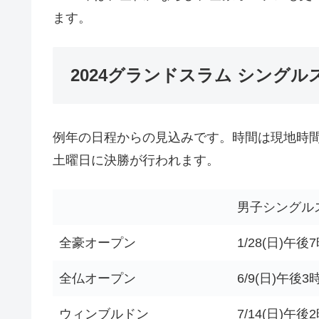
ます。
2024グランドスラム シング
例年の日程からの見込みです。時間は現地時
土曜日に決勝が行われます。
男子シングル
全豪オープン
1/28(日)午後
全仏オープン
6/9(日)午後3
ウィンブルドン
7/14(日)午後