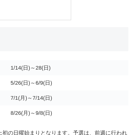
1/14(日)～28(日)
5/26(日)～6/9(日)
7/1(月)～7/14(日)
8/26(月)～9/8(日)
史上初の日曜始まりとなります。予選は、前週に行われ