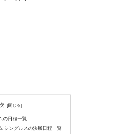
次
ラムの日程一覧
ラム シングルスの決勝日程一覧