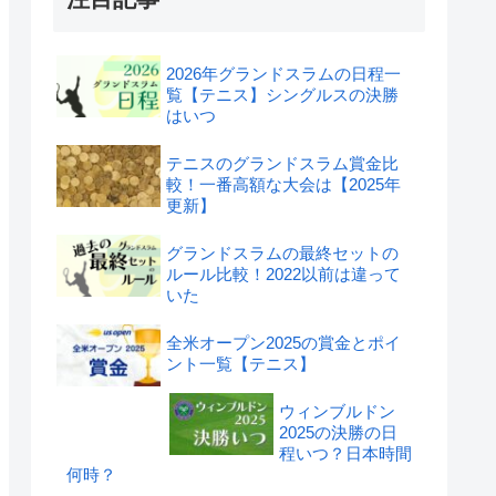
2026年グランドスラムの日程一
覧【テニス】シングルスの決勝
はいつ
テニスのグランドスラム賞金比
較！一番高額な大会は【2025年
更新】
グランドスラムの最終セットの
ルール比較！2022以前は違って
いた
全米オープン2025の賞金とポイ
ント一覧【テニス】
ウィンブルドン
2025の決勝の日
程いつ？日本時間
何時？