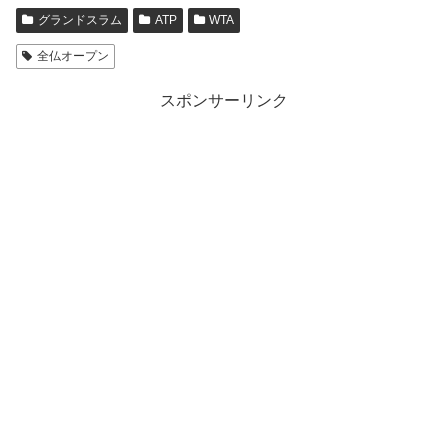
グランドスラム
ATP
WTA
全仏オープン
スポンサーリンク