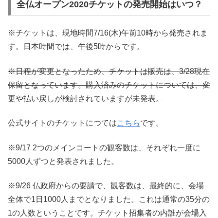
全仏オープン2020チケットの発売開始はいつ？
※チケットは、現地時間7/16(木)午前10時から発売されま
す。日本時間では、午後5時からです。
※日程が変更となったため、チケットは販売は、3/28現在
保留となっています。購入済みのチケットについては、変
更や払い戻しが検討されていますが未発表。
公式サイトのチケットにつては
こちら
です。
※9/17 2つのメインコートの観客数は、それぞれ一度に
5000人ずつと発表されました。
※9/26 仏政府からの要請で、観客数は、最終的に、会場
全体で1日1000人までとなりました。これは通常の35分の
1の人数ということです。チケット招集者の内誰が会場入