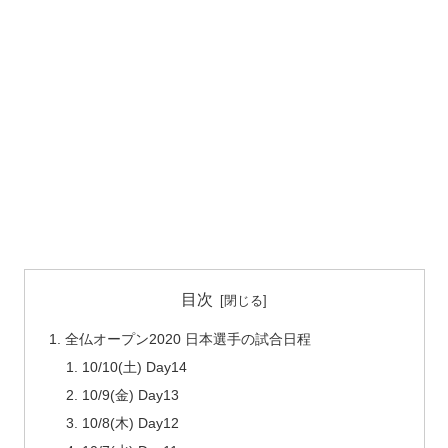
目次
全仏オープン2020 日本選手の試合日程
10/10(土) Day14
10/9(金) Day13
10/8(木) Day12