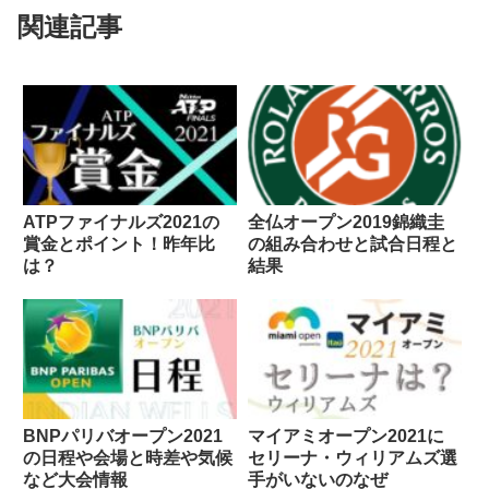
関連記事
ATPファイナルズ2021の
全仏オープン2019錦織圭
賞金とポイント！昨年比
の組み合わせと試合日程と
は？
結果
BNPパリバオープン2021
マイアミオープン2021に
の日程や会場と時差や気候
セリーナ・ウィリアムズ選
など大会情報
手がいないのなぜ