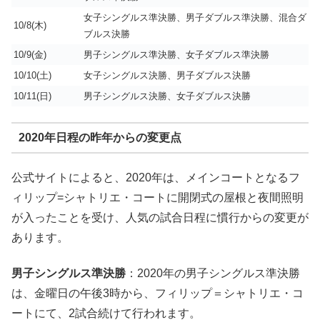
女子シングルス準決勝、男子ダブルス準決勝、混合ダ
10/8(木)
ブルス決勝
10/9(金)
男子シングルス準決勝、女子ダブルス準決勝
10/10(土)
女子シングルス決勝、男子ダブルス決勝
10/11(日)
男子シングルス決勝、女子ダブルス決勝
2020年日程の昨年からの変更点
公式サイトによると、2020年は、メインコートとなるフ
ィリップ=シャトリエ・コートに開閉式の屋根と夜間照明
が入ったことを受け、人気の試合日程に慣行からの変更が
あります。
男子シングルス準決勝
：2020年の男子シングルス準決勝
は、金曜日の午後3時から、フィリップ＝シャトリエ・コ
ートにて、2試合続けて行われます。