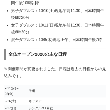
間午後10時以降
男子ダブルス：10/10(土)現地午前11:30、日本時間午
後6時30分
女子ダブルス：10/11(日)現地午前11:30、日本時間午
後6時30分
混合ダブルス：10/8(木)現地正午、日本時間午後7時
全仏オープン2020の主な日程
※開催期間が変更されました。日程は過去の日程からの見
込みです。
9/21(月)～
予選
25(金)
9/26(土)
キッズデー
9/27(日)
シングルス1回戦