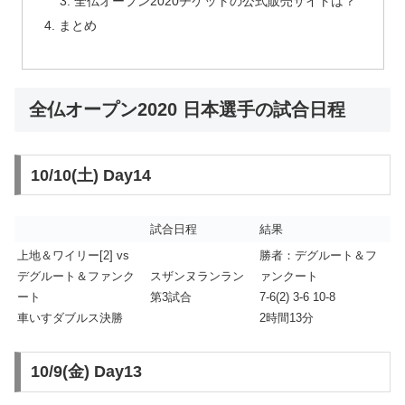
全仏オープン2020チケットの公式販売サイトは？
まとめ
全仏オープン2020 日本選手の試合日程
10/10(土) Day14
試合日程
結果
上地＆ワイリー[2] vs
勝者：デグルート＆フ
デグルート＆ファンク
スザンヌランラン
ァンクート
ート
第3試合
7-6(2) 3-6 10-8
車いすダブルス決勝
2時間13分
10/9(金) Day13