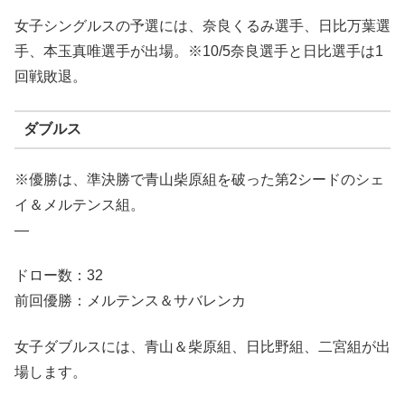
女子シングルスの予選には、奈良くるみ選手、日比万葉選
手、本玉真唯選手が出場。※10/5奈良選手と日比選手は1
回戦敗退。
ダブルス
※優勝は、準決勝で青山柴原組を破った第2シードのシェ
イ＆メルテンス組。
—
ドロー数：32
前回優勝：メルテンス＆サバレンカ
女子ダブルスには、青山＆柴原組、日比野組、二宮組が出
場します。