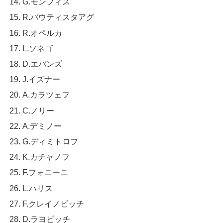
G.モンフィス
R.バウティスタアグ
R.オペルカ
L.ソネゴ
D.エバンズ
J.イズナー
A.カラツェフ
C.ノリー
A.デミノー
G.ディミトロフ
K.カチャノフ
F.フォニーニ
L.ハリス
F.クレイノビッチ
D.ラヨビッチ