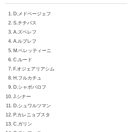
D.メドベージェフ
S.チチパス
A.ズベレフ
A.ルブレフ
M.ベレッティーニ
C.ルード
F.オジェアリアシム
H.フルカチュ
D.シャポバロフ
J.シナー
D.シュワルツマン
P.カレニョブスタ
C.ガリン