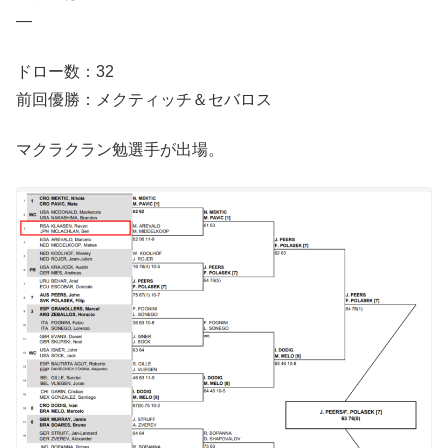
—
ドロー数：32
前回優勝：メクティッチ＆セバロス
マクラクラン勉選手が出場。