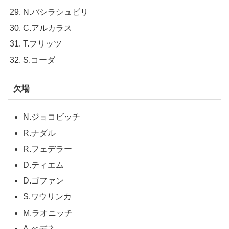
N.バシラシュビリ
C.アルカラス
T.フリッツ
S.コーダ
欠場
N.ジョコビッチ
R.ナダル
R.フェデラー
D.ティエム
D.ゴファン
S.ワウリンカ
M.ラオニッチ
A.べデネ