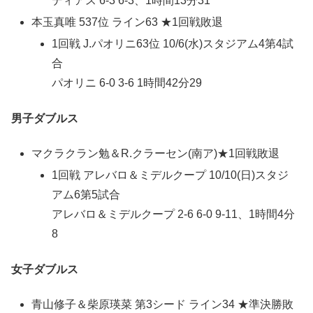
ディアス 6-3 6-3、1時間13分31
本玉真唯 537位 ライン63 ★1回戦敗退
1回戦 J.パオリニ63位 10/6(水)スタジアム4第4試
合
パオリニ 6-0 3-6 1時間42分29
男子ダブルス
マクラクラン勉＆R.クラーセン(南ア)★1回戦敗退
1回戦 アレバロ＆ミデルクープ 10/10(日)スタジ
アム6第5試合
アレバロ＆ミデルクープ 2-6 6-0 9-11、1時間4分
8
女子ダブルス
青山修子＆柴原瑛菜 第3シード ライン34 ★準決勝敗