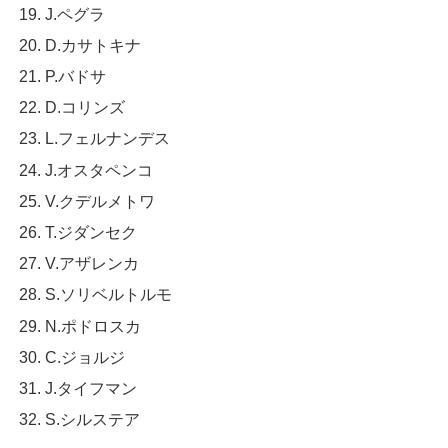
J.ペグラ
D.カサトキナ
P.バドサ
D.コリンズ
L.フェルナンデス
J.オスタペンコ
V.クデルメトワ
T.ジダンセク
V.アザレンカ
S.ソリベルトルモ
N.ポドロスカ
C.ジョルジ
J.タイフマン
S.シルステア