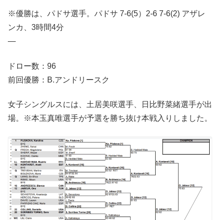
※優勝は、パドサ選手。パドサ 7-6(5）2-6 7-6(2) アザレ
ンカ、3時間4分
—
ドロー数：96
前回優勝：B.アンドリースク
女子シングルスには、土居美咲選手、日比野菜緒選手が出
場。※本玉真唯選手が予選を勝ち抜け本戦入りしました。