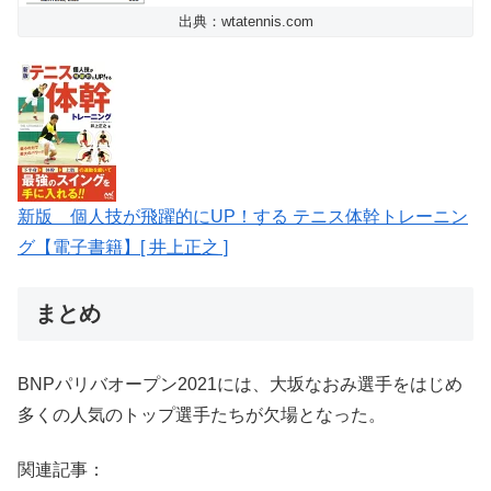
出典：wtatennis.com
新版 個人技が飛躍的にUP！する テニス体幹トレーニン
グ【電子書籍】[ 井上正之 ]
まとめ
BNPパリバオープン2021には、大坂なおみ選手をはじめ
多くの人気のトップ選手たちが欠場となった。
関連記事：