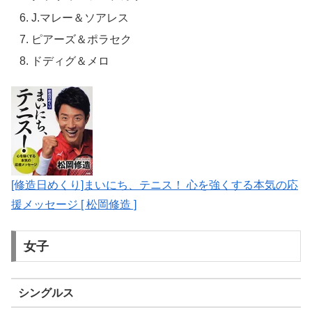
J.マレー＆ソアレス
ピアーズ＆ポラセク
ドディグ＆メロ
[修造日めくり]まいにち、テニス！ 心を強くする本気の応
援メッセージ [ 松岡修造 ]
女子
シングルス