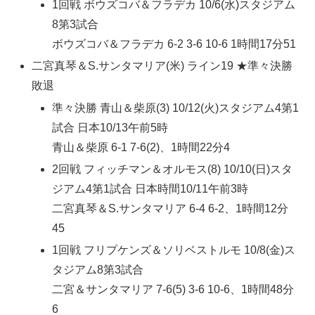
1回戦 ボウズコバ＆フラデカ 10/6(水)スタジアム
8第3試合
ボウズコバ＆フラデカ 6-2 3-6 10-6 1時間17分51
二宮真琴＆S.サンタマリア(米) ライン19 ★準々決勝
敗退
準々決勝 青山＆柴原(3) 10/12(火)スタジアム4第1
試合 日本10/13午前5時
青山＆柴原 6-1 7-6(2)、1時間22分4
2回戦 フィッチマン＆オルモス(8) 10/10(日)スタ
ジアム4第1試合 日本時間10/11午前3時
二宮真琴＆S.サンタマリア 6-4 6-2、1時間12分
45
1回戦 フリプケンズ＆ソリベストルモ 10/8(金)ス
タジアム8第3試合
二宮＆サンタマリア 7-6(5) 3-6 10-6、1時間48分
6