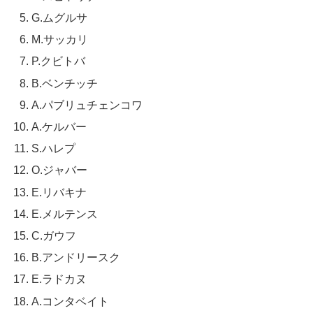
G.ムグルサ
M.サッカリ
P.クビトバ
B.ベンチッチ
A.パブリュチェンコワ
A.ケルバー
S.ハレプ
O.ジャバー
E.リバキナ
E.メルテンス
C.ガウフ
B.アンドリースク
E.ラドカヌ
A.コンタベイト