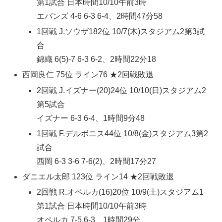
第1試合 日本時間10/10午前3時
エバンズ 4-6 6-3 6-4、2時間47分58
1回戦 J.ソウザ182位 10/7(木)スタジアム2第3試
合
錦織 6(5)-7 6-3 6-2、2時間22分18
西岡良仁 75位 ライン76 ★2回戦敗退
2回戦 J.イズナー(20)24位 10/10(日)スタジアム2
第5試合
イズナー 6-3 6-4、1時間9分48
1回戦 F.デルボニス44位 10/8(金)スタジアム3第2
試合
西岡 6-3 3-6 7-6(2)、2時間17分27
ダニエル太郎 123位 ライン14 ★2回戦敗退
2回戦 R.オペルカ(16)20位 10/9(土)スタジアム1
第1試合 日本時間10/10午前3時
オペルカ 7-5 6-3、1時間29分