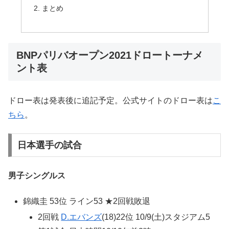
まとめ
BNPパリバオープン2021ドロートーナメ
ント表
ドロー表は発表後に追記予定。公式サイトのドロー表は
こ
ちら
。
日本選手の試合
男子シングルス
錦織圭 53位 ライン53 ★2回戦敗退
2回戦
D.エバンズ
(18)22位 10/9(土)スタジアム5