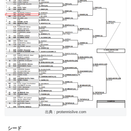
出典：protennislive.com
シード