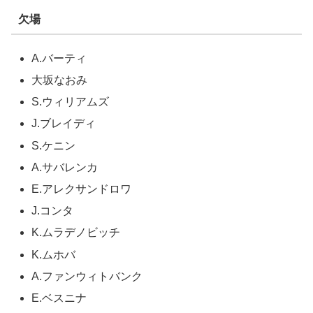
欠場
A.バーティ
大坂なおみ
S.ウィリアムズ
J.ブレイディ
S.ケニン
A.サバレンカ
E.アレクサンドロワ
J.コンタ
K.ムラデノビッチ
K.ムホバ
A.ファンウィトバンク
E.ベスニナ