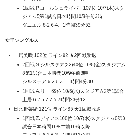
1回戦 P.コールシュライバー107位 10/7(木)スタ
ジアム5第1試合日本時間10/8午前3時
ダニエル 6-2 6-4、1時間39分52
女子シングルス
土居美咲 102位 ライン92 ★2回戦敗退
2回戦 S.シルステア(32)40位 10/8(金)スタジアム
8第1試合日本時間10/9午前3時
シルステア 6-2 6-3、1時間4分30
1回戦 A.リー 69位 10/6(水)スタジアム2第1試合
土居 6-2 5-7 7-5 2時間23分12
日比野菜緒 121位 ライン35 ★1回戦敗退
1回戦 Z.ディアス108位 10/7(木)スタジアム8第3
試合日本時間10/8午前10時以降