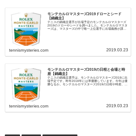
モンテカルロマスターズ2019ドローとシード
【錦織圭】
テニスの錦織圭選手が出場予定のモンテカルロマスターズ
2019のドローやシードを調べました。モンテカルロマスタ
ーズは、マスターズの中で唯一上位選手に出場義務が課せ
られていない大会です。錦織圭の組み合わせと試合日程・
放送予定※4/17追記 錦織...
2019.03.23
tennismysteries.com
モンテカルロマスターズ2019の日程と会場と時
差【錦織圭】
テニスの錦織圭選手は、モンテカルロマスターズ2019に出
場予定です。昨年2018年には準優勝しています。今年は優
勝なるか。モンテカルロマスターズ2019の日程や時差、会
場について調べました。モンテカルロマスターズ2019の日
程開催期間は、 ...
2019.03.23
tennismysteries.com