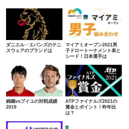
ダニエル・エバンズのテニ
マイアミオープン2021男
スウェアのブランドは
子ドロートーナメント表と
シード！日本選手は
錦織vsプイユの対戦成績
ATPファイナルズ2021の
2019
賞金とポイント！昨年比
は？