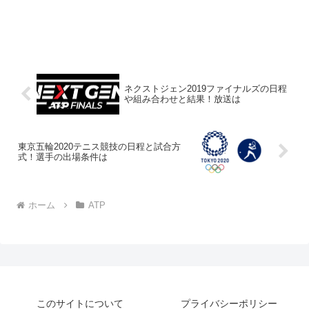
ネクストジェン2019ファイナルズの日程
や組み合わせと結果！放送は
東京五輪2020テニス競技の日程と試合方
式！選手の出場条件は
ホーム
ATP
このサイトについて
プライバシーポリシー