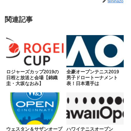
teninazo
関連記事
ロジャーズカップ2019の
全豪オープンテニス2019
日程と放送と会場【錦織
男子ドロートーナメント
圭・大坂なおみ】
表！日本選手は
ウェスタン＆サザンオープ
ハワイテニスオープン