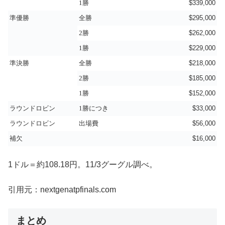
$339,000
1勝
$295,000
準優勝
全勝
$262,000
2勝
$229,000
1勝
$218,000
準決勝
全勝
$185,000
2勝
$152,000
1勝
$33,000
ラウンドロビン
1勝につき
$56,000
ラウンドロビン
出場費
$16,000
補欠
1ドル＝約108.18円。11/3グーグル調べ。
引用元：nextgenatpfinals.com
まとめ