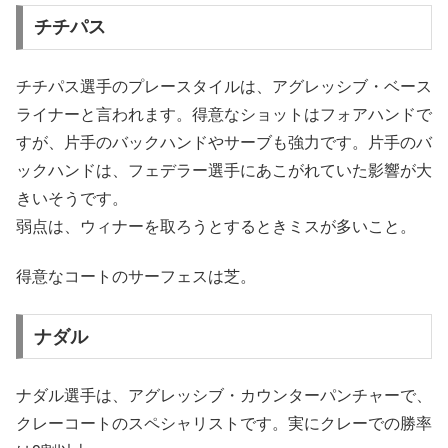
チチパス
チチパス選手のプレースタイルは、アグレッシブ・ベース
ライナーと言われます。得意なショットはフォアハンドで
すが、片手のバックハンドやサーブも強力です。片手のバ
ックハンドは、フェデラー選手にあこがれていた影響が大
きいそうです。
弱点は、ウィナーを取ろうとするときミスが多いこと。
得意なコートのサーフェスは芝。
ナダル
ナダル選手は、アグレッシブ・カウンターパンチャーで、
クレーコートのスペシャリストです。実にクレーでの勝率