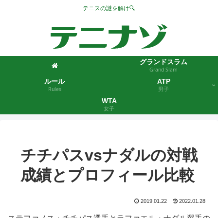
テニスの謎を解け🔍
グランドスラム
Grand Slam
ルール
ATP
Rules
男子
WTA
女子
チチパスvsナダルの対戦
成績とプロフィール比較
2019.01.22
2022.01.28