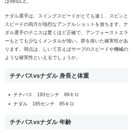
は9割以上。
ナダル選手は、スイングスピードがとても速く、スピンと
スピードの両方が強烈なアングルショットを放ちます。ナ
ダル選手のテニスは驚くほど正確で、アンフォーストエラ
ーもとても少なくメンタルが強い。群を抜いた確実性があ
ります。弱点は、しいて言えばサーブのスピードや機械の
ような確実性といえるでしょうか。
チチパスvsナダル 身長と体重
チチパス 193センチ 89キロ
ナダル 185センチ 85キロ
チチパスvsナダル 年齢