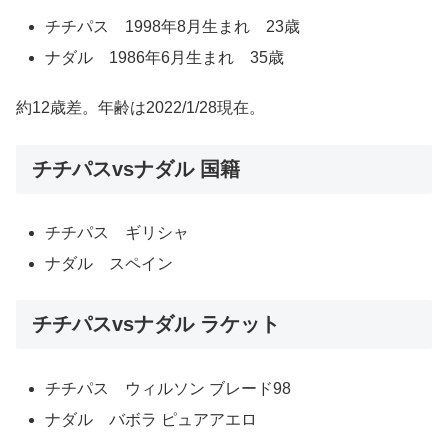
チチパス 1998年8月生まれ 23歳
ナダル 1986年6月生まれ 35歳
約12歳差。年齢は2022/1/28現在。
チチパスvsナダル 国籍
チチパス ギリシャ
ナダル スペイン
チチパスvsナダル ラケット
チチパス ウィルソン ブレード98
ナダル バボラ ピュアアエロ