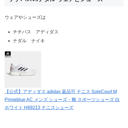
ウェアやシューズは
チチパス アディダス
ナダル ナイキ
【公式】アディダス adidas 返品可 テニス SoleCourt M
Primeblue AC メンズ シューズ・靴 スポーツシューズ 白
ホワイト H69213 テニスシューズ