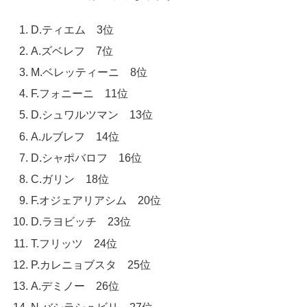
D.ティエム 3位
A.ズベレフ 7位
M.ベレッティーニ 8位
F.フォニーニ 11位
D.シュワルツマン 13位
A.ルブレフ 14位
D.シャポバロフ 16位
C.ガリン 18位
F.オジェアリアシム 20位
D.ラヨビッチ 23位
T.フリッツ 24位
P.カレニョブスタ 25位
A.デミノー 26位