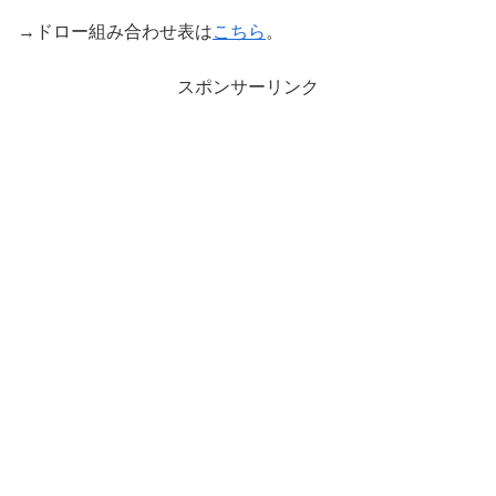
→ドロー組み合わせ表は
こちら
。
スポンサーリンク