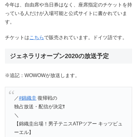
今年は、自由席や当日券はなく、座席指定のチケットを持
っている人だけが入場可能と公式サイトに書かれていま
す。
チケットは
こちら
で販売されています。ドイツ語です。
ジェネラリオープン2020の放送予定
※追記：WOWOWが放送します。
／
#錦織圭
復帰戦の
独占放送・配信が決定❗
＼
【錦織圭出場！男子テニスATPツアー キッツビュ
ーエル】