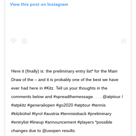
View this post on Instagram
Here it (finally) is: the preliminary entry list* for the Main
Draw of the – and it is probably one of the best we have
ever had here in #Kitz. Tell us your thoughts in the
comments below and #spreadthemessage. . . . @atptour /
#atpkitz #generaliopen #go2020 #atptour #tennis
#kitzbühel #tyrol #austria #tennisisback #preliminary
#entrylist #lineup #announcement #players *possible
changes due to @usopen results.