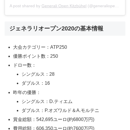
A post shared by
Generali Open Kitzbühel
(@generaliopen) on
Au
ジェネラリオープン2020の基本情報
大会カテゴリー：ATP250
優勝ポイント数：250
ドロー数：
シングルス：28
ダブルス：16
昨年の優勝：
シングルス：D.ティエム
ダブルス：P.オズワルド＆A.モルテニ
賞金総額：542,695ユーロ(約6800万円)
費用総額：606,350ユーロ(約7600万円)