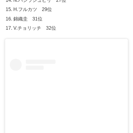
N.バシラシュビリ 27位
H.フルカツ 29位
錦織圭 31位
V.チョリッチ 32位