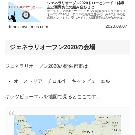
ジェネラリオープン2020ドローとシード！錦織
圭と西岡良仁の組み合わせは
オーストリアのキッツビューエルで開催されるジェネラリ
オープン2020は、テニスの錦織圭選手の、約1年ぶりの公
式戦となります。楽しみです。錦織選手の組み合わせは？
錦織選手はシングルスとダブルスの両方に出場します。ジ
ェネラリオープン2020のド...
2020.09.07
tennismysteries.com
ジェネラリオープン2020の会場
ジェネラリオープン2020の開催都市は、
オーストリア・チロル州・キッツビューエル
キッツビューエルを地図で見るとここです。