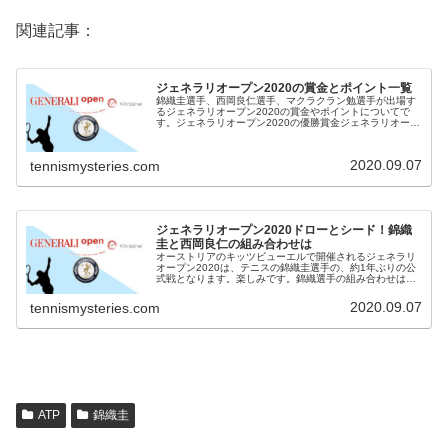
関連記事：
ジェネラリオープン2020の賞金とポイント一覧
錦織圭選手、西岡良仁選手、マクラクラン勉選手が出場す
るジェネラリオープン2020の賞金やポイントについてで
す。ジェネラリオープン2020の優勝賞金ジェネラリオープ
ン2020は、オーストリアで開催されますので、通貨はユー
ロです。 シングルス：...
2020.09.07
tennismysteries.com
ジェネラリオープン2020ドローとシード！錦織
圭と西岡良仁の組み合わせは
オーストリアのキッツビューエルで開催されるジェネラリ
オープン2020は、テニスの錦織圭選手の、約1年ぶりの公
式戦となります。楽しみです。錦織選手の組み合わせは？
錦織選手はシングルスとダブルスの両方に出場します。ジ
ェネラリオープン2020のド...
2020.09.07
tennismysteries.com
ATP
錦織圭