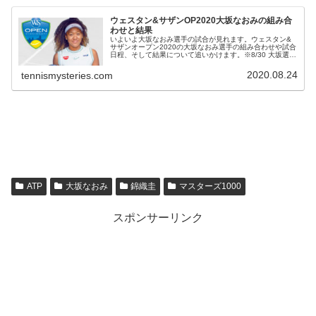
ウェスタン&サザンOP2020大坂なおみの組み合
わせと結果
いよいよ大坂なおみ選手の試合が見れます。ウェスタン&
サザンオープン2020の大坂なおみ選手の組み合わせや試合
日程、そして結果について追いかけます。※8/30 大坂選手
は準優勝。左太ももの故障で、大坂選手は決勝を棄権しま
した。※8/28 大坂...
2020.08.24
tennismysteries.com
ATP
大坂なおみ
錦織圭
マスターズ1000
スポンサーリンク