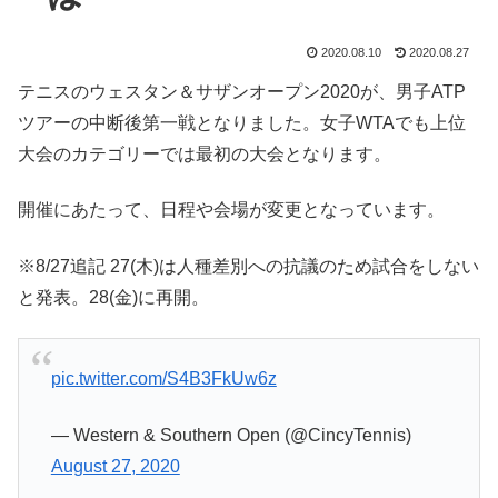
2020.08.10
2020.08.27
テニスのウェスタン＆サザンオープン2020が、男子ATP
ツアーの中断後第一戦となりました。女子WTAでも上位
大会のカテゴリーでは最初の大会となります。
開催にあたって、日程や会場が変更となっています。
※8/27追記 27(木)は人種差別への抗議のため試合をしない
と発表。28(金)に再開。
pic.twitter.com/S4B3FkUw6z
— Western & Southern Open (@CincyTennis)
August 27, 2020