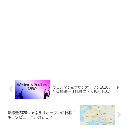
ウェスタン&サザンオープン2020シード
と欠場選手【錦織圭・大坂なおみ】
錦織圭2020ジェネラリオープンの日程！
キッツビューエルはどこ？