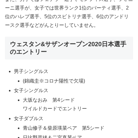
ーニ選手が、女子では世界ランク1位のバーティ選手、2
位のハレプ選手、5位のスビトリナ選手、6位のアンドリ
ースク選手などがんとりーしていません。
ウェスタン&サザンオープン2020日本選手
のエントリー
男子シングルス
(錦織圭※コロナ陽性で欠場)
女子シングルス
大坂なおみ 第4シード
ワイルドカードでエントリー
女子ダブルス
青山修子＆柴原瑛菜ペア 第5シード
日比野菜緒＆二宮真琴ペア