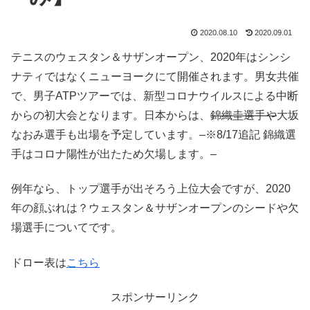
2020.08.10
2020.09.01
テニスのウェスタン＆サザンオープン、2020年はシンシ
ナティではなくニューヨークにて開催されます。男女共催
で、男子ATPツアーでは、新型コロナウイルスによる中断
からの初大会となります。日本からは、
錦織圭選手や
大坂
なおみ選手も出場を予定しています。–※8/17追記 錦織選
手はコロナ陽性が出たため欠場します。–
例年なら、トップ選手が出そろう上位大会ですが、2020
年の顔ぶれは？ウェスタン＆サザンオープンのシードや欠
場選手についてです。
ドロー表は
こちら
スポンサーリンク