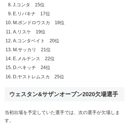
J.コンタ 15位
E.リバキナ 17位
M.ボンドロウスカ 18位
A.リスケ 19位
A.コンタベイト 20位
M.サッカリ 21位
E.メルテンス 22位
D.ベキッチ 24位
D.ヤストレムスカ 25位
ウェスタン&サザンオープン2020欠場選手
当初出場を予定していた選手では、次の選手が欠場しま
す。