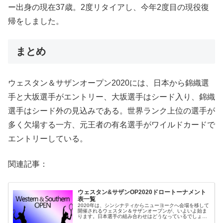
ー出身の現在37歳。2度リタイアし、今年2度目の現役復
帰をしました。
まとめ
ウェスタン＆サザンオープン2020には、日本から錦織選
手と大坂選手がエントリー、大坂選手はシード入り、錦織
選手はシード外の見込みである。世界ランク上位の選手が
多く欠場する一方、元王者の有名選手がワイルドカードで
エントリーしている。
関連記事：
ウェスタン&サザンOP2020ドロートーナメント
表一覧
2020年は、シンシナティからニューヨークへ会場を移して
開催されるウェスタン＆サザンオープンが、いよいよ始ま
ります。日本選手の組み合わせはどうなっているでしょ
う。ウェスタン&サザンオープン2020のドロートーナメン