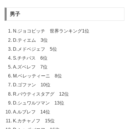
男子
N.ジョコビッチ 世界ランキング1位
D.ティエム 3位
D.メドベジェフ 5位
S.チチパス 6位
A.ズベレフ 7位
M.ベレッティーニ 8位
D.ゴファン 10位
R.バウティスタアグ 12位
D.シュワルツマン 13位
A.ルブレフ 14位
K.カチャノフ 15位