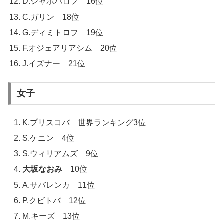
D.シャポバロフ 16位
C.ガリン 18位
G.ディミトロフ 19位
F.オジェアリアシム 20位
J.イズナー 21位
女子
K.プリスコバ 世界ランキング3位
S.ケニン 4位
S.ウィリアムズ 9位
大坂なおみ
10位
A.サバレンカ 11位
P.クビトバ 12位
M.キーズ 13位