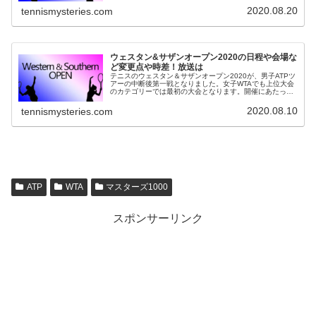
ト表、男子、女子、本戦、予...
2020.08.20
tennismysteries.com
ウェスタン&サザンオープン2020の日程や会場な
ど変更点や時差！放送は
テニスのウェスタン＆サザンオープン2020が、男子ATPツ
アーの中断後第一戦となりました。女子WTAでも上位大会
のカテゴリーでは最初の大会となります。開催にあたっ
て、日程や会場が変更となっています。※8/27追記 27(木)
は人種差別への抗...
2020.08.10
tennismysteries.com
ATP
WTA
マスターズ1000
スポンサーリンク