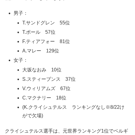
男子：
T.サンドグレン 55位
T.ポール 57位
F.ティアフォー 81位
A.マレー 129位
女子：
大坂なおみ 10位
S.スティーブンス 37位
V.ウィリアムズ 67位
C.マクナリー 18位
(K.クライシュテルス ランキングなし※8/22け
がで欠場)
クライシュテルス選手は、元世界ランキング1位でベルギ