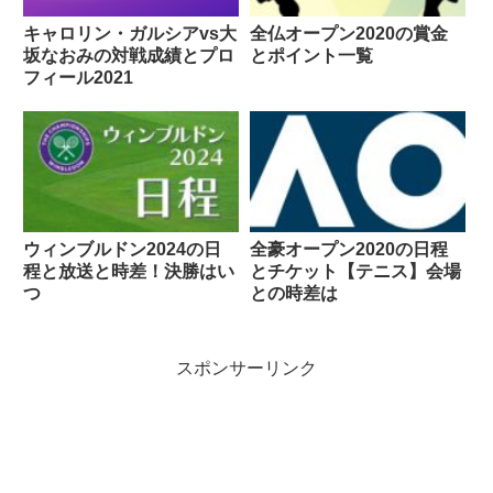
キャロリン・ガルシアvs大
全仏オープン2020の賞金
坂なおみの対戦成績とプロ
とポイント一覧
フィール2021
ウィンブルドン2024の日
全豪オープン2020の日程
程と放送と時差！決勝はい
とチケット【テニス】会場
つ
との時差は
スポンサーリンク