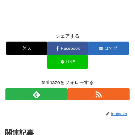
シェアする
X
Facebook
はてブ
LINE
teninazoをフォローする
teninazo
関連記事