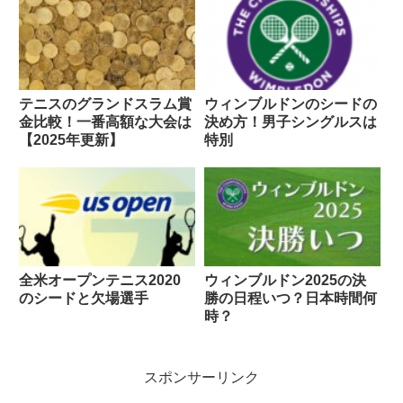
テニスのグランドスラム賞
ウィンブルドンのシードの
金比較！一番高額な大会は
決め方！男子シングルスは
【2025年更新】
特別
全米オープンテニス2020
ウィンブルドン2025の決
のシードと欠場選手
勝の日程いつ？日本時間何
時？
スポンサーリンク