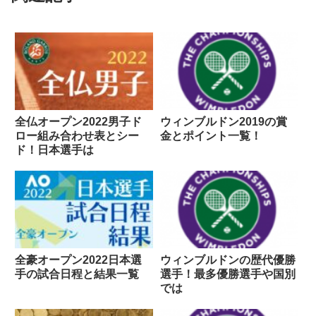
全仏オープン2022男子ド
ウィンブルドン2019の賞
ロー組み合わせ表とシー
金とポイント一覧！
ド！日本選手は
全豪オープン2022日本選
ウィンブルドンの歴代優勝
手の試合日程と結果一覧
選手！最多優勝選手や国別
では