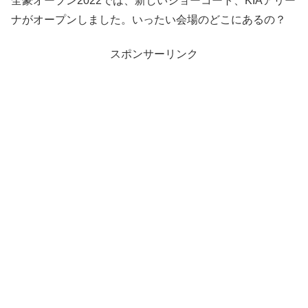
全豪オープン2022では、新しいショーコート、KIAアリー
ナがオープンしました。いったい会場のどこにあるの？
スポンサーリンク