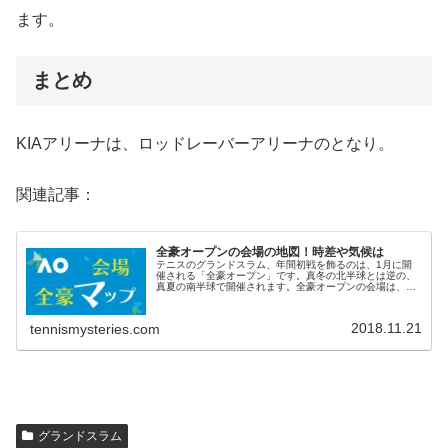
ます。
まとめ
KIAアリーナは、ロッドレーバーアリーナのとなり。
関連記事：
全豪オープンの会場の地図！時差や気候は
テニスのグランドスラム、年間初戦を飾るのは、1月に開
催される「全豪オープン」です。真冬の北半球とは逆の、
真夏の南半球で開催されます。全豪オープンの会場は、オ
ーストラリアのメルボルン・パーク。会場マップや場所、
日本との時差などについて、そして...
2018.11.21
tennismysteries.com
グランドスラム