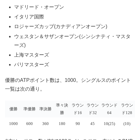
マドリード・オープン
イタリア国際
ロジャーズカップ(カナディアンオープン)
ウェスタン＆サザンオープン(シンシナティ・マスタ
ーズ)
上海マスターズ
パリマスターズ
優勝のATPポイント数は、1000。シングルスのポイント
一覧は次の通り。
準々決
ラウン
ラウン
ラウンド
ラウン
優勝
準優勝
準決勝
勝
ド16
ド32
64
ド128
1000
600
360
180
90
45
10(25)
(10)