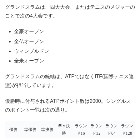
グランドスラムは、四大大会、またはテニスのメジャーの
ことで次の4大会です。
全豪オープン
全仏オープン
ウィンブルドン
全米オープン
グランドスラムの統轄は、ATPではなくITF(国際テニス連
盟)が担当しています。
優勝時に付与されるATPポイント数は2000。シングルス
のポイント一覧は次の通り。
準々決
ラウン
ラウン
ラウン
ラウン
優勝
準優勝
準決勝
勝
ド16
ド32
ド64
ド128