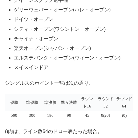
クイーンズクラブ選手権
ゲリーウェバー・オープン(ハレ・オープン)
ドイツ・オープン
シティ・オープン(ワシントン・オープン)
チャイナ・オープン
楽天オープン(ジャパン・オープン)
エルステバンク・オープン(ウィーン・オープン)
スイスインドア
シングルスのポイント一覧は次の通り。
ラウン
ラウンド
ラウンド
優勝
準優勝
準決勝
準々決勝
ド16
32
64
500
300
180
90
45
0(20)
(0)
()内は、ライン数64のドロー表だった場合。