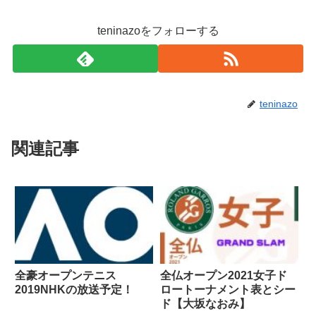
teninazoをフォローする
teninazo
関連記事
全豪オープンテニス
全仏オープン2021女子ド
2019NHKの放送予定！
ロートーナメント表とシー
ド【大坂なおみ】