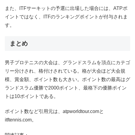
また、ITFサーキットの予選に出場した場合には、ATPポ
イントではなく、ITFのランキングポイントが付与されま
す。
まとめ
男子プロテニスの大会は、グランドスラムを頂点にカテゴ
リー分けされ、格付けされている。格が大会ほど大会規
模、賞金額、ポイント数も大きい。ポイント数の最高はグ
ランドスラム優勝で2000ポイント、最格下の優勝ポイン
トは10ポイントである。
ポイント数など引用元は、atpworldtour.comと
itftennis.com。