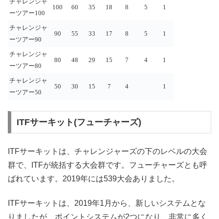
チャレンジャ
100
60
35
18
8
5
1
ーツアー100
チャレンジャ
90
55
33
17
8
5
1
ーツアー90
チャレンジャ
80
48
29
15
7
4
1
ーツアー80
チャレンジャ
50
30
15
7
4
1
ーツアー50
ITFサーキット(フューチャーズ)
ITFサーキットは、チャレンジャーズの下のレベルの大会
群で、ITFが統括する大会群です。フューチャーズとも呼
ばれています。2019年には539大会ありました。
ITFサーキットは、2019年1月から、新しいシステムとな
りましたが、ポイントシステムが2つになり、非常に多く