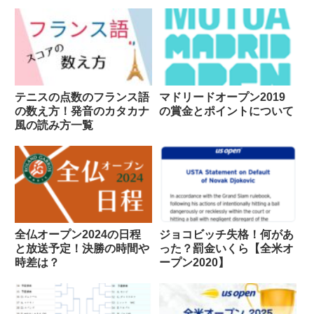
テニスの点数のフランス語
マドリードオープン2019
の数え方！発音のカタカナ
の賞金とポイントについて
風の読み方一覧
全仏オープン2024の日程
ジョコビッチ失格！何があ
と放送予定！決勝の時間や
った？罰金いくら【全米オ
時差は？
ープン2020】