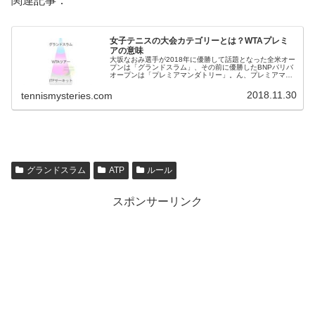
関連記事：
女子テニスの大会カテゴリーとは？WTAプレミ
アの意味
大坂なおみ選手が2018年に優勝して話題となった全米オー
プンは「グランドスラム」、その前に優勝したBNPパリバ
オープンは「プレミアマンダトリー」。ん、プレミアマン
ダトリー？このグランドスラムやプレミアマンダトリーを
「大会カテゴリー」と呼ぶそ...
2018.11.30
tennismysteries.com
グランドスラム
ATP
ルール
スポンサーリンク