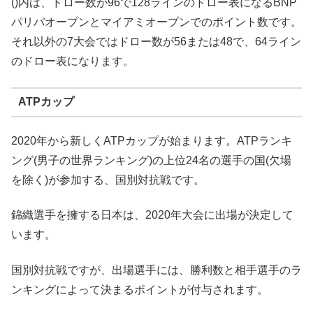
()内は、ドロー数が96で128ラインのドロー表になるBNP
パリバオープンとマイアミオープンでのポイント数です。
それ以外の7大会ではドロー数が56または48で、64ライン
のドロー表になります。
ATPカップ
2020年から新しくATPカップが始まります。ATPランキ
ング(男子の世界ランキング)の上位24名の選手の国(欠場
を除く)が参加する、国別対抗戦です。
錦織選手を擁する日本は、2020年大会に出場が決定して
います。
国別対抗戦ですが、出場選手には、勝利数と相手選手のラ
ンキングによって決まるポイントが付与されます。