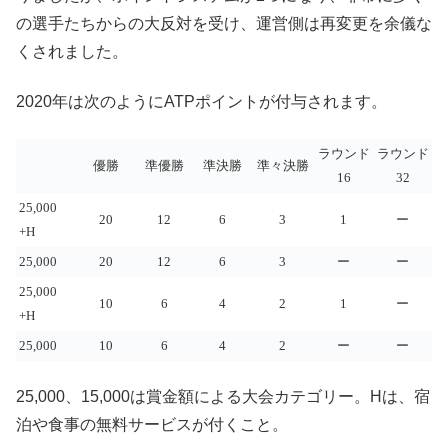
の選手たちからの大反対を受け、運営側は再変更を余儀な
くされました。
2020年は次のようにATPポイントが付与されます。
ラウンド
ラウンド
優勝
準優勝
準決勝
準々決勝
16
32
25,000
20
12
6
3
1
ー
+H
25,000
20
12
6
3
ー
ー
25,000
10
6
4
2
1
ー
+H
25,000
10
6
4
2
ー
ー
25,000、15,000は賞金額による大会カテゴリー。Hは、宿
泊や食事の無料サービスが付くこと。