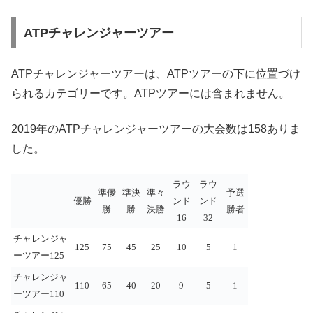
ATPチャレンジャーツアー
ATPチャレンジャーツアーは、ATPツアーの下に位置づけ
られるカテゴリーです。ATPツアーには含まれません。
2019年のATPチャレンジャーツアーの大会数は158ありま
した。
ラウ
ラウ
準優
準決
準々
予選
優勝
ンド
ンド
勝
勝
決勝
勝者
16
32
チャレンジャ
125
75
45
25
10
5
1
ーツアー125
チャレンジャ
110
65
40
20
9
5
1
ーツアー110