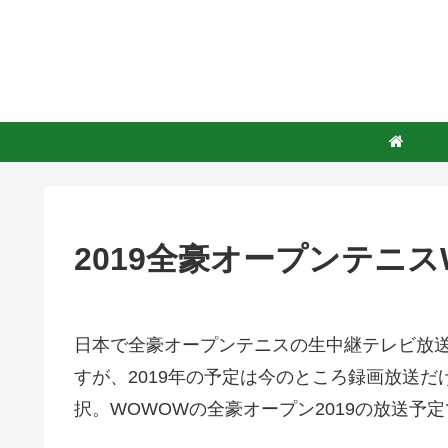
2019全豪オープンテニ
日本で全豪オープンテニスの生中継テレビ放送
すが、2019年の予定は今のところ録画放送
択。WOWOWの全豪オープン2019の放送予