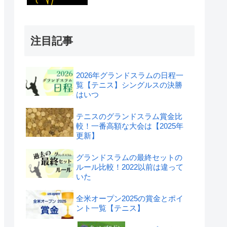
注目記事
2026年グランドスラムの日程一
覧【テニス】シングルスの決勝
はいつ
テニスのグランドスラム賞金比
較！一番高額な大会は【2025年
更新】
グランドスラムの最終セットの
ルール比較！2022以前は違って
いた
全米オープン2025の賞金とポイ
ント一覧【テニス】