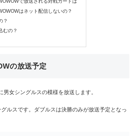
スWOWOWで放送される対戦カードは
スWOWOWはネット配信しないの？
の？
込むの？
WOWの放送予定
に男女シングルスの模様を放送します。
ングルスです。ダブルスは決勝のみが放送予定となっ