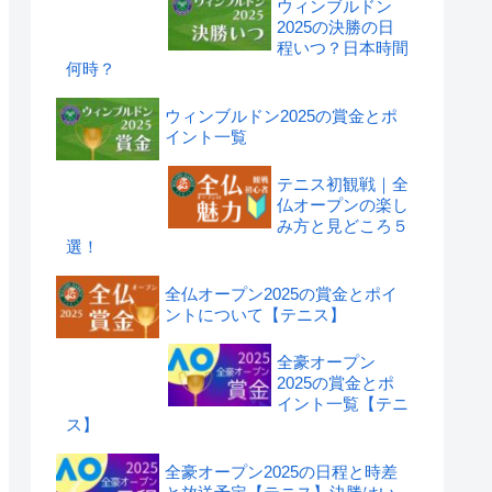
ウィンブルドン
2025の決勝の日
程いつ？日本時間
何時？
ウィンブルドン2025の賞金とポ
イント一覧
テニス初観戦｜全
仏オープンの楽し
み方と見どころ５
選！
全仏オープン2025の賞金とポイ
ントについて【テニス】
全豪オープン
2025の賞金とポ
イント一覧【テニ
ス】
全豪オープン2025の日程と時差