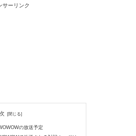
ンサーリンク
次
WOWOWの放送予定