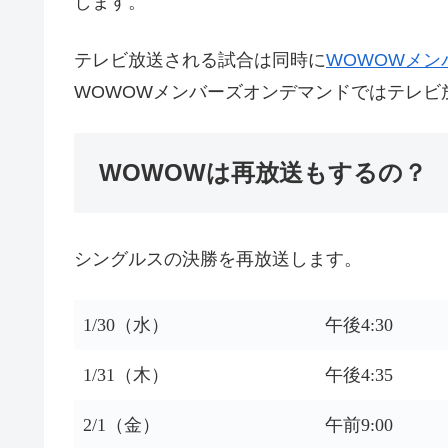
します。
テレビ放送される試合は同時に
WOWOWメン
WOWOWメンバーズオンデマンドではテレビ
WOWOWは再放送もするの？
シングルスの決勝を再放送します。
1/30（水）
午後4:30
1/31（木）
午後4:35
2/1（金）
午前9:00