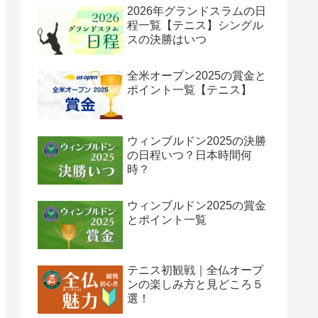
2026年グランドスラムの日
程一覧【テニス】シングル
スの決勝はいつ
全米オープン2025の賞金と
ポイント一覧【テニス】
ウィンブルドン2025の決勝
の日程いつ？日本時間何
時？
ウィンブルドン2025の賞金
とポイント一覧
テニス初観戦｜全仏オープ
ンの楽しみ方と見どころ５
選！