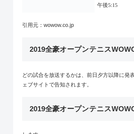
午後5:15
引用元：wowow.co.jp
2019全豪オープンテニスWO
どの試合を放送するかは、前日夕方以降に発表
ェブサイトで告知されます。
2019全豪オープンテニスWO