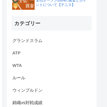
全仏オープン2024の賞金とポイ
ントについて【テニス】
カテゴリー
グランドスラム
ATP
WTA
ルール
ウィンブルドン
錦織vs対戦成績