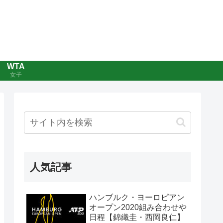
WTA
女子
人気記事
ハンブルク・ヨーロピアン
オープン2020組み合わせや
日程【錦織圭・西岡良仁】