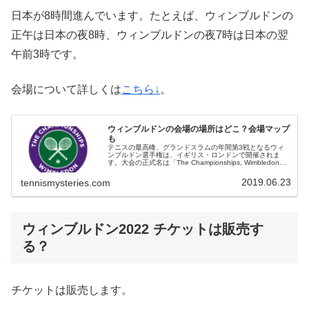
日本が8時間進んでいます。たとえば、ウィンブルドンの
正午は日本の夜8時、ウィンブルドンの夜7時は日本の翌
午前3時です。
会場について詳しくは
こちら↓
。
ウィンブルドンの会場の場所はどこ？会場マップ
も
テニスの最高峰、グランドスラムの年間第3戦となるウィ
ンブルドン選手権は、イギリス・ロンドンで開催されま
す。大会の正式名は「The Championships, Wimbledon」
で、ウィンブルドンは開催地の名前です。というわけでウ
ィンブル...
2019.06.23
tennismysteries.com
ウィンブルドン2022 チケットは販売す
る？
チケットは販売します。