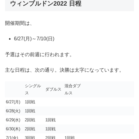
ウィンブルドン2022 日程
開催期間は、
6/27(月)～7/10(日)
予選はその前週に行われます。
主な日程は、次の通り。決勝は太字になっています。
シングル
混合ダブ
ダブルス
ス
ルス
6/27(月)
1回戦
6/28(火)
1回戦
6/29(水)
2回戦
1回戦
6/30(木)
2回戦
1回戦
7/1(金)
3回戦
2回戦
1回戦