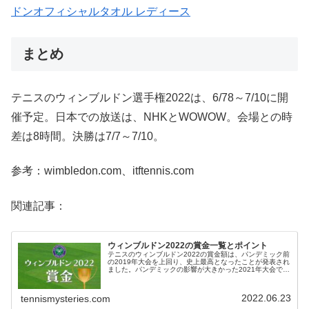
ドンオフィシャルタオル レディース
まとめ
テニスのウィンブルドン選手権2022は、6/78～7/10に開
催予定。日本での放送は、NHKとWOWOW。会場との時
差は8時間。決勝は7/7～7/10。
参考：wimbledon.com、itftennis.com
関連記事：
ウィンブルドン2022の賞金一覧とポイント
テニスのウィンブルドン2022の賞金額は、パンデミック前
の2019年大会を上回り、史上最高となったことが発表され
ました。パンデミックの影響が大きかった2021年大会で
は、上位ラウンドの高額な賞金は大きく減額され、下位ラ
ウンドを増額しましたが...
2022.06.23
tennismysteries.com