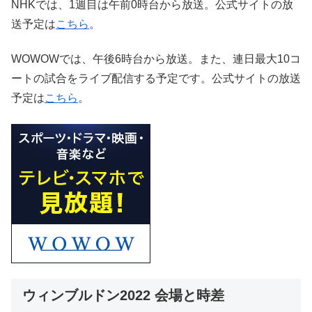
NHKでは、1週目は午前0時台から放送。公式サイトの放
送予定は
こちら
。
WOWOWでは、午後6時台から放送。また、連日最大10コ
ートの試合をライブ配信する予定です。公式サイトの放送
予定は
こちら
。
ウィンブルドン2022 会場と時差