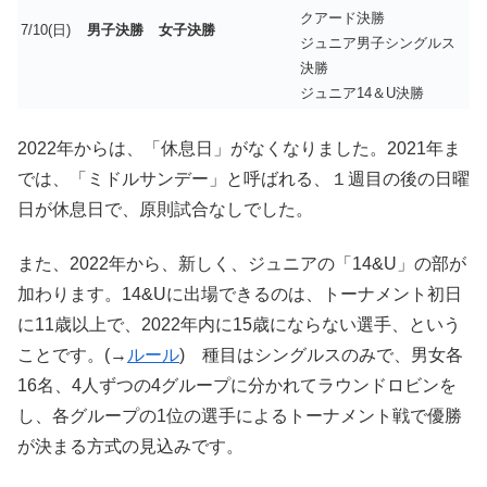
クアード決勝
7/10(日)
男子決勝
女子決勝
ジュニア男子シングルス
決勝
ジュニア14＆U決勝
2022年からは、「休息日」がなくなりました。2021年ま
では、「ミドルサンデー」と呼ばれる、１週目の後の日曜
日が休息日で、原則試合なしでした。
また、2022年から、新しく、ジュニアの「14&U」の部が
加わります。14&Uに出場できるのは、トーナメント初日
に11歳以上で、2022年内に15歳にならない選手、という
ことです。(→
ルール
) 種目はシングルスのみで、男女各
16名、4人ずつの4グループに分かれてラウンドロビンを
し、各グループの1位の選手によるトーナメント戦で優勝
が決まる方式の見込みです。