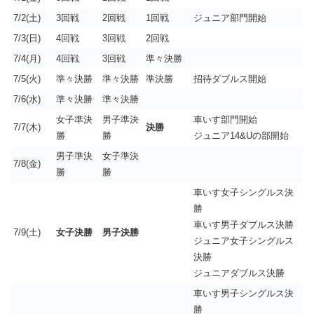
7/2(土)
3回戦
2回戦
1回戦
ジュニア部門開始
7/3(日)
4回戦
3回戦
2回戦
7/4(月)
4回戦
3回戦
準々決勝
7/5(火)
準々決勝
準々決勝
準決勝
招待ダブルス開始
7/6(水)
準々決勝
準々決勝
女子準決
男子準決
車いす部門開始
7/7(木)
決勝
勝
勝
ジュニア14&Uの部開始
男子準決
女子準決
7/8(金)
勝
勝
車いす女子シングルス決
勝
車いす男子ダブルス決勝
7/9(土)
女子決勝
男子決勝
ジュニア女子シングルス
決勝
ジュニアダブルス決勝
車いす男子シングルス決
勝