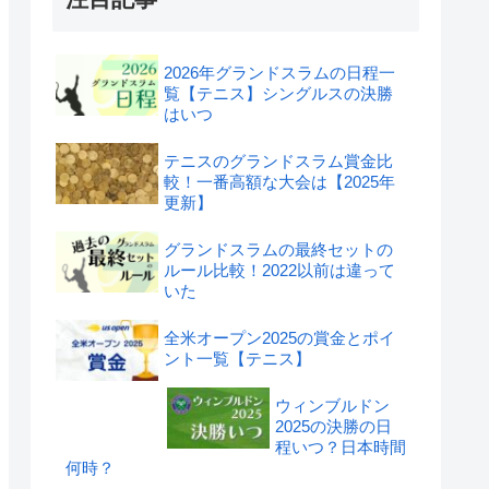
2026年グランドスラムの日程一
覧【テニス】シングルスの決勝
はいつ
テニスのグランドスラム賞金比
較！一番高額な大会は【2025年
更新】
グランドスラムの最終セットの
ルール比較！2022以前は違って
いた
全米オープン2025の賞金とポイ
ント一覧【テニス】
ウィンブルドン
2025の決勝の日
程いつ？日本時間
何時？