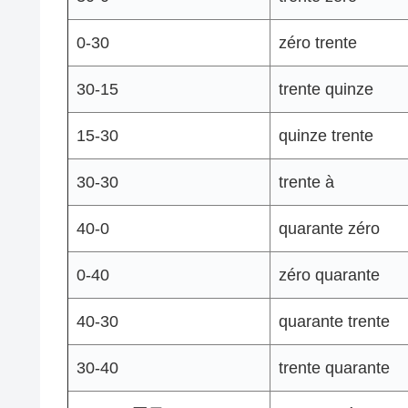
0-30
zéro trente
30-15
trente quinze
15-30
quinze trente
30-30
trente à
40-0
quarante zéro
0-40
zéro quarante
40-30
quarante trente
30-40
trente quarante