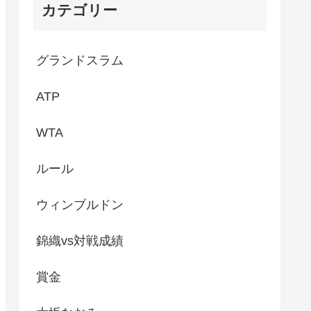
カテゴリー
グランドスラム
ATP
WTA
ルール
ウィンブルドン
錦織vs対戦成績
賞金