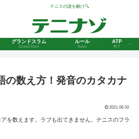
テニスの謎を解け🔍
グランドスラム
ルール
ATP
Grand Slam
Rules
男子
語の数え方！発音のカタカナ
2021.06.02
コアを数えます。ラブも出てきません。テニスのフラ