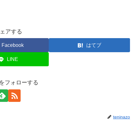
ェアする
Facebook
はてブ
LINE
azoをフォローする
teninazo