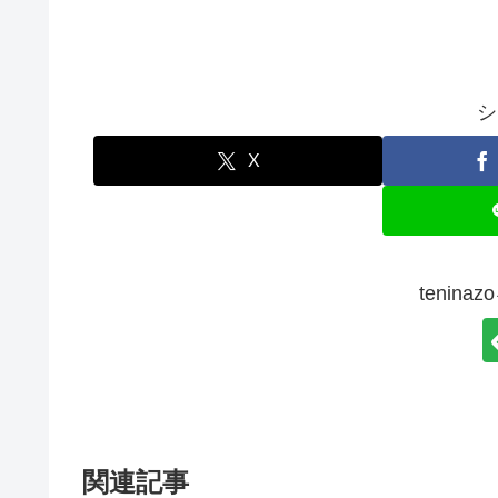
シ
X
tenin
関連記事