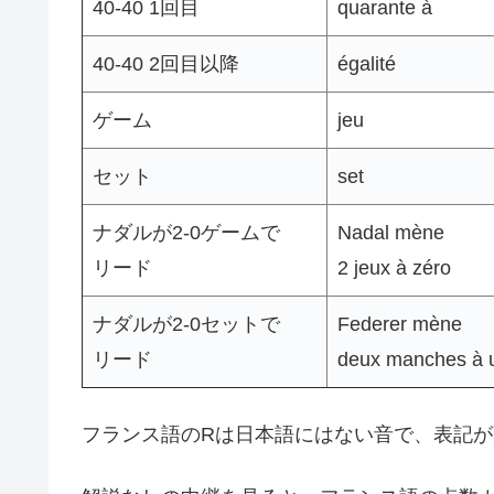
40-40 1回目
quarante à
40-40 2回目以降
égalité
ゲーム
jeu
セット
set
ナダルが2-0ゲームで
Nadal mène
リード
2 jeux à zéro
ナダルが2-0セットで
Federer mène
リード
deux manches à 
フランス語のRは日本語にはない音で、表記