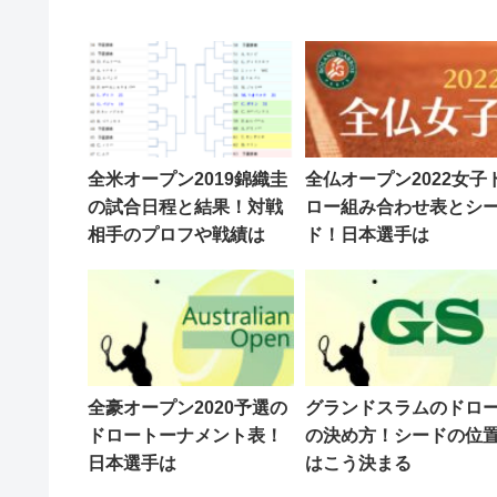
全米オープン2019錦織圭
全仏オープン2022女子
の試合日程と結果！対戦
ロー組み合わせ表とシ
相手のプロフや戦績は
ド！日本選手は
全豪オープン2020予選の
グランドスラムのドロ
ドロートーナメント表！
の決め方！シードの位
日本選手は
はこう決まる