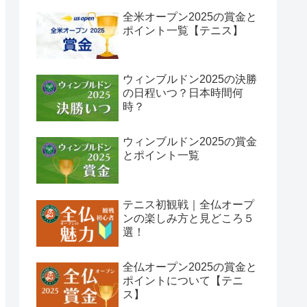
全米オープン2025の賞金と
ポイント一覧【テニス】
ウィンブルドン2025の決勝
の日程いつ？日本時間何
時？
ウィンブルドン2025の賞金
とポイント一覧
テニス初観戦｜全仏オープ
ンの楽しみ方と見どころ５
選！
全仏オープン2025の賞金と
ポイントについて【テニ
ス】