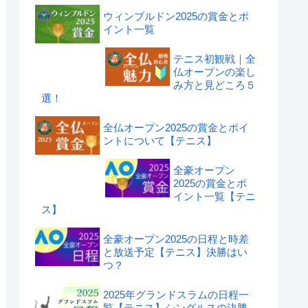
ウィンブルドン2025の賞金とポ
イント一覧
テニス初観戦｜全
仏オープンの楽し
み方と見どころ５
選！
全仏オープン2025の賞金とポイ
ントについて【テニス】
全豪オープン
2025の賞金とポ
イント一覧【テニ
ス】
全豪オープン2025の日程と時差
と放送予定【テニス】決勝はい
つ？
2025年グランドスラムの日程一
覧【テニス】シングルスの決勝