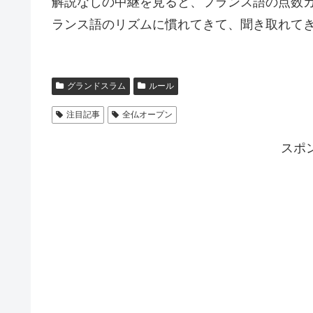
解説なしの中継を見ると、フランス語の点数
ランス語のリズムに慣れてきて、聞き取れて
グランドスラム
ルール
注目記事
全仏オープン
スポ