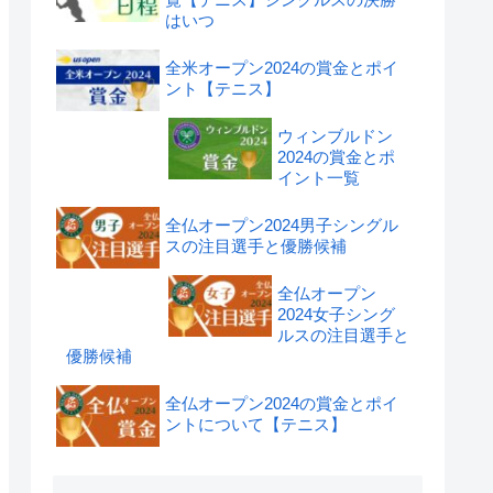
はいつ
全米オープン2024の賞金とポイ
ント【テニス】
ウィンブルドン
2024の賞金とポ
イント一覧
全仏オープン2024男子シングル
スの注目選手と優勝候補
全仏オープン
2024女子シング
ルスの注目選手と
優勝候補
全仏オープン2024の賞金とポイ
ントについて【テニス】