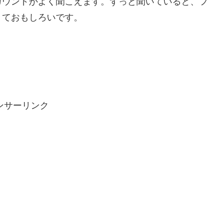
カウントがよく聞こえます。ずっと聞いていると、フ
きておもしろいです。
ンサーリンク