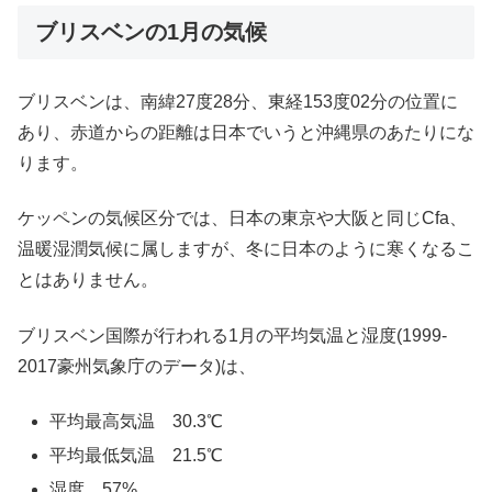
ブリスベンの1月の気候
ブリスベンは、南緯27度28分、東経153度02分の位置に
あり、赤道からの距離は日本でいうと沖縄県のあたりにな
ります。
ケッペンの気候区分では、日本の東京や大阪と同じCfa、
温暖湿潤気候に属しますが、冬に日本のように寒くなるこ
とはありません。
ブリスベン国際が行われる1月の平均気温と湿度(1999-
2017豪州気象庁のデータ)は、
平均最高気温 30.3℃
平均最低気温 21.5℃
湿度 57%