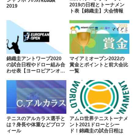
2019の日程とトーナメン
2019
ト表【錦織圭】大会情報
錦織圭アントワープ2020
マイアミオープン2022の
の試合日程やドロー組み合
賞金とポイントと前大会比
わせ表【ヨーロピアンオー
一覧
プン】
テニスのアルカラス選手と
アムロ世界テニストーナメ
は？身長や体重などプロフ
ント2021ドローとシー
ィール
ド！錦織圭の試合日程は