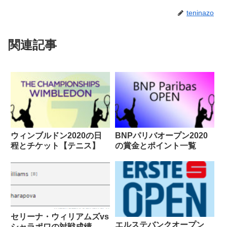
teninazo
関連記事
ウィンブルドン2020の日
BNPパリバオープン2020
程とチケット【テニス】
の賞金とポイント一覧
セリーナ・ウィリアムズvs
エルステバンクオープン
シャラポワの対戦成績