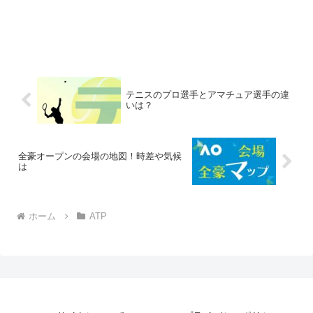
テニスのプロ選手とアマチュア選手の違
いは？
全豪オープンの会場の地図！時差や気候
は
ホーム
ATP