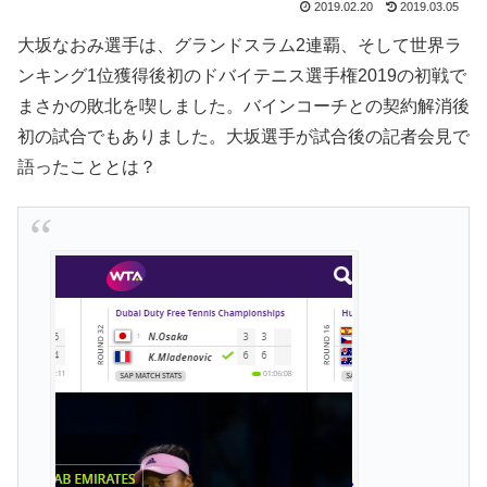
2019.02.20
2019.03.05
大坂なおみ選手は、グランドスラム2連覇、そして世界ラ
ンキング1位獲得後初のドバイテニス選手権2019の初戦で
まさかの敗北を喫しました。バインコーチとの契約解消後
初の試合でもありました。大坂選手が試合後の記者会見で
語ったこととは？