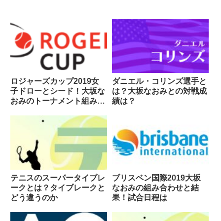
ロジャーズカップ2019女
ダニエル・コリンズ選手と
子ドローとシード！大坂な
は？大坂なおみとの対戦成
おみのトーナメント組み合
績は？
わせは
テニスのスーパータイブレ
ブリスベン国際2019大坂
ークとは？タイブレークと
なおみの組み合わせと結
どう違うのか
果！試合日程は