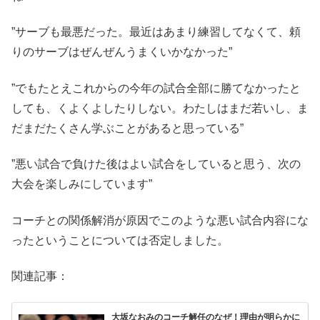
”サーブも最悪だった。最近はあまり練習してなくて、頼
りのサーブはぜんぜんうまくいかなかった”
”でもたとえこれからの今年の試合全部に勝てなかったと
しても、くよくよしたりしない。わたしはまだ若いし、ま
だまだたくさん学ぶことがあると思っている”
”悪い試合で負けた後はよい試合をしていると思う、次の
大会を楽しみにしています”
コーチとの関係解消が原因でこのような悪い試合内容にな
ったということについては否定しました。
関連記事：
大坂なおみのコーチ解任のなぜ！理由が明らかに