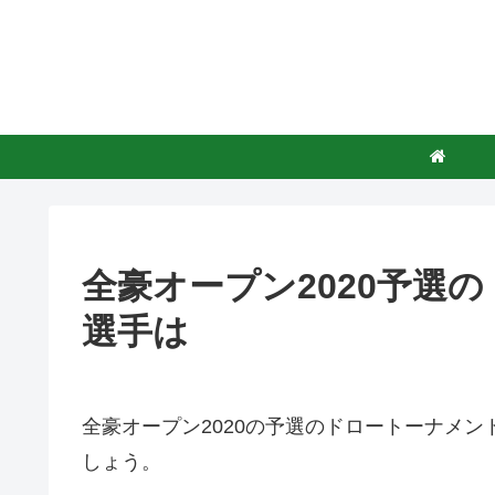
全豪オープン2020予選
選手は
全豪オープン2020の予選のドロートーナメ
しょう。