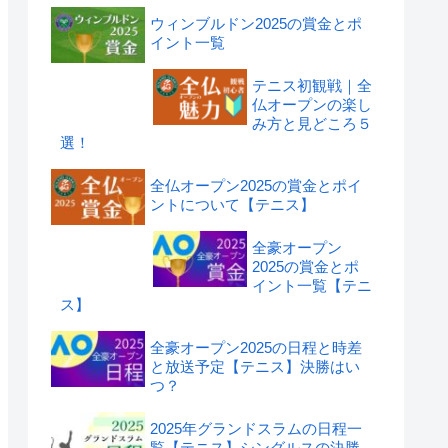
ウィンブルドン2025の賞金とポ
イント一覧
テニス初観戦｜全
仏オープンの楽し
み方と見どころ５
選！
全仏オープン2025の賞金とポイ
ントについて【テニス】
全豪オープン
2025の賞金とポ
イント一覧【テニ
ス】
全豪オープン2025の日程と時差
と放送予定【テニス】決勝はい
つ？
2025年グランドスラムの日程一
覧【テニス】シングルスの決勝