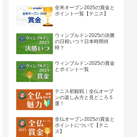
全米オープン2025の賞金と
ポイント一覧【テニス】
ウィンブルドン2025の決勝
の日程いつ？日本時間何
時？
ウィンブルドン2025の賞金
とポイント一覧
テニス初観戦｜全仏オープ
ンの楽しみ方と見どころ５
選！
全仏オープン2025の賞金と
ポイントについて【テニ
ス】