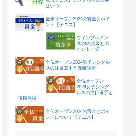
はいつ
全米オープン2024の賞金とポイ
ント【テニス】
ウィンブルドン
2024の賞金とポ
イント一覧
全仏オープン2024男子シングル
スの注目選手と優勝候補
全仏オープン
2024女子シング
ルスの注目選手と
優勝候補
全仏オープン2024の賞金とポイ
ントについて【テニス】