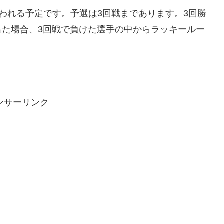
かけて行われる予定です。予選は3回戦まであります。3回勝
出た場合、3回戦で負けた選手の中からラッキールー
。
ンサーリンク