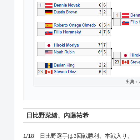
出典：wi
日比野菜緒、内藤祐希
1/18 日比野選手は3回戦勝利。本戦入り。