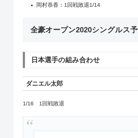
岡村恭香：1回戦敗退1/14
全豪オープン2020シングルス
日本選手の組み合わせ
ダニエル太郎
1/16 1回戦敗退