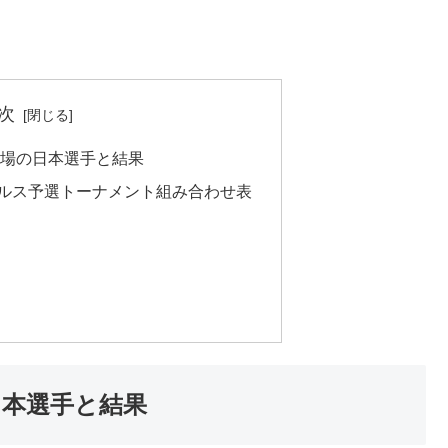
次
選出場の日本選手と結果
グルス予選トーナメント組み合わせ表
日本選手と結果