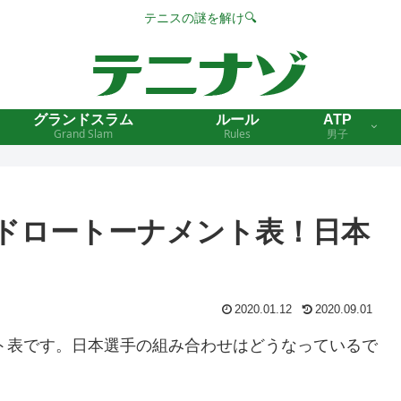
テニスの謎を解け🔍
グランドスラム
ルール
ATP
Grand Slam
Rules
男子
のドロートーナメント表！日本
2020.01.12
2020.09.01
ント表です。日本選手の組み合わせはどうなっているで