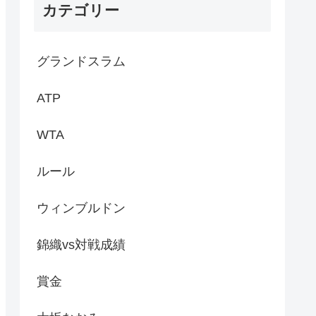
カテゴリー
グランドスラム
ATP
WTA
ルール
ウィンブルドン
錦織vs対戦成績
賞金