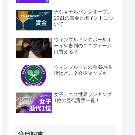
ナショナルバンクオープン
2021の賞金とポイントにつ
いて
ウィンブルドンのボールボ
ーイや審判のユニフォーム
は買える？
ウィンブルドンの会場の場
所はどこ？会場マップも
女子テニス世界ランキング
1位の歴代選手一覧！
注目記事