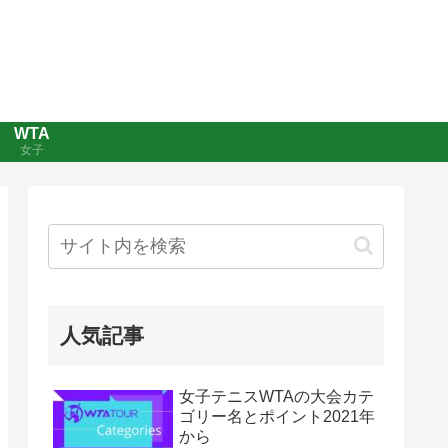
WTA
女子
人気記事
女子テニスWTAの大会カテ
ゴリー名とポイント2021年
から