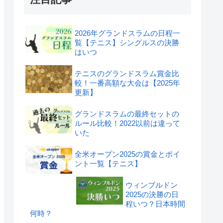
2026年グランドスラムの日程一
覧【テニス】シングルスの決勝
はいつ
テニスのグランドスラム賞金比
較！一番高額な大会は【2025年
更新】
グランドスラムの最終セットの
ルール比較！2022以前は違って
いた
全米オープン2025の賞金とポイ
ント一覧【テニス】
ウィンブルドン
2025の決勝の日
程いつ？日本時間
何時？