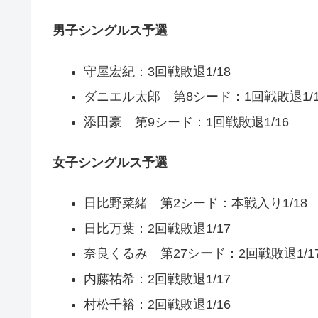
男子シングルス予選
守屋宏紀：3回戦敗退1/18
ダニエル太郎 第8シード：1回戦敗退1/1
添田豪 第9シード：1回戦敗退1/16
女子シングルス予選
日比野菜緒 第2シード：本戦入り1/18
日比万葉：2回戦敗退1/17
奈良くるみ 第27シード：2回戦敗退1/1
内藤祐希：2回戦敗退1/17
村松千裕：2回戦敗退1/16