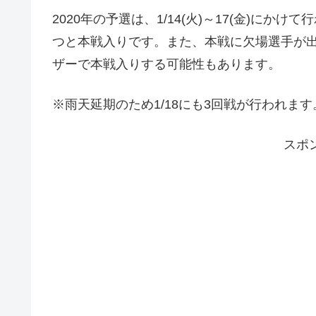
2020年の予選は、1/14(火)～17(金)に
つと本戦入りです。また、本戦に欠場選手が
ザーで本戦入りする可能性もあります。
※雨天延期のため1/18にも3回戦が行われます
スポ