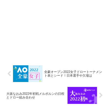
全豪オープン2022女子ドロートーナメン
ト表とシード！日本選手や欠場は
大坂なおみ2022年初戦メルボルンの日程
とドロー組み合わせ