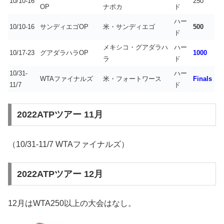
10/10-16
250
OP
ナポカ
ド
ハー
10/10-16
サンディエゴOP
米・サンディエゴ
500
ド
メキシコ・グアダラハ
ハー
10/17-23
グアダラハラOP
1000
ラ
ド
10/31-
ハー
WTAファイナルズ
米・フォートワース
Finals
11/7
ド
2022ATPツアー 11月
（10/31-11/7 WTAファイナルズ）
2022ATPツアー 12月
12月はWTA250以上の大会はなし。