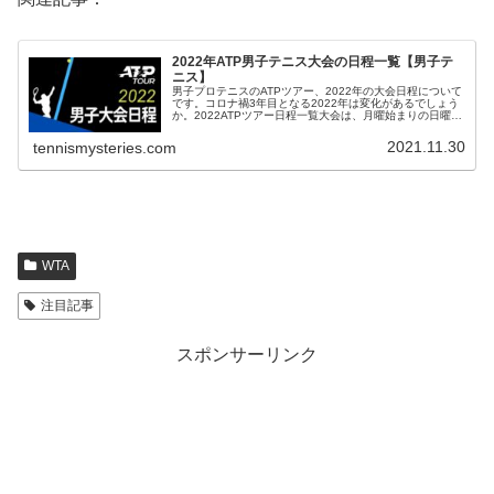
2022年ATP男子テニス大会の日程一覧【男子テ
ニス】
男子プロテニスのATPツアー、2022年の大会日程について
です。コロナ禍3年目となる2022年は変化があるでしょう
か。2022ATPツアー日程一覧大会は、月曜始まりの日曜終
わりが多いのですが、そのほかの曜日で始まったり終わっ
たりする場合は、...
2021.11.30
tennismysteries.com
WTA
注目記事
スポンサーリンク