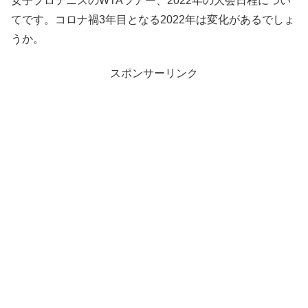
女子プロテニスのWTAツアー、2022年の大会日程につい
てです。コロナ禍3年目となる2022年は変化があるでしょ
うか。
スポンサーリンク