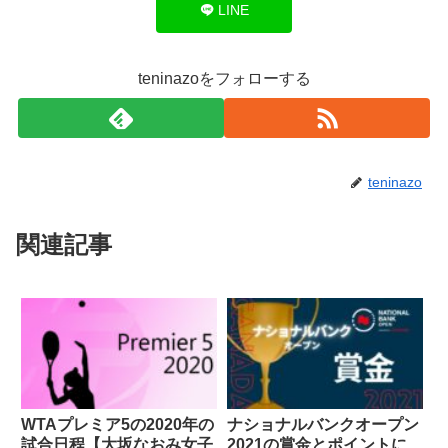
LINE
teninazoをフォローする
teninazo
関連記事
WTAプレミア5の2020年の
ナショナルバンクオープン
試合日程【大坂なおみ女子
2021の賞金とポイントに