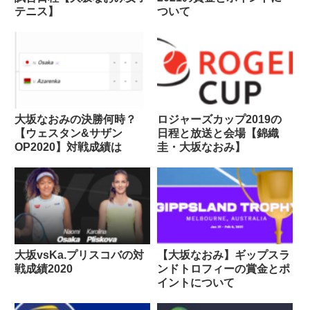
テニス】
ついて
大坂なおみの決勝何時？
ロジャーズカップ2019の
【ウェスタン&サザン
日程と放送と会場【錦織
OP2020】対戦成績は
圭・大坂なおみ】
大坂vsKa.プリスコバの対
【大坂なおみ】ギップスラ
戦成績2020
ンドトロフィーの賞金とポ
イントについて