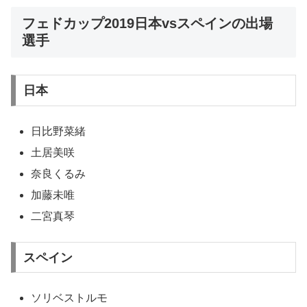
フェドカップ2019日本vsスペインの出場
選手
日本
日比野菜緒
土居美咲
奈良くるみ
加藤未唯
二宮真琴
スペイン
ソリベストルモ