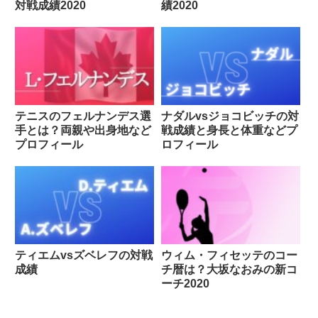
対戦成績2020
績2020
テニスのフェルナンデス選
ナダルvsジョコビッチの対
手とは？両親や出身地など
戦成績と身長と体重などプ
プロフィール
ロフィール
ティエムvsズベレフの対戦
ウィム・フィセッテのコー
成績
チ暦は？大坂なおみの新コ
ーチ2020