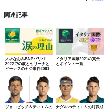
関連記事
大坂なおみBNPパリバ
イタリア国際2021の賞金
2022での涙とセリーナと
とポイント一覧
ビーナスのヤジ事件2001
ジョコビッチ＆ティエムの
ナダルvsティエムの対戦成