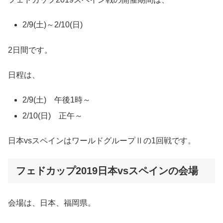
2/9(土)～2/10(日)
2日間です。
日程は、
2/9(土) 午後1時～
2/10(日) 正午～
日本vsスペインはワールドグループⅡの1回戦です。
フェドカップ2019日本vsスペインの会場
会場は、日本、福岡県。