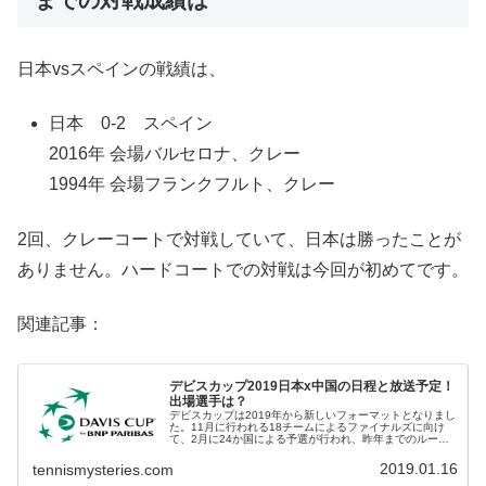
日本vsスペインの戦績は、
日本 0-2 スペイン
2016年 会場バルセロナ、クレー
1994年 会場フランクフルト、クレー
2回、クレーコートで対戦していて、日本は勝ったことが
ありません。ハードコートでの対戦は今回が初めてです。
関連記事：
デビスカップ2019日本x中国の日程と放送予定！
出場選手は？
デビスカップは2019年から新しいフォーマットとなりまし
た。11月に行われる18チームによるファイナルズに向け
て、2月に24か国による予選が行われ、昨年までのルール
ならワールドグループ残留であった日本も、この予選に参
加します。いわば、これま...
2019.01.16
tennismysteries.com