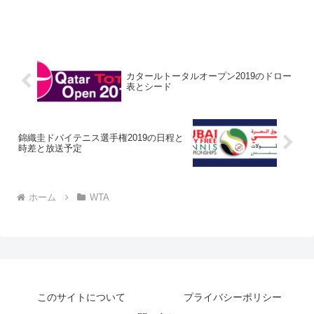
カタールトータルオープン2019のドロー
表とシード
錦織圭ドバイテニス選手権2019の日程と
時差と放送予定
ホーム
WTA
このサイトについて
プライバシーポリシー