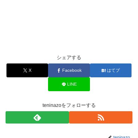
シェアする
X
Facebook
はてブ
LINE
teninazoをフォローする
teninazo