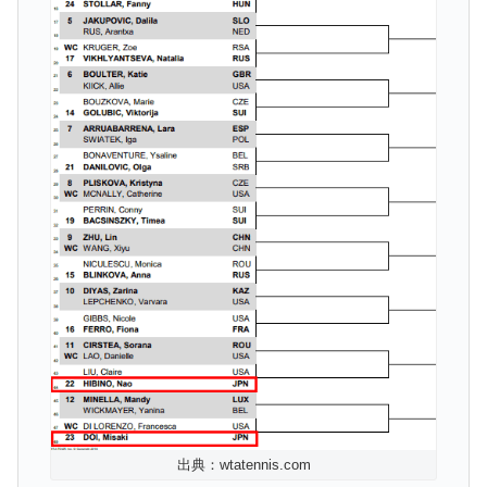
出典：wtatennis.com