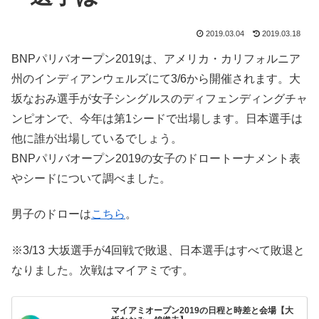
2019.03.04
2019.03.18
BNPパリバオープン2019は、アメリカ・カリフォルニア
州のインディアンウェルズにて3/6から開催されます。大
坂なおみ選手が女子シングルスのディフェンディングチャ
ンピオンで、今年は第1シードで出場します。日本選手は
他に誰が出場しているでしょう。
BNPパリバオープン2019の女子のドロートーナメント表
やシードについて調べました。
男子のドローは
こちら
。
※3/13 大坂選手が4回戦で敗退、日本選手はすべて敗退と
なりました。次戦はマイアミです。
マイアミオープン2019の日程と時差と会場【大