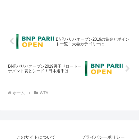
BNPパリバオープン2019の賞金とポイン
ト一覧！大会カテゴリーは
BNPパリバオープン2019男子ドロートー
ナメント表とシード！日本選手は
ホーム
WTA
このサイトについて
プライバシーポリシー