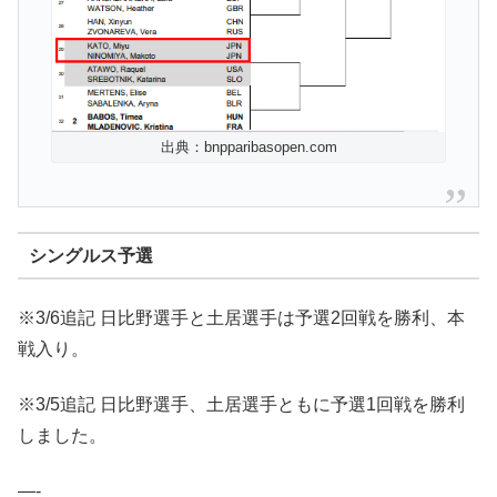
出典：bnpparibasopen.com
シングルス予選
※3/6追記 日比野選手と土居選手は予選2回戦を勝利、本
戦入り。
※3/5追記 日比野選手、土居選手ともに予選1回戦を勝利
しました。
—-