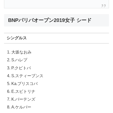
BNPパリバオープン2019女子 シード
シングルス
大坂なおみ
S.ハレプ
P.クビトバ
S.スティーブンス
Ka.プリスコバ
E.スビトリナ
K.バーテンズ
A.ケルバー