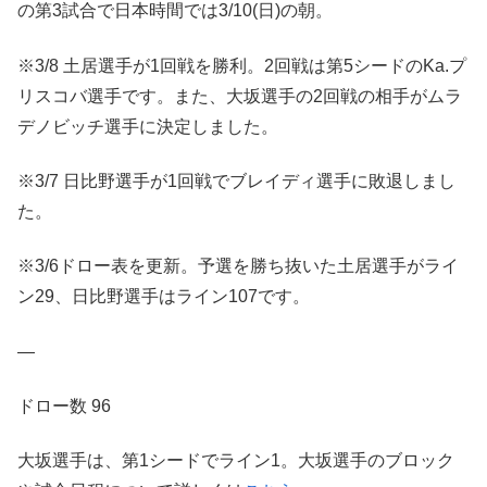
の第3試合で日本時間では3/10(日)の朝。
※3/8 土居選手が1回戦を勝利。2回戦は第5シードのKa.プ
リスコバ選手です。また、大坂選手の2回戦の相手がムラ
デノビッチ選手に決定しました。
※3/7 日比野選手が1回戦でブレイディ選手に敗退しまし
た。
※3/6ドロー表を更新。予選を勝ち抜いた土居選手がライ
ン29、日比野選手はライン107です。
—
ドロー数 96
大坂選手は、第1シードでライン1。大坂選手のブロック