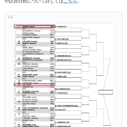
や試合日程について詳しくは
こちら
。