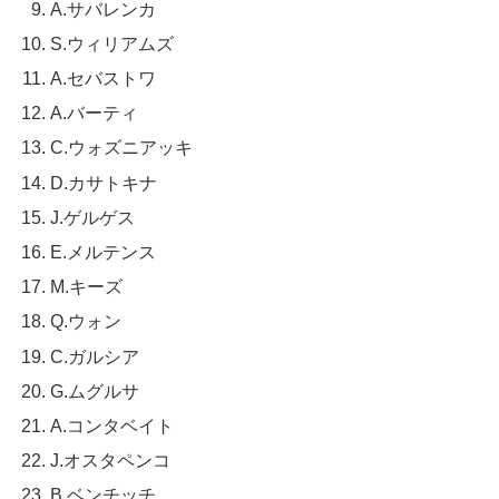
A.サバレンカ
S.ウィリアムズ
A.セバストワ
A.バーティ
C.ウォズニアッキ
D.カサトキナ
J.ゲルゲス
E.メルテンス
M.キーズ
Q.ウォン
C.ガルシア
G.ムグルサ
A.コンタベイト
J.オスタペンコ
B.ベンチッチ