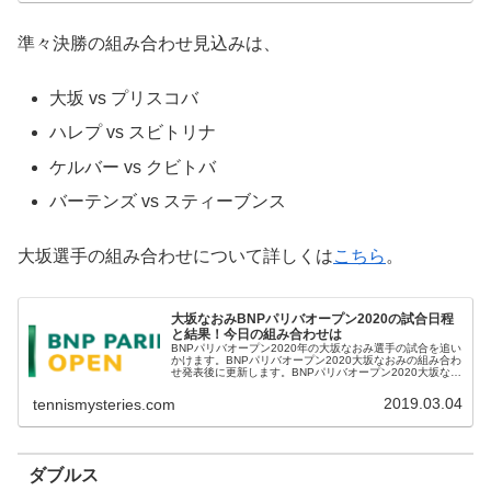
準々決勝の組み合わせ見込みは、
大坂 vs プリスコバ
ハレプ vs スビトリナ
ケルバー vs クビトバ
バーテンズ vs スティーブンス
大坂選手の組み合わせについて詳しくは
こちら
。
大坂なおみBNPパリバオープン2020の試合日程
と結果！今日の組み合わせは
BNPパリバオープン2020年の大坂なおみ選手の試合を追い
かけます。BNPパリバオープン2020大坂なおみの組み合わ
せ発表後に更新します。BNPパリバオープン2020大坂なお
みの試合日程と結果発表後に更新します。---ここから2019
年--...
2019.03.04
tennismysteries.com
ダブルス