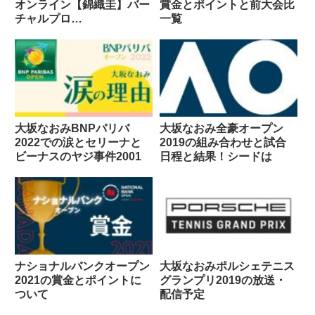
オンライン【錦織圭】バー
賞金とポイントと前大会比
チャルプロ
一覧
#PLAYATHOME
大坂なおみBNPパリバ
大坂なおみ全豪オープン
2022での涙とセリーナと
2019の組み合わせと試合
ビーナスのヤジ事件2001
日程と結果！シードは
ナショナルバンクオープン
大坂なおみポルシェテニス
2021の賞金とポイントに
グランプリ2019の放送・
ついて
配信予定