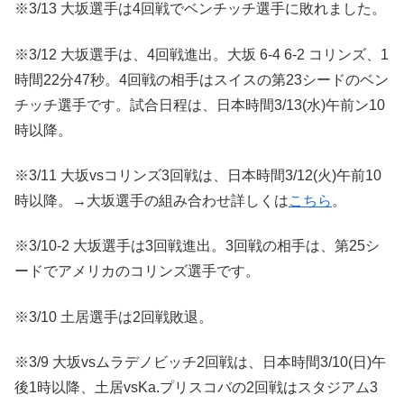
※3/13 大坂選手は4回戦でベンチッチ選手に敗れました。
※3/12 大坂選手は、4回戦進出。大坂 6-4 6-2 コリンズ、1
時間22分47秒。4回戦の相手はスイスの第23シードのベン
チッチ選手です。試合日程は、日本時間3/13(水)午前ン10
時以降。
※3/11 大坂vsコリンズ3回戦は、日本時間3/12(火)午前10
時以降。→大坂選手の組み合わせ詳しくは
こちら
。
※3/10-2 大坂選手は3回戦進出。3回戦の相手は、第25シ
ードでアメリカのコリンズ選手です。
※3/10 土居選手は2回戦敗退。
※3/9 大坂vsムラデノビッチ2回戦は、日本時間3/10(日)午
後1時以降、土居vsKa.プリスコバの2回戦はスタジアム3