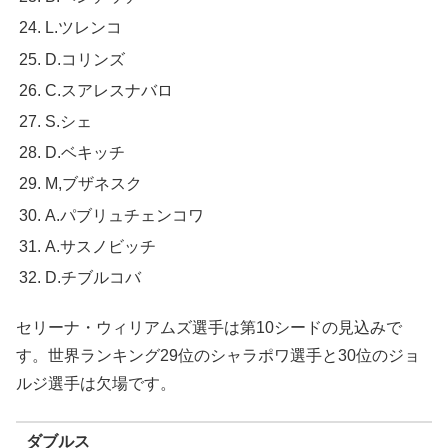
L.ツレンコ
D.コリンズ
C.スアレスナバロ
S.シェ
D.ベキッチ
M,ブザネスク
A.パブリュチェンコワ
A.サスノビッチ
D.チブルコバ
セリーナ・ウィリアムズ選手は第10シードの見込みで
す。世界ランキング29位のシャラポワ選手と30位のジョ
ルジ選手は欠場です。
ダブルス