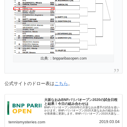
出典:：bnpparibasopen.com
公式サイトのドロー表は
こちら
。
大坂なおみBNPパリバオープン2020の試合日程
と結果！今日の組み合わせは
BNPパリバオープン2020年の大坂なおみ選手の試合を追い
かけます。BNPパリバオープン2020大坂なおみの組み合わ
せ発表後に更新します。BNPパリバオープン2020大坂なお
みの試合日程と結果発表後に更新します。---ここから2019
年--...
2019.03.04
tennismysteries.com