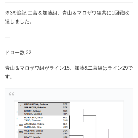
※3/9追記 二宮＆加藤組、青山＆マロザワ組共に1回戦敗
退しました。
—
ドロー数 32
青山＆マロザワ組がライン15、加藤&二宮組はライン29で
す。