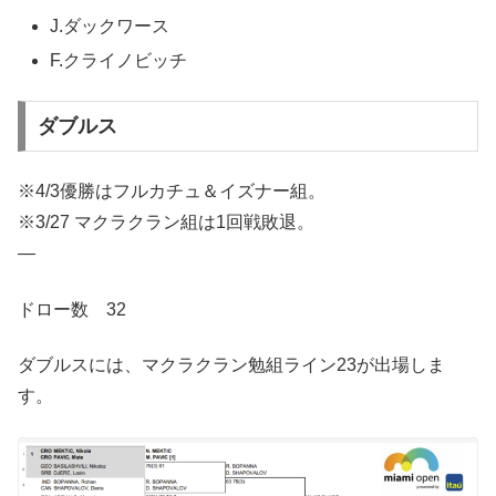
J.ダックワース
F.クライノビッチ
ダブルス
※4/3優勝はフルカチュ＆イズナー組。
※3/27 マクラクラン組は1回戦敗退。
—
ドロー数 32
ダブルスには、マクラクラン勉組ライン23が出場しま
す。