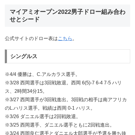
マイアミオープン2022男子ドロー組み合わ
せとシード
公式サイトのドロー表は
こちら
。
シングルス
※4/4 優勝は、C.アルカラス選手。
※3/28 西岡選手は3回戦敗退。西岡 6(5)-7 6-4 7-5 ハリ
ス、2時間34分15。
※3/27 西岡選手が3回戦進出。3回戦の相手は南アフリカ
のL.ハリス選手。戦績は西岡 0-1 ハリス。
※3/26 ダニエル選手は2回戦敗退。
※3/25 西岡選手、ダニエル選手ともに2回戦進出。
※3/24 西岡良仁選手とダニエル太郎選手が予選を勝ち抜