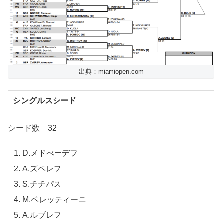
出典：miamiopen.com
シングルスシード
シード数 32
D.メドべーデフ
A.ズベレフ
S.チチパス
M.ベレッティーニ
A.ルブレフ