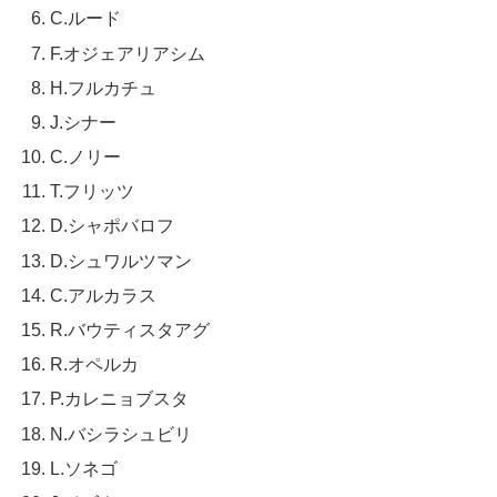
C.ルード
F.オジェアリアシム
H.フルカチュ
J.シナー
C.ノリー
T.フリッツ
D.シャポバロフ
D.シュワルツマン
C.アルカラス
R.バウティスタアグ
R.オペルカ
P.カレニョブスタ
N.バシラシュビリ
L.ソネゴ