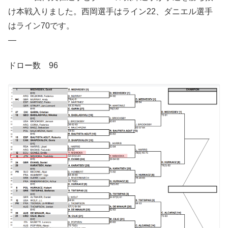
け本戦入りました。西岡選手はライン22、ダニエル選手
はライン70です。
—
ドロー数 96