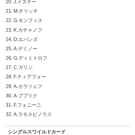
J.イズナー
M.チリッチ
G.モンフィス
K.カチャノフ
D.エバンズ
A.デミノー
G.ディミトロフ
C.ガリン
F.ティアフォー
A.カラツェフ
A.ブブリク
F.フォニーニ
A.ラモスビノラス
シングルスワイルドカード