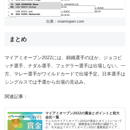
出典：miamiopen.com
まとめ
マイアミオープン2022には、錦織選手のほか、ジョコビ
ッチ選手、ナダル選手、フェデラー選手は出場しない。一
方、マレー選手がワイルドカードで出場予定。日本選手は
シングルスでは予選から出場の見込み。
関連記事：
マイアミオープン2022の賞金とポイントと前大
会比一覧
テニスのマイアミオープン2022の賞金とポイントについて
です。2021年大会では、優勝賞金が約8割の減額でした
が、今大会は？マイアミオープン2022 優勝賞金マイアミ