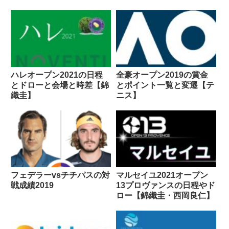
ハレオープン2021の日程
全豪オープン2019の賞金
とドローと会場と時差【錦
とポイント一覧と変遷【テ
織圭】
ニス】
フェデラーvsチチパスの対
マルセイユ2021オープン
戦成績2019
13プロヴァンスの日程やド
ロー【錦織圭・西岡良仁】