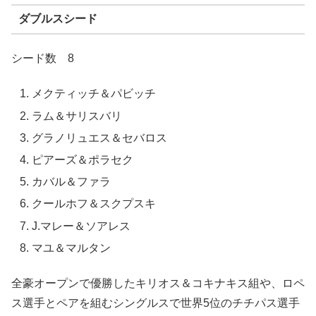
ダブルスシード
シード数 8
メクティッチ＆パビッチ
ラム＆サリスバリ
グラノリュエス＆セバロス
ピアーズ＆ポラセク
カバル＆ファラ
クールホフ＆スクプスキ
J.マレー＆ソアレス
マユ＆マルタン
全豪オープンで優勝したキリオス＆コキナキス組や、ロペ
ス選手とペアを組むシングルスで世界5位のチチパス選手