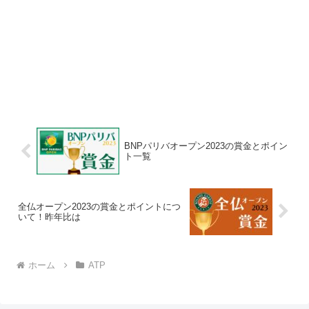
BNPパリバオープン2023の賞金とポイン
ト一覧
全仏オープン2023の賞金とポイントにつ
いて！昨年比は
ホーム
ATP