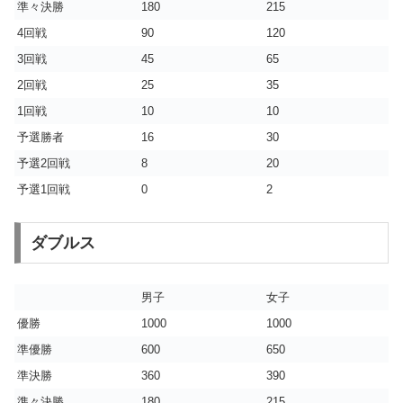
準々決勝
180
215
4回戦
90
120
3回戦
45
65
2回戦
25
35
1回戦
10
10
予選勝者
16
30
予選2回戦
8
20
予選1回戦
0
2
ダブルス
男子
女子
優勝
1000
1000
準優勝
600
650
準決勝
360
390
準々決勝
180
215