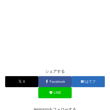
シェアする
X
Facebook
はてブ
LINE
teninazoをフォローする