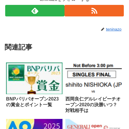
teninazo
関連記事
BNPパリバオープン2023
西岡良仁デルレイビーチオ
の賞金とポイント一覧
ープン2020の決勝いつ？
対戦相手は