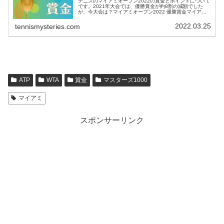
テニスのマイアミオープン2022の賞金とポイントについて
です。2021年大会では、優勝賞金が約8割の減額でした
が、今大会は？マイアミオープン2022 優勝賞金マイアミ
オープンの賞金は男女同額です。優勝賞金は、 シングル
ス 123万1245ド...
2022.03.25
tennismysteries.com
ATP
WTA
賞金
マスターズ1000
マイアミ
スポンサーリンク