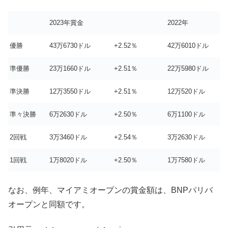
2023年賞金
2022年
優勝
43万6730ドル
+2.52％
42万6010ドル
準優勝
23万1660ドル
+2.51％
22万5980ドル
準決勝
12万3550ドル
+2.51％
12万520ドル
準々決勝
6万2630ドル
+2.50％
6万1100ドル
2回戦
3万3460ドル
+2.54％
3万2630ドル
1回戦
1万8020ドル
+2.50％
1万7580ドル
なお、例年、マイアミオープンの賞金額は、BNPパリバ
オープンと同額です。