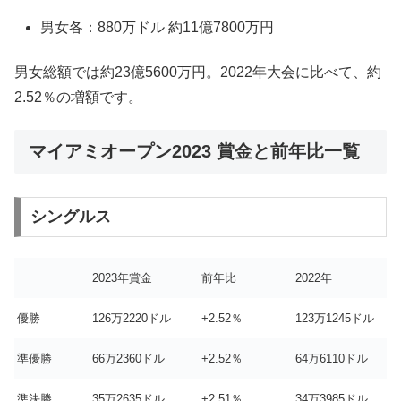
男女各：880万ドル 約11億7800万円
男女総額では約23億5600万円。2022年大会に比べて、約
2.52％の増額です。
マイアミオープン2023 賞金と前年比一覧
シングルス
2023年賞金
前年比
2022年
優勝
126万2220ドル
+2.52％
123万1245ドル
準優勝
66万2360ドル
+2.52％
64万6110ドル
準決勝
35万2635ドル
+2.51％
34万3985ドル