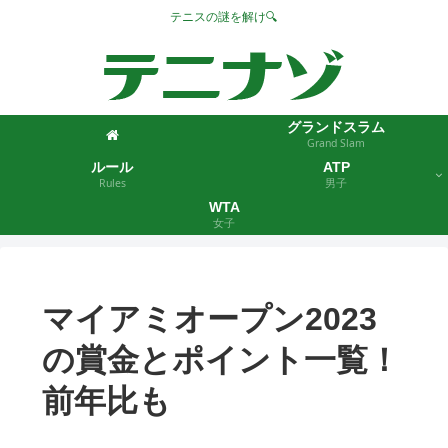
テニスの謎を解け🔍
グランドスラム
Grand Slam
ルール
ATP
Rules
男子
WTA
女子
マイアミオープン2023
の賞金とポイント一覧！
前年比も