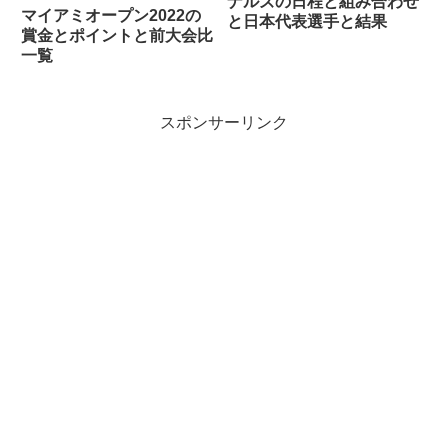
ナルズの日程と組み合わせ
マイアミオープン2022の
と日本代表選手と結果
賞金とポイントと前大会比
一覧
スポンサーリンク