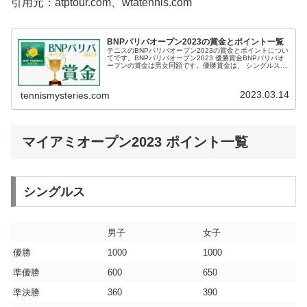
引用元：atptour.com、wtatennis.com
BNPパリバオープン2023の賞金とポイント一覧
テニスのBNPパリバオープン2023の賞金とポイントについ
てです。BNPパリバオープン2023 優勝賞金BNPパリバオ
ープンの賞金は男女同額です。優勝賞金は、 シングルス
126万2220ドル 約1億6900万円 ダブルス 43万6730
ド...
2023.03.14
tennismysteries.com
マイアミオープン2023 ポイント一覧
シングルス
男子
女子
優勝
1000
1000
準優勝
600
650
準決勝
360
390