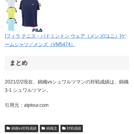
[フィラ テニス・バドミントン ウェア（メンズ/ユニ）]ゲ
ームシャツ／メンズ（VM5474）
まとめ
2021/2/2現在、錦織vsシュワルツマンの対戦成績は、錦織
3-1 シュワルツマン。
引用元：atptour.com
錦織vs対戦成績
錦織圭
対戦成績