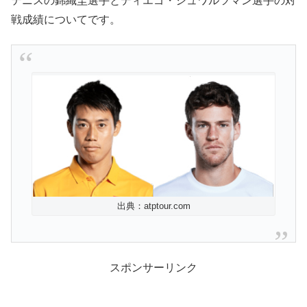
テニスの錦織圭選手とディエゴ・シュワルツマン選手の対
戦成績についてです。
出典：atptour.com
スポンサーリンク