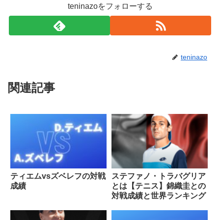
teninazoをフォローする
teninazo
関連記事
ティエムvsズベレフの対戦
ステファノ・トラバグリア
成績
とは【テニス】錦織圭との
対戦成績と世界ランキング