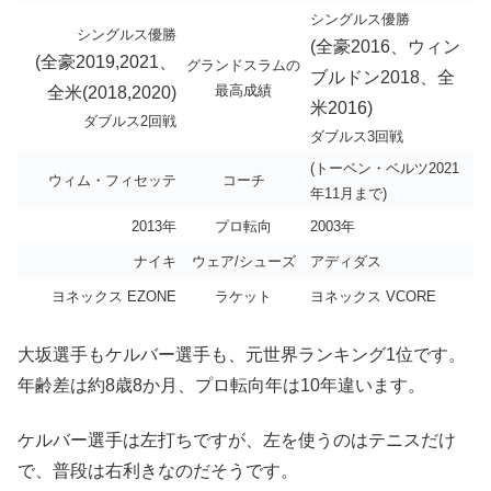
シングルス優勝
シングルス優勝
(全豪2016、ウィン
(全豪2019,2021、
グランドスラムの
ブルドン2018、全
最高成績
全米(2018,2020)
米2016)
ダブルス2回戦
ダブルス3回戦
(トーベン・ベルツ2021
ウィム・フィセッテ
コーチ
年11月まで)
2013年
プロ転向
2003年
ナイキ
ウェア/シューズ
アディダス
ヨネックス EZONE
ラケット
ヨネックス VCORE
大坂選手もケルバー選手も、元世界ランキング1位です。
年齢差は約8歳8か月、プロ転向年は10年違います。
ケルバー選手は左打ちですが、左を使うのはテニスだけ
で、普段は右利きなのだそうです。