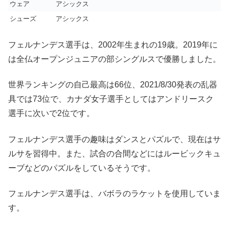
ウェア
アシックス
シューズ
アシックス
フェルナンデス選手は、2002年生まれの19歳。2019年に
は全仏オープンジュニアの部シングルスで優勝しました。
世界ランキングの自己最高は66位、2021/8/30発表の乱器
具では73位で、カナダ女子選手としてはアンドリースク
選手に次いで2位です。
フェルナンデス選手の趣味はダンスとパズルで、現在はサ
ルサを習得中。また、試合の合間などにはルービックキュ
ーブなどのパズルをしているそうです。
フェルナンデス選手は、バボラのラケットを使用していま
す。