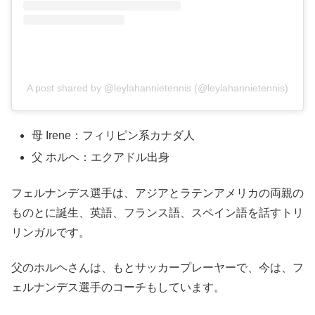
A post shared by @leylahannietennis (@leylahannietennis)
母 Irene：フィリピン系カナダ人
父 ホルヘ：エクアドル出身
フェルナンデス選手は、アジアとラテンアメリカの両親の
ものとに誕生、英語、フランス語、スペイン語を話すトリ
リンガルです。
父のホルヘさんは、もとサッカープレーヤーで、今は、フ
ェルナンデス選手のコーチもしています。