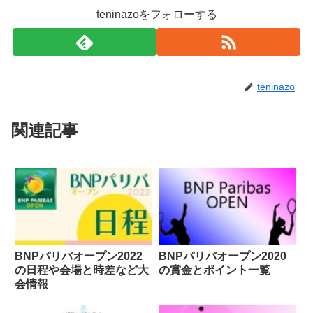
teninazoをフォローする
teninazo
関連記事
BNPパリバオープン2022
BNPパリバオープン2020
の日程や会場と時差など大
の賞金とポイント一覧
会情報