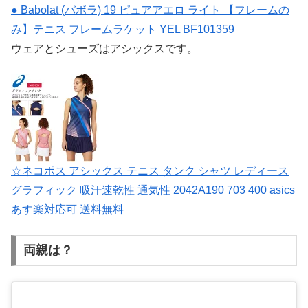
● Babolat (バボラ) 19 ピュアアエロ ライト 【フレームの
み】テニス フレームラケット YEL BF101359
ウェアとシューズはアシックスです。
☆ネコポス アシックス テニス タンク シャツ レディース
グラフィック 吸汗速乾性 通気性 2042A190 703 400 asics
あす楽対応可 送料無料
両親は？