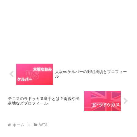
大坂vsケルバーの対戦成績とプロフィー
ル
テニスのラドゥカヌ選手とは？両親や出
身地などプロフィール
ホーム
WTA