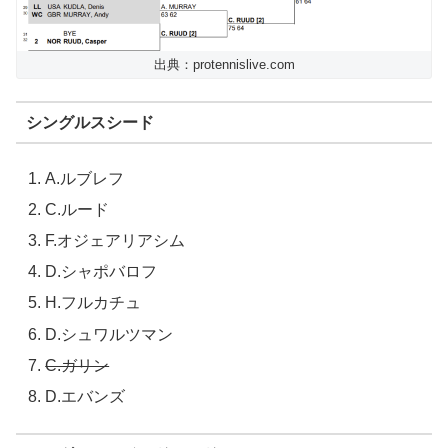
出典：protennislive.com
シングルスシード
A.ルブレフ
C.ルード
F.オジェアリアシム
D.シャポバロフ
H.フルカチュ
D.シュワルツマン
C.ガリン
D.エバンズ