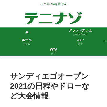
テニスの謎を解け🔍
グランドスラム
Grand Slam
ルール
ATP
Rules
男子
WTA
女子
サンディエゴオープン
2021の日程やドローな
ど大会情報