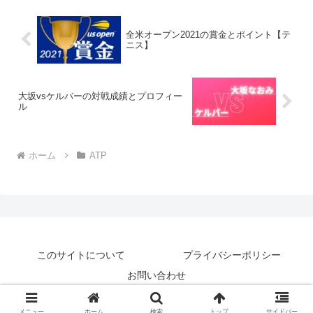
全米オープン2021の賞金とポイント【テ
ニス】
大坂vsケルバーの対戦成績とプロフィー
ル
ホーム
ATP
このサイトについて
プライバシーポリシー
お問い合わせ
© 2018-2026 テニナゾ.
メニュー
ホーム
検索
トップ
サイドバー