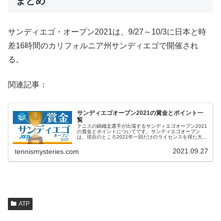
まとめ
サンディエゴ・オープン2021は、9/27～10/3に日本と時
差16時間のカリフォルニア州サンディエゴで開催され
る。
関連記事：
サンディエゴオープン2021の賞金とポイント一
覧
テニスの錦織圭選手が出場するサンディエゴオープン2021
の賞金とポイントについてです。サンディエゴオープン
は、現在のところ2021年一回だけのライセンスを得た大会
ということです。サンディエゴオープン2021 優勝賞金優
勝賞金は、 シングルス...
2021.09.27
tennismysteries.com
ATP