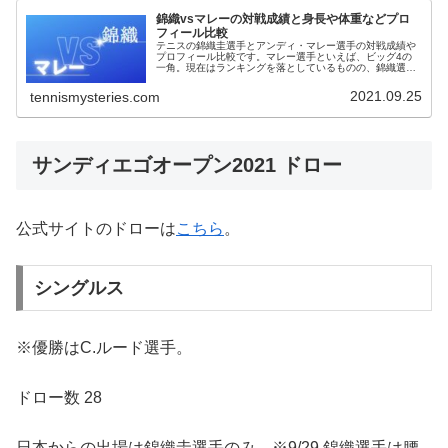
錦織vsマレーの対戦成績と身長や体重などプロ
フィール比較
テニスの錦織圭選手とアンディ・マレー選手の対戦成績や
プロフィール比較です。マレー選手といえば、ビッグ4の
一角。現在はランキングを落としているものの、錦織選手
との対戦成績はいかに。錦織vsマレー 対戦成績
2021/12/15時点での対戦成績は...
2021.09.25
tennismysteries.com
サンディエゴオープン2021 ドロー
公式サイトのドローは
こちら
。
シングルス
※優勝はC.ルード選手。
ドロー数 28
日本からの出場は錦織圭選手のみ。※9/29 錦織選手は腰