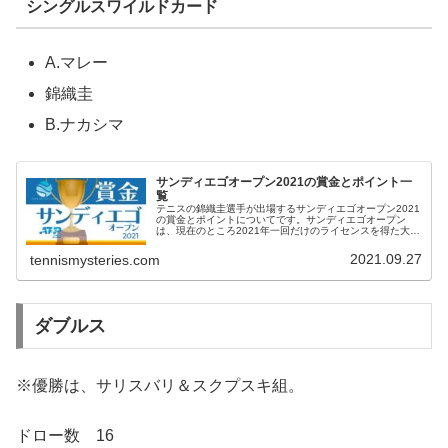
シングルスワイルドカード
A.マレー
錦織圭
B.ナカシマ
サンディエゴオープン2021の賞金とポイント一
覧
テニスの錦織圭選手が出場するサンディエゴオープン2021
の賞金とポイントについてです。サンディエゴオープン
は、現在のところ2021年一回だけのライセンスを得た大会
ということです。サンディエゴオープン2021 優勝賞金優
勝賞金は、 シングルス...
2021.09.27
tennismysteries.com
ダブルス
※優勝は、サリスバリ＆スクプスキ組。
ドロー数 16