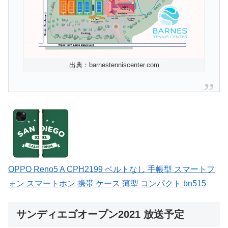
出典：barnestenniscenter.com
OPPO Reno5 A CPH2199 ベルトなし 手帳型 スマートフ
ォン スマートホン 携帯 ケース 薄型 コンパクト bn515
サンディエゴオープン2021 放送予定