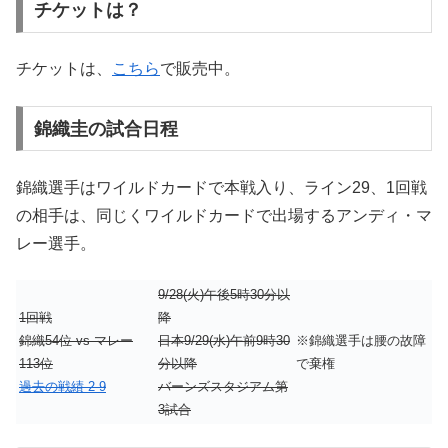
チケットは？
チケットは、
こちら
で販売中。
錦織圭の試合日程
錦織選手はワイルドカードで本戦入り、ライン29、1回戦
の相手は、同じくワイルドカードで出場するアンディ・マ
レー選手。
9/28(火)午後5時30分以
1回戦
降
錦織54位 vs マレー
日本9/29(水)午前9時30
※錦織選手は腰の故障
113位
分以降
で棄権
過去の戦績 2-9
バーンズスタジアム第
3試合