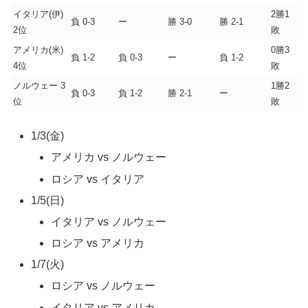
イタリア(伊)
2勝1
負 0-3
ー
勝 3-0
勝 2-1
2位
敗
アメリカ(米)
0勝3
負 1-2
負 0-3
ー
負 1-2
4位
敗
ノルウェー 3
1勝2
負 0-3
負 1-2
勝 2-1
ー
位
敗
1/3(金)
アメリカ vs ノルウェー
ロシア vs イタリア
1/5(日)
イタリア vs ノルウェー
ロシア vs アメリカ
1/7(火)
ロシア vs ノルウェー
イタリア vs アメリカ