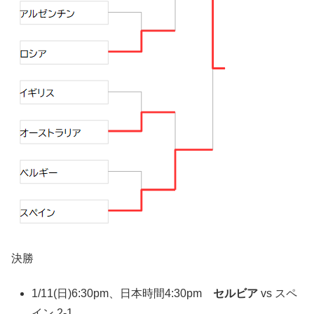
決勝
1/11(日)6:30pm、日本時間4:30pm
セルビア
vs スペ
イン 2-1