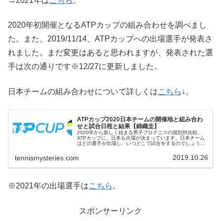
→2021年は
こちら
。
2020年初開催となるATPカップの組み合わせを調べまし
た。また、2019/11/14、ATPカップへの出場選手が発表さ
れました。まだ変更はあると思われますが、発表された選
手は次の通りです※12/27に更新しました。
日本チームの組み合わせについて詳しくは
こちら
↓。
ATPカップ2020日本チームの開催地と組み合わ
せと試合日程と結果【錦織圭】
2020年から新しく始まる男子プロテニスの国別対抗戦、
ATPカップに、日本も出場が決まっています。日本チーム
はどの選手が出場し、いつどこで試合をするのでしょう。
ATPカップ2020の日本の試合について調べました。ATPカ
ップ2020日本チー...
2019.10.26
tennismysteries.com
※2021年の出場選手は
こちら
。
スポンサーリンク