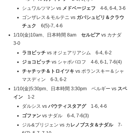
シュワルツマン vs
メドベージェフ
4-6, 6-4, 3-6
ゴンザレス＆モルテニ vs
ガバシュビリ＆クラウ
チュク
6(5)-7, 4-6
1/10(金)10am、日本時間 8am
セルビア
vs カナダ
3-0
ラヨビッチ
vs オジェアリアシム 6-4, 6-2
ジョコビッチ
vs シャポバロフ 4-6, 6-1, 7-6(4)
チャチッチ＆トロイツキ
vs ポランスキー＆シャ
マスディン 6-3, 6-2
1/10(金)5:30pm、日本時間 3:30pm ベルギー vs
スペ
イン
1-2
ダルシス vs
バウティスタアグ
1-6, 4-6
ゴファン
vs ナダル 6-4, 7-6(3)
ジル&ブリジェン vs カ
レノブスタ＆ナダル
7-