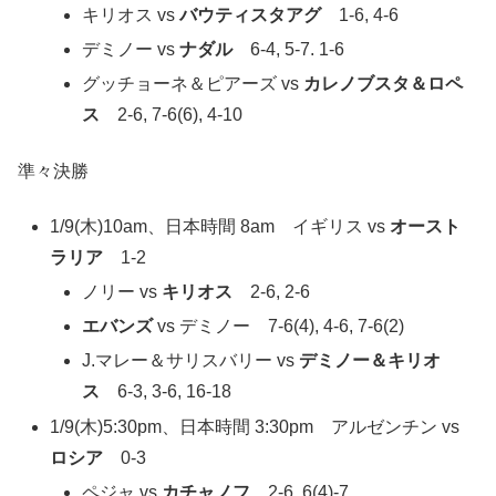
キリオス vs
バウティスタアグ
1-6, 4-6
デミノー vs
ナダル
6-4, 5-7. 1-6
グッチョーネ＆ピアーズ vs
カレノブスタ＆ロペ
ス
2-6, 7-6(6), 4-10
準々決勝
1/9(木)10am、日本時間 8am イギリス vs
オースト
ラリア
1-2
ノリー vs
キリオス
2-6, 2-6
エバンズ
vs デミノー 7-6(4), 4-6, 7-6(2)
J.マレー＆サリスバリー vs
デミノー＆キリオ
ス
6-3, 3-6, 16-18
1/9(木)5:30pm、日本時間 3:30pm アルゼンチン vs
ロシア
0-3
ペジャ vs
カチャノフ
2-6, 6(4)-7