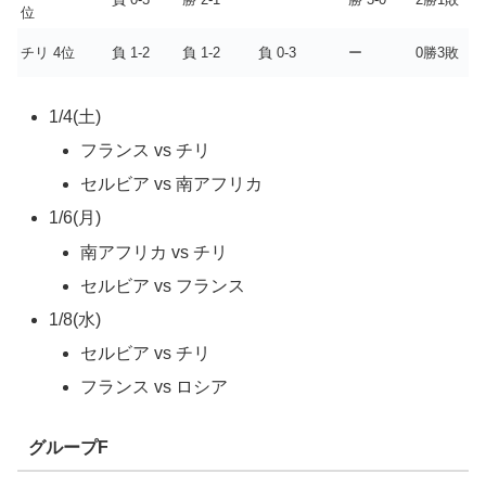
位
チリ 4位
負 1-2
負 1-2
負 0-3
ー
0勝3敗
1/4(土)
フランス vs チリ
セルビア vs 南アフリカ
1/6(月)
南アフリカ vs チリ
セルビア vs フランス
1/8(水)
セルビア vs チリ
フランス vs ロシア
グループF