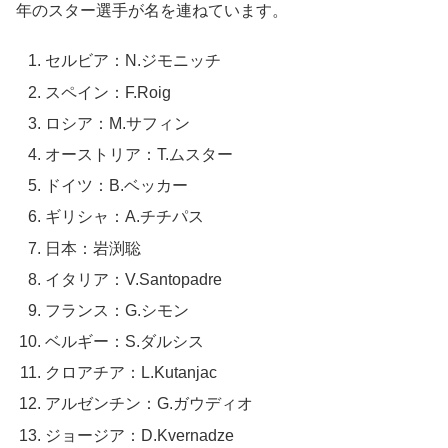
年のスター選手が名を連ねています。
セルビア：N.ジモニッチ
スペイン：F.Roig
ロシア：M.サフィン
オーストリア：T.ムスター
ドイツ：B.ベッカー
ギリシャ：A.チチパス
日本：岩渕聡
イタリア：V.Santopadre
フランス：G.シモン
ベルギー：S.ダルシス
クロアチア：L.Kutanjac
アルゼンチン：G.ガウディオ
ジョージア：D.Kvernadze