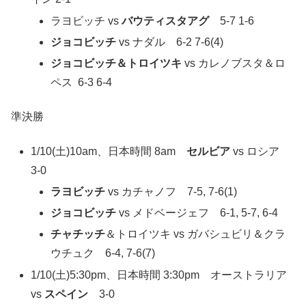
ラヨビッチ vs
バウティスタアグ
5-7 1-6
ジョコビッチ
vs ナダル 6-2 7-6(4)
ジョコビッチ＆トロイツキ
vs カレノブスタ＆ロ
ペス 6-3 6-4
準決勝
1/10(土)10am、日本時間 8am
セルビア
vs ロシア
3-0
ラヨビッチ
vs カチャノフ 7-5, 7-6(1)
ジョコビッチ
vs メドベージェフ 6-1, 5-7, 6-4
チャチッチ
＆トロイツキ vs ガバシュビリ＆クラ
ウチュク 6-4, 7-6(7)
1/10(土)5:30pm、日本時間 3:30pm オーストラリア
vs
スペイン
3-0