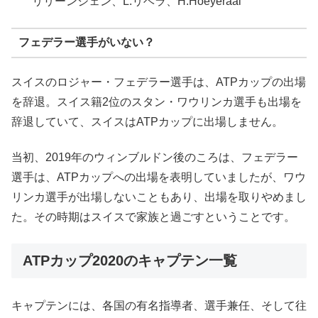
リリーンジェン、L.リベラ、H.Hoeyeraal
フェデラー選手がいない？
スイスのロジャー・フェデラー選手は、ATPカップの出場
を辞退。スイス籍2位のスタン・ワウリンカ選手も出場を
辞退していて、スイスはATPカップに出場しません。
当初、2019年のウィンブルドン後のころは、フェデラー
選手は、ATPカップへの出場を表明していましたが、ワウ
リンカ選手が出場しないこともあり、出場を取りやめまし
た。その時期はスイスで家族と過ごすということです。
ATPカップ2020のキャプテン一覧
キャプテンには、各国の有名指導者、選手兼任、そして往