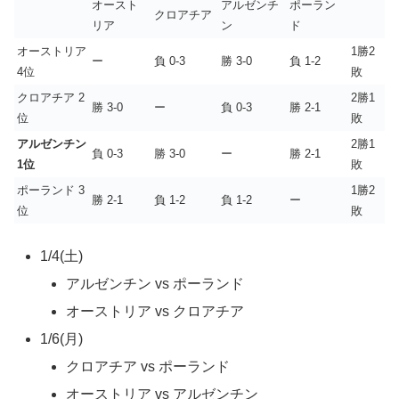
オースト
アルゼンチ
ポーラン
クロアチア
リア
ン
ド
オーストリア
1勝2
ー
負 0-3
勝 3-0
負 1-2
4位
敗
クロアチア 2
2勝1
勝 3-0
ー
負 0-3
勝 2-1
位
敗
アルゼンチン
2勝1
負 0-3
勝 3-0
ー
勝 2-1
1位
敗
ポーランド 3
1勝2
勝 2-1
負 1-2
負 1-2
ー
位
敗
1/4(土)
アルゼンチン vs ポーランド
オーストリア vs クロアチア
1/6(月)
クロアチア vs ポーランド
オーストリア vs アルゼンチン