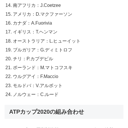
南アフリカ：J.Coetzee
アメリカ：D.マクファーソン
カナダ：A.Fuorivia
イギリス：T.ヘンマン
オーストラリア：L.ヒューイット
ブルガリア：G.ディミトロフ
チリ：P.カプデビル
ポーランド：M.マトコフスキ
ウルグアイ：F.Maccio
モルドバ：V.アルボット
ノルウェー：C.ルード
ATPカップ2020の組み合わせ