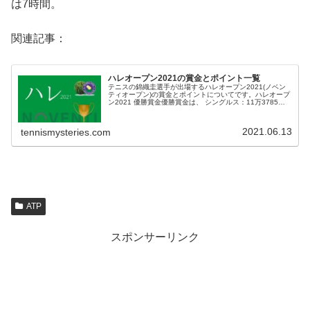
は7時間。
関連記事：
ハレオープン2021の賞金とポイント一覧
テニスの錦織圭選手が出場するハレオープン2021(ノベン
ティオープン)の賞金とポイントについてです。ハレオープ
ン2021 優勝賞金優勝賞金は、 シングルス：11万3785ユ
ーロ 約1500万円 ダブルス：4万200ユーロ 約530万円
レート...
2021.06.13
tennismysteries.com
ATP
スポンサーリンク