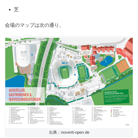
芝
会場のマップは次の通り。
出典：noventi-open.de