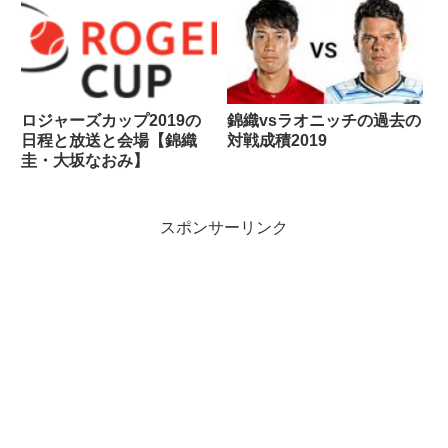
ロジャーズカップ2019の
錦織vsラオニッチの過去の
日程と放送と会場【錦織
対戦成積2019
圭・大坂なおみ】
スポンサーリンク