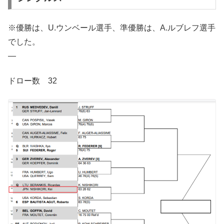
※優勝は、U.ウンベール選手、準優勝は、A.ルブレフ選手
でした。
—
ドロー数 32