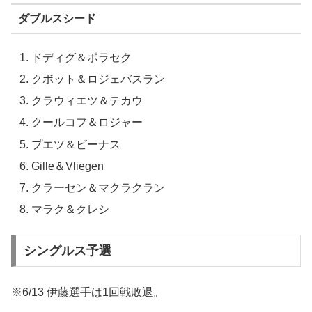
ダブルスシード
ドディグ＆ポラセク
クボット＆ロジェバスラン
クラウィエツ＆テカウ
クールコフ＆ロジャー
プエツ＆ビーナス
Gille＆Vliegen
クラーセン＆マクラクラン
マラク＆クレシ
シングルス予選
※6/13 伊藤選手は1回戦敗退。
—