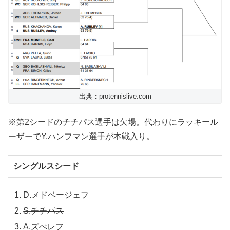
出典：protennislive.com
※第2シードのチチパス選手は欠場。代わりにラッキール
ーザーでY.ハンフマン選手が本戦入り。
シングルスシード
D.メドベージェフ
S.チチパス
A.ズべレフ