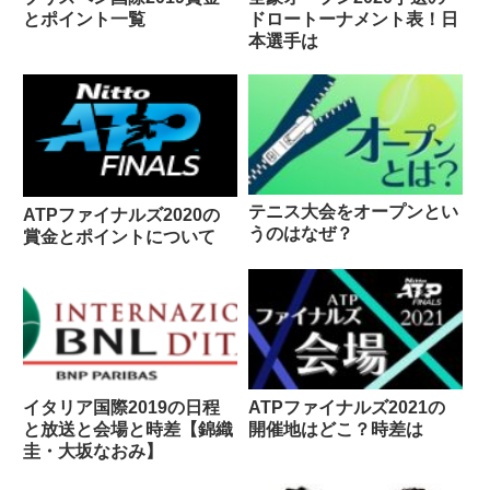
とポイント一覧
ドロートーナメント表！日
本選手は
テニス大会をオープンとい
ATPファイナルズ2020の
うのはなぜ？
賞金とポイントについて
イタリア国際2019の日程
ATPファイナルズ2021の
と放送と会場と時差【錦織
開催地はどこ？時差は
圭・大坂なおみ】