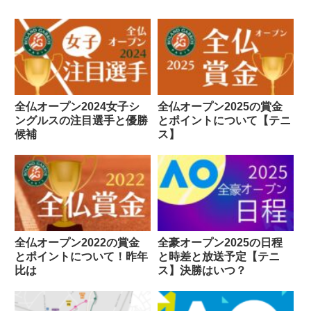
全仏オープン2024女子シ
全仏オープン2025の賞金
ングルスの注目選手と優勝
とポイントについて【テニ
候補
ス】
全仏オープン2022の賞金
全豪オープン2025の日程
とポイントについて！昨年
と時差と放送予定【テニ
比は
ス】決勝はいつ？