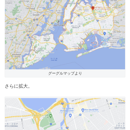
グーグルマップより
さらに拡大。