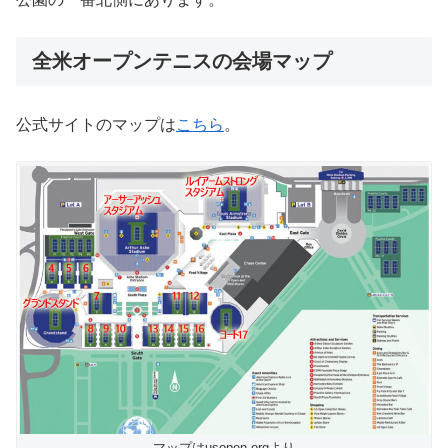
全米オープンテニスの会場マップ
公式サイトのマップは
こちら
。
マップはusopen.orgより