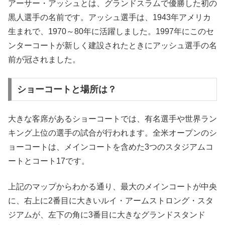
アーサー・アッシュとは、グランドスラムで優勝した初の
黒人選手の名前です。アッシュ選手は、1943年アメリカ
生まれで、1970～80年に活躍しました。1997年にこのセ
ンターコートが新しく建設されたときにアッシュ選手の名
前が冠されました。
ショーコートと場所は？
大きな客席があるショーコートでは、有名選手や世界ラン
キング上位の選手の試合が行われます。全米オープンのシ
ョーコートは、メインコートを含めた3つのスタジアムコ
ートとコート17です。
上記のマップからわかる通り、最大のメインコートが中央
に、右上に2番目に大きいルイ・アームストロング・スタ
ジアムが、左下の角に3番目に大きなグランドスタンド