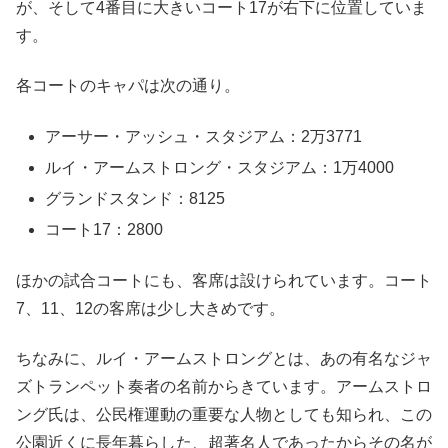
が、そして4番目に大きいコート17が右下に位置していま
す。
各コートのキャパは次の通り。
アーサー・アッシュ・スタジアム：2万3771
ルイ・アームストロング・スタジアム：1万4000
グランドスタンド：8125
コート17：2800
ほかの試合コートにも、客席は設けられています。コート
7、11、12の客席は少し大きめです。
ちなみに、ルイ・アームストロングとは、あの有名なジャ
ズトランペット奏者の名前からきています。アームストロ
ング氏は、公民権運動の重要な人物としても知られ、この
公園近くに長年暮らした、超著名人であったからその名が