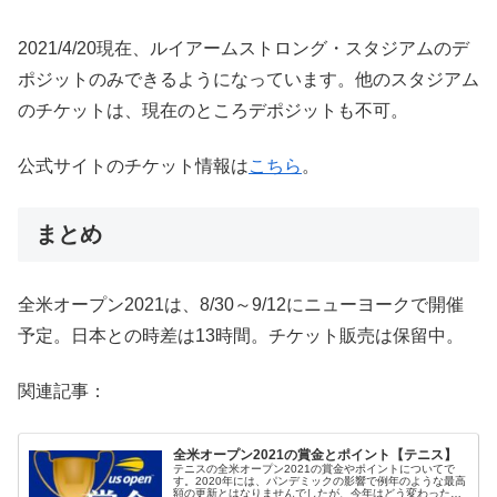
2021/4/20現在、ルイアームストロング・スタジアムのデ
ポジットのみできるようになっています。他のスタジアム
のチケットは、現在のところデポジットも不可。
公式サイトのチケット情報は
こちら
。
まとめ
全米オープン2021は、8/30～9/12にニューヨークで開催
予定。日本との時差は13時間。チケット販売は保留中。
関連記事：
全米オープン2021の賞金とポイント【テニス】
テニスの全米オープン2021の賞金やポイントについてで
す。2020年には、パンデミックの影響で例年のような最高
額の更新とはなりませんでしたが、今年はどう変わったで