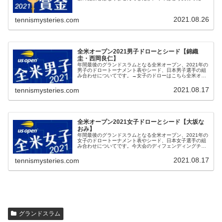
しょう。全米オープンテニス2021 優勝賞金全米オープン
2021の賞金は男女同...
2021.08.26
tennismysteries.com
全米オープン2021男子ドローとシード【錦織
圭・西岡良仁】
年間最後のグランドスラムとなる全米オープン、2021年の
男子のドロートーナメント表やシード、日本男子選手の組
み合わせについてです。→女子のドローはこちら全米オー
プン2021 男子シングルス公式サイトのドロー表はこち
ら。シングルス ドロートー...
2021.08.17
tennismysteries.com
全米オープン2021女子ドローとシード【大坂な
おみ】
年間最後のグランドスラムとなる全米オープン、2021年の
女子のドロートーナメント表やシード、日本女子選手の組
み合わせについてです。今大会のディフェンディングチャ
ンピオン、大坂選手の組み合わせは？→男子のドローはこ
ちら全米オープン2021女子...
2021.08.17
tennismysteries.com
グランドスラム