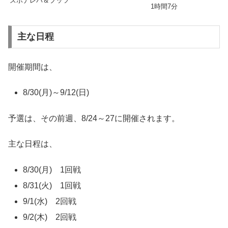
ズボナレバ＆プッツ
1時間7分
主な日程
開催期間は、
8/30(月)～9/12(日)
予選は、その前週、8/24～27に開催されます。
主な日程は、
8/30(月) 1回戦
8/31(火) 1回戦
9/1(水) 2回戦
9/2(木) 2回戦