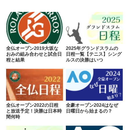
全仏オープン2019大坂な
2025年グランドスラムの
おみの組み合わせと試合日
日程一覧【テニス】シング
程と結果
ルスの決勝はいつ
全仏オープン2022の日程
全豪オープン2024はなぜ
と放送予定！決勝は日本時
日曜日から始まるの？
間何時