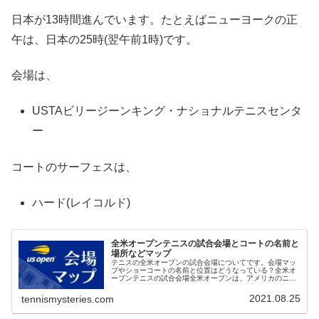
日本が13時間進んでいます。たとえばニューヨークの正
午は、日本の25時(翌午前1時)です。
会場は、
USTAビリージーンキング・ナショナルテニスセンタ
ー
コートのサーフェスは、
ハード(レイコルド)
全米オープンテニスの試合会場とコートの名前と
場所などマップ
テニスの全米オープンの試合会場についてです。会場マッ
プやショーコートの名前と位置はどうなっている？全米オ
ープンテニスの試合会場全米オープンは、アメリカのニュ
ーヨークで開催されます。ニューヨークの位置はここ。全
米オープン開催期のニューヨークの...
2021.08.25
tennismysteries.com