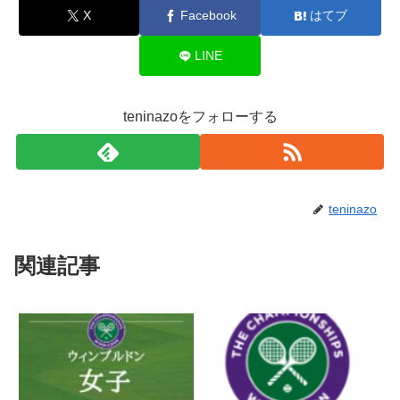
X
Facebook
はてブ
LINE
teninazoをフォローする
teninazo
関連記事