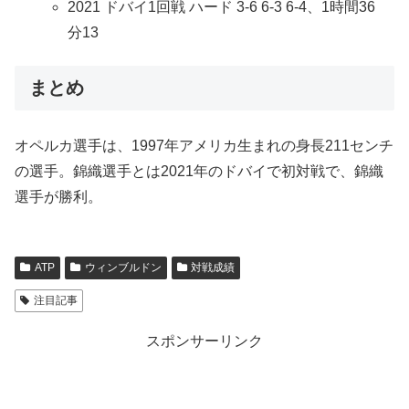
2021 ドバイ1回戦 ハード 3-6 6-3 6-4、1時間36
分13
まとめ
オペルカ選手は、1997年アメリカ生まれの身長211センチ
の選手。錦織選手とは2021年のドバイで初対戦で、錦織
選手が勝利。
ATP
ウィンブルドン
対戦成績
注目記事
スポンサーリンク