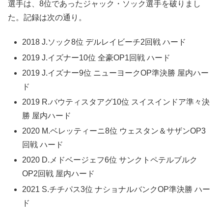
選手は、8位であったジャック・ソック選手を破りまし
た。記録は次の通り。
2018 J.ソック8位 デルレイビーチ2回戦 ハード
2019 J.イズナー10位 全豪OP1回戦 ハード
2019 J.イズナー9位 ニューヨークOP準決勝 屋内ハー
ド
2019 R.バウティスタアグ10位 スイスインドア準々決
勝 屋内ハード
2020 M.ベレッティーニ8位 ウェスタン＆サザンOP3
回戦 ハード
2020 D.メドベージェフ6位 サンクトペテルブルク
OP2回戦 屋内ハード
2021 S.チチパス3位 ナショナルバンクOP準決勝 ハー
ド