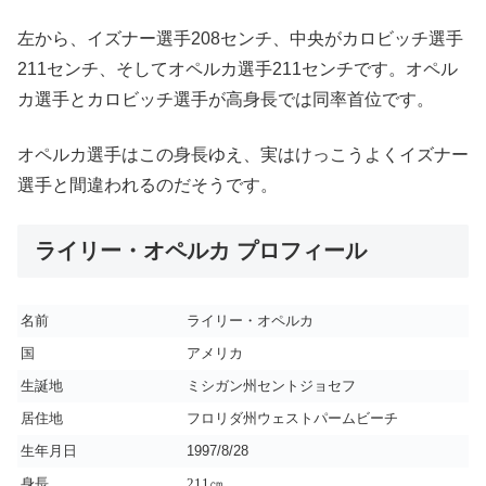
左から、イズナー選手208センチ、中央がカロビッチ選手
211センチ、そしてオペルカ選手211センチです。オペル
カ選手とカロビッチ選手が高身長では同率首位です。
オペルカ選手はこの身長ゆえ、実はけっこうよくイズナー
選手と間違われるのだそうです。
ライリー・オペルカ プロフィール
名前
ライリー・オペルカ
国
アメリカ
生誕地
ミシガン州セントジョセフ
居住地
フロリダ州ウェストパームビーチ
1997/8/28
生年月日
身長
211㎝