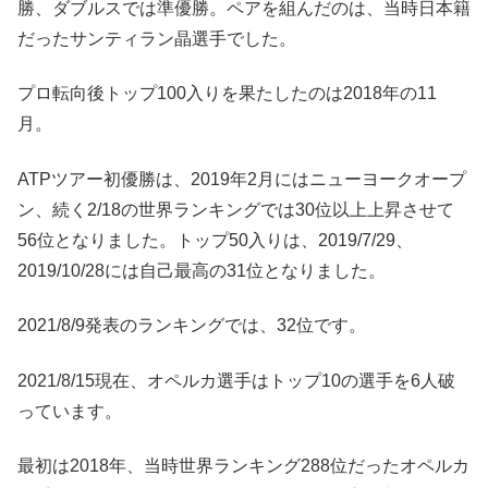
勝、ダブルスでは準優勝。ペアを組んだのは、当時日本籍
だったサンティラン晶選手でした。
プロ転向後トップ100入りを果たしたのは2018年の11
月。
ATPツアー初優勝は、2019年2月にはニューヨークオープ
ン、続く2/18の世界ランキングでは30位以上上昇させて
56位となりました。トップ50入りは、2019/7/29、
2019/10/28には自己最高の31位となりました。
2021/8/9発表のランキングでは、32位です。
2021/8/15現在、オペルカ選手はトップ10の選手を6人破
っています。
最初は2018年、当時世界ランキング288位だったオペルカ