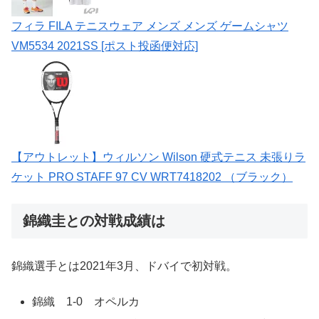
フィラ FILA テニスウェア メンズ メンズ ゲームシャツ
VM5534 2021SS [ポスト投函便対応]
【アウトレット】ウィルソン Wilson 硬式テニス 未張りラ
ケット PRO STAFF 97 CV WRT7418202 （ブラック）
錦織圭との対戦成績は
錦織選手とは2021年3月、ドバイで初対戦。
錦織 1-0 オペルカ