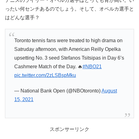
テニスのライリー・オペルカ選手はとっても背が高い。い
ったい何センチあるのでしょう。そして、オペルカ選手と
はどんな選手？
Toronto tennis fans were treated to high drama on
Satruday afternoon, with American Reilly Opelka
upsetting No. 3 seed Stefanos Tsitsipas in Day 6’s
Cashmere Match of the Day. 🔥
#NBO21
pic.twitter.com/2zLSBspMku
— National Bank Open (@NBOtoronto)
August
15, 2021
スポンサーリンク