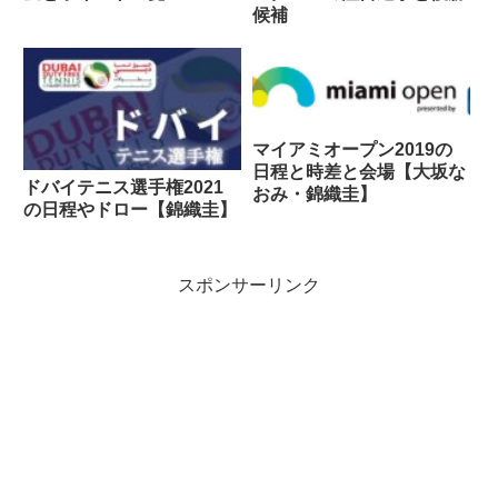
候補
マイアミオープン2019の
日程と時差と会場【大坂な
ドバイテニス選手権2021
おみ・錦織圭】
の日程やドロー【錦織圭】
スポンサーリンク