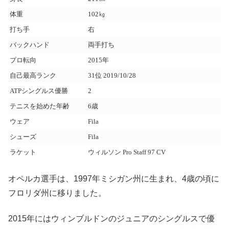
体重
102㎏
打ち手
右
バックハンド
両手打ち
プロ転向
2015年
自己最高ランク
31位 2019/10/28
ATPシングルス優勝
2
テニスを始めた年齢
6歳
ウェア
Fila
シューズ
Fila
ラケット
ウィルソン Pro Staff 97 CV
オペルカ選手は、1997年ミシガン州に生まれ、4歳の頃に
フロリダ州に移りました。
2015年にはウィンブルドンのジュニアのシングルスで優