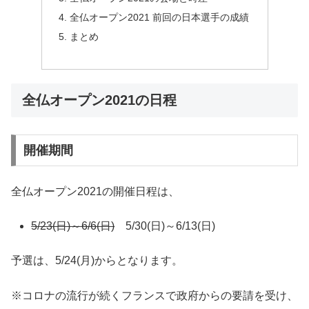
全仏オープン2021 前回の日本選手の成績
まとめ
全仏オープン2021の日程
開催期間
全仏オープン2021の開催日程は、
5/23(日)～6/6(日)
5/30(日)～6/13(日)
予選は、5/24(月)からとなります。
※コロナの流行が続くフランスで政府からの要請を受け、