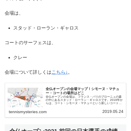
会場は、
スタッド・ローラン・ギャロス
コートのサーフェスは、
クレー
会場について詳しくは
こちら↓
。
全仏オープンの会場マップ！シモーヌ・マチュ
ー・コートの場所はどこ
全仏オープンの会場は、フランス・パリのブローニュの森
の中にあるスタッド・ローラン・ギャロスです。2019年か
らは、コート・シモーヌ・マチューという新しいコートが
お目見えしました。環境に配慮した最新鋭のコートとして
紹介されているのですが、マッ...
2019.05.24
tennismysteries.com