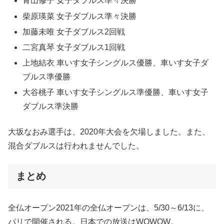
青山修子 女子ダブルス準々決勝
柴原瑛菜 女子ダブルス準々決勝
加藤未唯 女子ダブルス2回戦
二宮真琴 女子ダブルス1回戦
上地結衣 車いす女子シングルス優勝、車いす女子ダ
ブルス準優勝
大谷桃子 車いす女子シングルス準優勝、車いす女子
ダブルス準決勝
大坂なおみ選手は、2020年大会を欠場しました。また、
混合ダブルスは行われませんでした。
まとめ
全仏オープン2021年の全仏オープンは、5/30～6/13に、
パリで開催される。日本での放送はWOWOW。