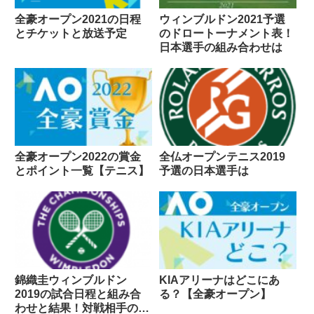
全豪オープン2021の日程
ウィンブルドン2021予選
とチケットと放送予定
のドロートーナメント表！
日本選手の組み合わせは
全豪オープン2022の賞金
全仏オープンテニス2019
とポイント一覧【テニス】
予選の日本選手は
錦織圭ウィンブルドン
KIAアリーナはどこにあ
2019の試合日程と組み合
る？【全豪オープン】
わせと結果！対戦相手のプ