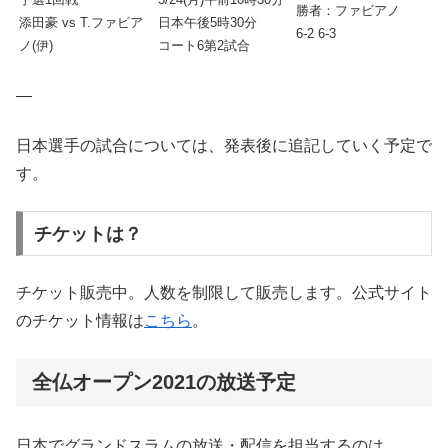
勝者：ファビアノ
添田豪 vs T.ファビア
日本午後5時30分
6-2 6-3
ノ(伊)
コート6第2試合
—
日本選手の試合については、発表後に追記していく予定で
す。
チケットは？
チケット販売中。人数を制限して販売します。公式サイト
のチケット情報は
こちら
。
全仏オープン2021の放送予定
日本でグランドスラムの放送・配信を担当するのは、