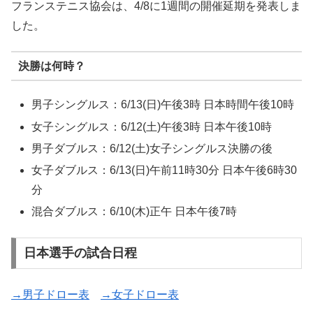
フランステニス協会は、4/8に1週間の開催延期を発表しま
した。
決勝は何時？
男子シングルス：6/13(日)午後3時 日本時間午後10時
女子シングルス：6/12(土)午後3時 日本午後10時
男子ダブルス：6/12(土)女子シングルス決勝の後
女子ダブルス：6/13(日)午前11時30分 日本午後6時30
分
混合ダブルス：6/10(木)正午 日本午後7時
日本選手の試合日程
→男子ドロー表
→女子ドロー表