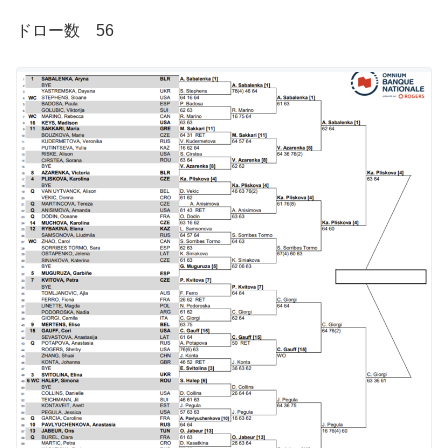
ドロー数 56