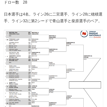
ドロー数 28
日本選手は4名。ライン26に二宮選手、ライン28に穂積選
手、ライン32に第2シードで青山選手と柴原選手のペア。