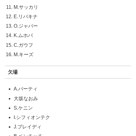
M.サッカリ
E.リバキナ
O.ジャバー
K.ムホバ
C.ガウフ
M.キーズ
欠場
A.バーティ
大坂なおみ
S.ケニン
I.シフィオンテク
J.ブレイディ