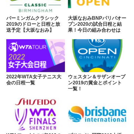
バーミンガムクラシック
大坂なおみBNPパリバオー
2019のドローと日程と放
プン2020の試合日程と結
送予定【大坂なおみ】
果！今日の組み合わせは
2022年WTA女子テニス大
ウェスタン＆サザンオープ
会の日程一覧
ン2019の賞金とポイント
一覧！