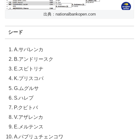
出典：nationalbankopen.com
シード
A.サバレンカ
B.アンドリースク
E.スビトリナ
K.プリスコバ
G.ムグルサ
S.ハレプ
P.クビトバ
V.アザレンカ
E.メルテンス
A.パブリュチェンコワ