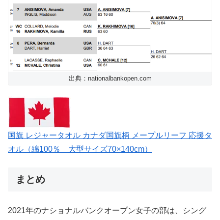
出典：nationalbankopen.com
国旗 レジャータオル カナダ国旗柄 メープルリーフ 応援タ
オル（綿100％ 大型サイズ70×140cm）
まとめ
2021年のナショナルバンクオープン女子の部は、シング