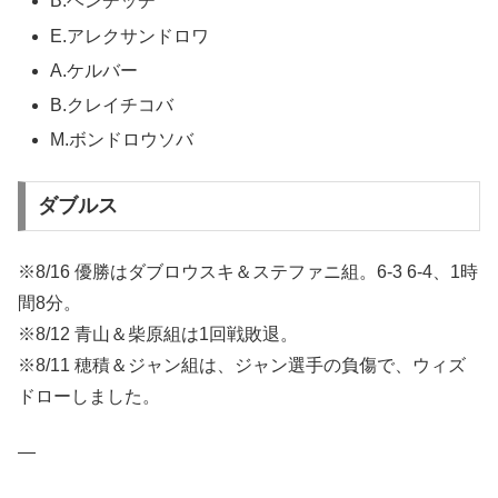
B.ベンチッチ
E.アレクサンドロワ
A.ケルバー
B.クレイチコバ
M.ボンドロウソバ
ダブルス
※8/16 優勝はダブロウスキ＆ステファニ組。6-3 6-4、1時
間8分。
※8/12 青山＆柴原組は1回戦敗退。
※8/11 穂積＆ジャン組は、ジャン選手の負傷で、ウィズ
ドローしました。
—