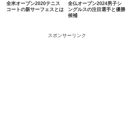
全米オープン2020テニス
全仏オープン2024男子シ
コートの新サーフェスとは
ングルスの注目選手と優勝
候補
スポンサーリンク