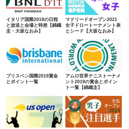
イタリア国際2019の日程
マドリードオープン2021
と放送と会場と時差【錦織
女子ドロートーナメント表
圭・大坂なおみ】
とシード【大坂なおみ】
ブリスベン国際2019賞金
アムロ世界テニストーナメ
とポイント一覧
ント2019の賞金とポイン
ト一覧【錦織圭】