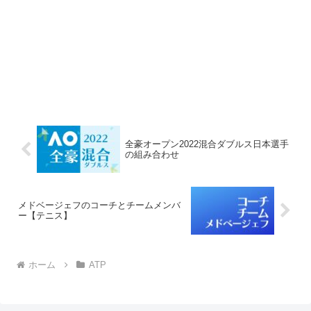
全豪オープン2022混合ダブルス日本選手
の組み合わせ
メドベージェフのコーチとチームメンバ
ー【テニス】
ホーム
ATP