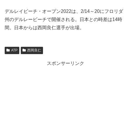
デルレイビーチ・オープン2022は、2/14～20にフロリダ
州のデルレービーチで開催される。日本との時差は14時
間。日本からは西岡良仁選手が出場。
ATP
西岡良仁
スポンサーリンク