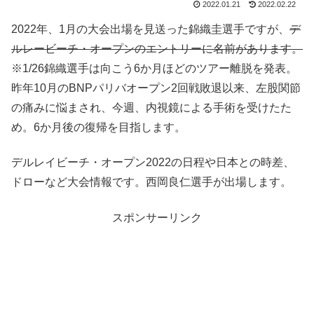
2022.01.21
2022.02.22
2022年、1月の大会出場を見送った錦織圭選手ですが、
デ
ルレービーチ・オープンのエントリーに名前があります。
※1/26錦織選手は向こう6か月ほどのツアー離脱を発表。
昨年10月のBNPパリバオープン2回戦敗退以来、左股関節
の痛みに悩まされ、今週、内視鏡による手術を受けたた
め。6か月後の復帰を目指します。
デルレイビーチ・オープン2022の日程や日本との時差、
ドローなど大会情報です。西岡良仁選手が出場します。
スポンサーリンク