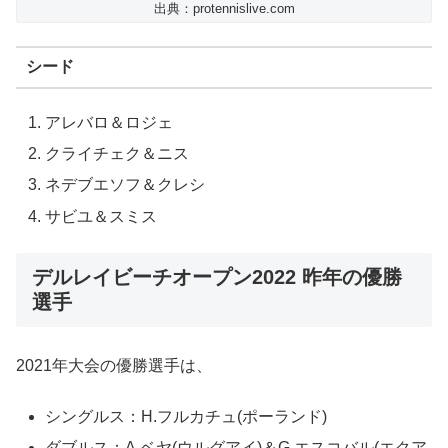
出典：protennislive.com
シード
アレバロ＆ロジェ
クライチェク＆ニス
ネデブエソフ＆クレシ
サビユ＆スミス
デルレイビーチオープン2022 昨年の優勝
選手
2021年大会の優勝選手は、
シングルス：H.フルカチュ(ポーランド)
ダブルス：A.ベヤ(ウルグアイ)＆G.エスコバル(エクア