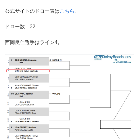
公式サイトのドロー表は
こちら
。
ドロー数 32
西岡良仁選手はライン4。