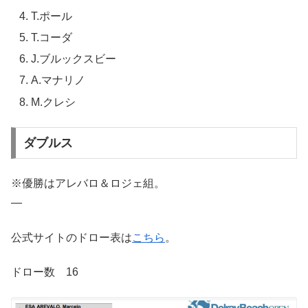
T.ポール
T.コーダ
J.ブルックスビー
A.マナリノ
M.クレシ
ダブルス
※優勝はアレバロ＆ロジェ組。
—
公式サイトのドロー表は
こちら
。
ドロー数 16